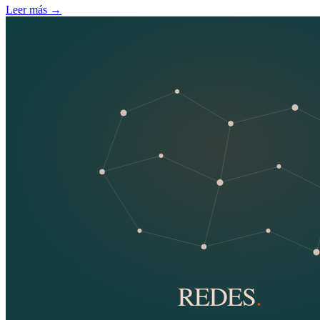
Leer más
→