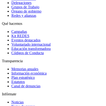
Delegaciones
Grupos de Trabajo
Órgano de gobierno
Redes y alianzas
Qué hacemos
Campañas
Kit REDES
Eventos destacados
Voluntariado internacional
Educación transformadora
Códigos de Conducta
Transparencia
Memorias anuales
Información económica
Plan estratégico
Estatutos
Canal de denuncias
Infórmate
Noticias