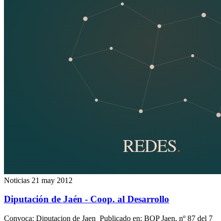
Noticias
21 may 2012
Diputación de Jaén - Coop. al Desarrollo
Convoca: Diputacion de Jaen Publicado en: BOP Jaen, nº 87 del 7