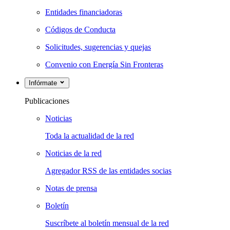
Entidades financiadoras
Códigos de Conducta
Solicitudes, sugerencias y quejas
Convenio con Energía Sin Fronteras
Infórmate
Publicaciones
Noticias
Toda la actualidad de la red
Noticias de la red
Agregador RSS de las entidades socias
Notas de prensa
Boletín
Suscríbete al boletín mensual de la red