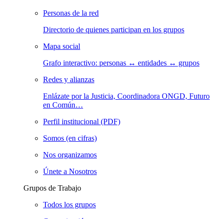
Personas de la red
Directorio de quienes participan en los grupos
Mapa social
Grafo interactivo: personas ↔ entidades ↔ grupos
Redes y alianzas
Enlázate por la Justicia, Coordinadora ONGD, Futuro
en Común…
Perfil institucional (PDF)
Somos (en cifras)
Nos organizamos
Únete a Nosotros
Grupos de Trabajo
Todos los grupos