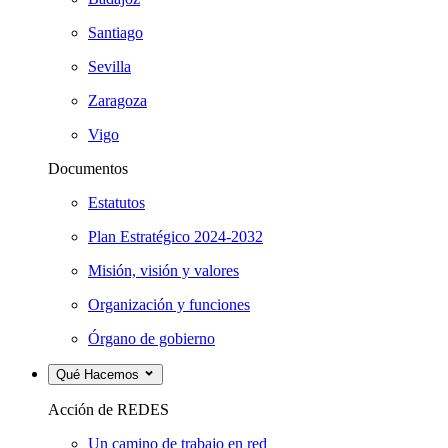
Santiago
Sevilla
Zaragoza
Vigo
Documentos
Estatutos
Plan Estratégico 2024-2032
Misión, visión y valores
Organización y funciones
Órgano de gobierno
Qué Hacemos
Acción de REDES
Un camino de trabajo en red