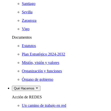
Santiago
Sevilla
Zaragoza
Vigo
Documentos
Estatutos
Plan Estratégico 2024-2032
Misión, visión y valores
Organización y funciones
Órgano de gobierno
Qué Hacemos
Acción de REDES
Un camino de trabajo en red