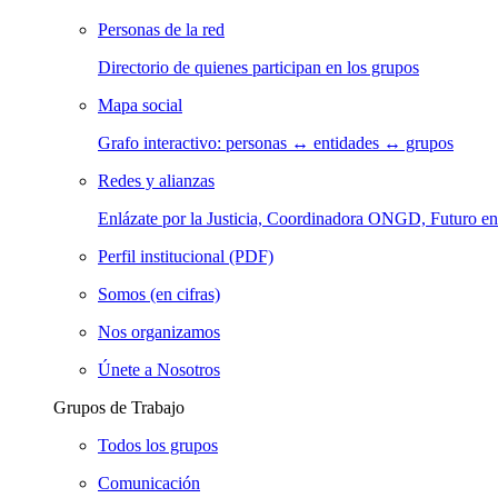
Personas de la red
Directorio de quienes participan en los grupos
Mapa social
Grafo interactivo: personas ↔ entidades ↔ grupos
Redes y alianzas
Enlázate por la Justicia, Coordinadora ONGD, Futuro
Perfil institucional (PDF)
Somos (en cifras)
Nos organizamos
Únete a Nosotros
Grupos de Trabajo
Todos los grupos
Comunicación