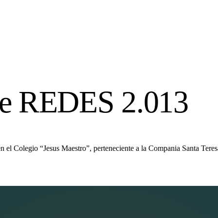
de REDES 2.013
l Colegio “Jesus Maestro”, perteneciente a la Compania Santa Teresa 