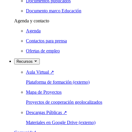
Documentos publicados
Documento marco Educación
Agenda y contacto
Agenda
Contactos para prensa
Ofertas de empleo
Recursos
Aula Virtual
↗
Plataforma de formación (externo)
Mapa de Proyectos
Proyectos de cooperación geolocalizados
Descargas Públicas
↗
Materiales en Google Drive (externo)