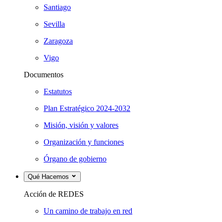
Santiago
Sevilla
Zaragoza
Vigo
Documentos
Estatutos
Plan Estratégico 2024-2032
Misión, visión y valores
Organización y funciones
Órgano de gobierno
Qué Hacemos
Acción de REDES
Un camino de trabajo en red