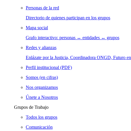
Personas de la red
Directorio de quienes participan en los grupos
Mapa social
Grafo interactivo: personas ↔ entidades ↔ grupos
Redes y alianzas
Enlázate por la Justicia, Coordinadora ONGD, Futuro
Perfil institucional (PDF)
Somos (en cifras)
Nos organizamos
Únete a Nosotros
Grupos de Trabajo
Todos los grupos
Comunicación