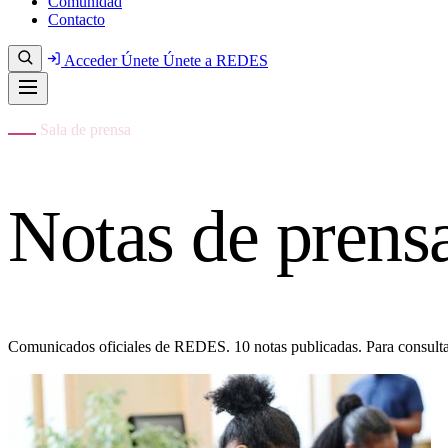
Comunidad
Contacto
Acceder
Únete
Únete a REDES
Sala de prensa
Notas de prens
Comunicados oficiales de REDES. 10 notas publicadas. Para consult