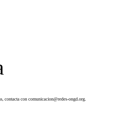
a
as, contacta con comunicacion@redes-ongd.org.