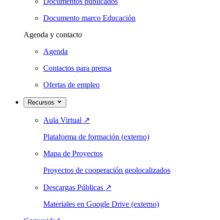
Documentos publicados
Documento marco Educación
Agenda y contacto
Agenda
Contactos para prensa
Ofertas de empleo
Recursos
Aula Virtual
↗
Plataforma de formación (externo)
Mapa de Proyectos
Proyectos de cooperación geolocalizados
Descargas Públicas
↗
Materiales en Google Drive (externo)