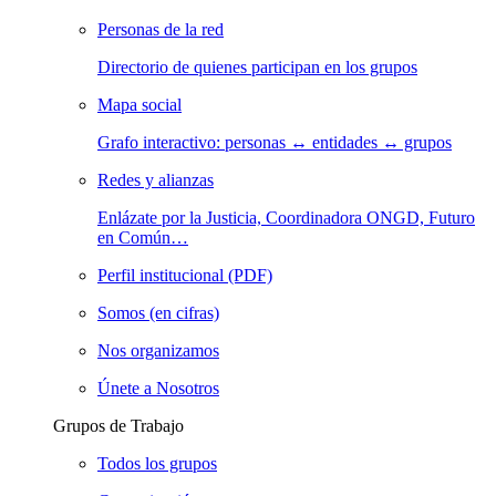
Personas de la red
Directorio de quienes participan en los grupos
Mapa social
Grafo interactivo: personas ↔ entidades ↔ grupos
Redes y alianzas
Enlázate por la Justicia, Coordinadora ONGD, Futuro
en Común…
Perfil institucional (PDF)
Somos (en cifras)
Nos organizamos
Únete a Nosotros
Grupos de Trabajo
Todos los grupos