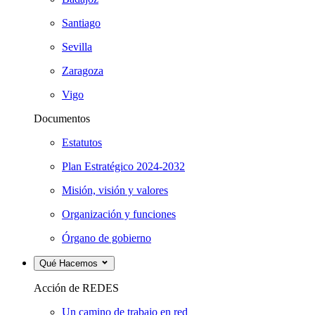
Santiago
Sevilla
Zaragoza
Vigo
Documentos
Estatutos
Plan Estratégico 2024-2032
Misión, visión y valores
Organización y funciones
Órgano de gobierno
Qué Hacemos
Acción de REDES
Un camino de trabajo en red