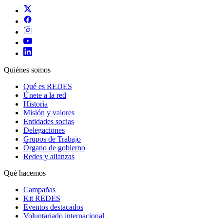
Quiénes somos
Qué es REDES
Únete a la red
Historia
Misión y valores
Entidades socias
Delegaciones
Grupos de Trabajo
Órgano de gobierno
Redes y alianzas
Qué hacemos
Campañas
Kit REDES
Eventos destacados
Voluntariado internacional