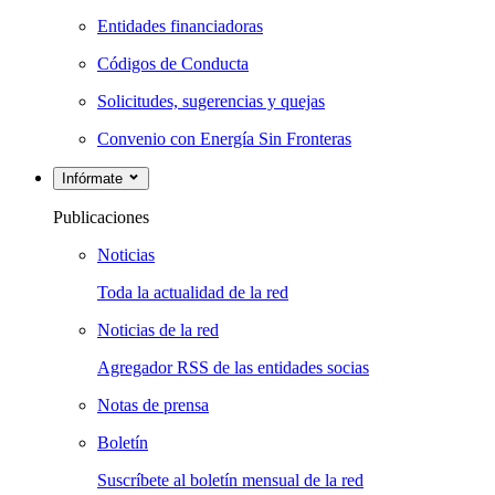
Entidades financiadoras
Códigos de Conducta
Solicitudes, sugerencias y quejas
Convenio con Energía Sin Fronteras
Infórmate
Publicaciones
Noticias
Toda la actualidad de la red
Noticias de la red
Agregador RSS de las entidades socias
Notas de prensa
Boletín
Suscríbete al boletín mensual de la red