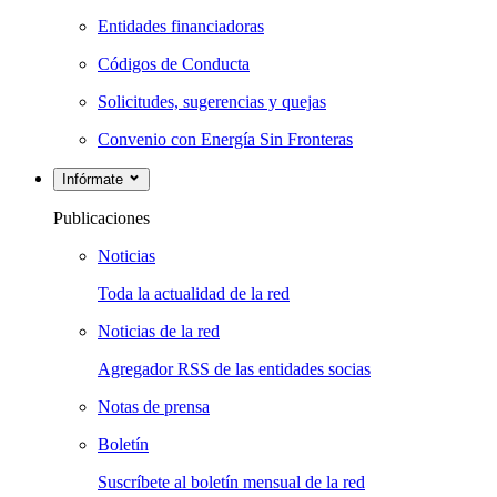
Entidades financiadoras
Códigos de Conducta
Solicitudes, sugerencias y quejas
Convenio con Energía Sin Fronteras
Infórmate
Publicaciones
Noticias
Toda la actualidad de la red
Noticias de la red
Agregador RSS de las entidades socias
Notas de prensa
Boletín
Suscríbete al boletín mensual de la red