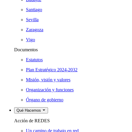
Santiago
Sevilla
Zaragoza
Vigo
Documentos
Estatutos
Plan Estratégico 2024-2032
Misión, visión y valores
Organización y funciones
Órgano de gobierno
Qué Hacemos
Acción de REDES
Un camino de trabajo en red