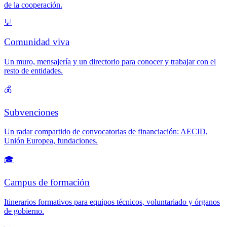
de la cooperación.
💬
Comunidad viva
Un muro, mensajería y un directorio para conocer y trabajar con el
resto de entidades.
💰
Subvenciones
Un radar compartido de convocatorias de financiación: AECID,
Unión Europea, fundaciones.
🎓
Campus de formación
Itinerarios formativos para equipos técnicos, voluntariado y órganos
de gobierno.