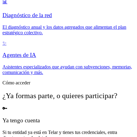
📊
Diagnóstico de la red
El diagnóstico anual y los datos agregados que alimentan el plan
estratégico colectivo.
✨
Agentes de IA
Asistentes especializados que ayudan con subvenciones, memorias,
comunicación y más.
Cómo acceder
¿Ya formas parte, o quieres participar?
🔑
Ya tengo cuenta
Si tu entidad ya está en Telar y tienes tus credenciales, entra