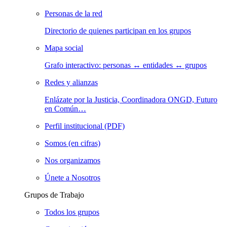
Personas de la red
Directorio de quienes participan en los grupos
Mapa social
Grafo interactivo: personas ↔ entidades ↔ grupos
Redes y alianzas
Enlázate por la Justicia, Coordinadora ONGD, Futuro
en Común…
Perfil institucional (PDF)
Somos (en cifras)
Nos organizamos
Únete a Nosotros
Grupos de Trabajo
Todos los grupos