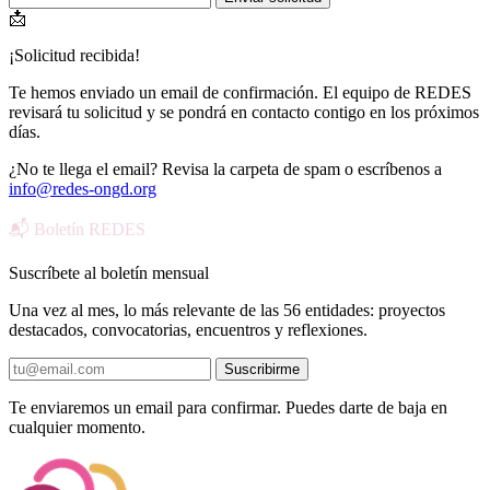
📩
¡Solicitud recibida!
Te hemos enviado un email de confirmación. El equipo de REDES
revisará tu solicitud y se pondrá en contacto contigo en los próximos
días.
¿No te llega el email? Revisa la carpeta de spam o escríbenos a
info@redes-ongd.org
📬 Boletín REDES
Suscríbete al boletín mensual
Una vez al mes, lo más relevante de las 56 entidades: proyectos
destacados, convocatorias, encuentros y reflexiones.
Suscribirme
Te enviaremos un email para confirmar. Puedes darte de baja en
cualquier momento.