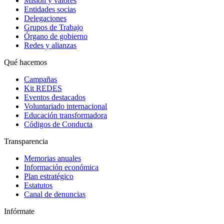
Misión y valores
Entidades socias
Delegaciones
Grupos de Trabajo
Órgano de gobierno
Redes y alianzas
Qué hacemos
Campañas
Kit REDES
Eventos destacados
Voluntariado internacional
Educación transformadora
Códigos de Conducta
Transparencia
Memorias anuales
Información económica
Plan estratégico
Estatutos
Canal de denuncias
Infórmate