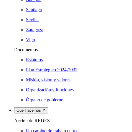
Santiago
Sevilla
Zaragoza
Vigo
Documentos
Estatutos
Plan Estratégico 2024-2032
Misión, visión y valores
Organización y funciones
Órgano de gobierno
Qué Hacemos
Acción de REDES
Un camino de trabajo en red