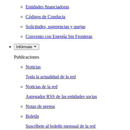
Entidades financiadoras
Códigos de Conducta
Solicitudes, sugerencias y quejas
Convenio con Energía Sin Fronteras
Infórmate
Publicaciones
Noticias
Toda la actualidad de la red
Noticias de la red
Agregador RSS de las entidades socias
Notas de prensa
Boletín
Suscríbete al boletín mensual de la red