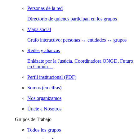
Personas de la red
Directorio de quienes participan en los grupos
Mapa social
Grafo interactivo: personas ↔ entidades ↔ grupos
Redes y alianzas
Enlázate por la Justicia, Coordinadora ONGD, Futuro
en Común…
Perfil institucional (PDF)
Somos (en cifras)
Nos organizamos
Únete a Nosotros
Grupos de Trabajo
Todos los grupos