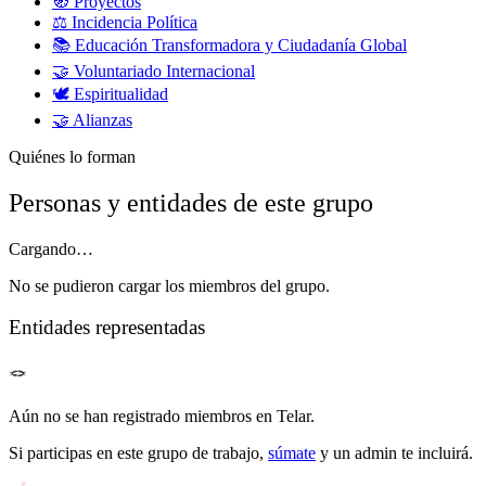
🧭
Proyectos
⚖️
Incidencia Política
📚
Educación Transformadora y Ciudadanía Global
🤝
Voluntariado Internacional
🕊️
Espiritualidad
🤝
Alianzas
Quiénes lo forman
Personas y entidades de este grupo
Cargando…
No se pudieron cargar los miembros del grupo.
Entidades representadas
🪢
Aún no se han registrado miembros en Telar.
Si participas en este grupo de trabajo,
súmate
y un admin te incluirá.