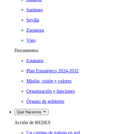
Santiago
Sevilla
Zaragoza
Vigo
Documentos
Estatutos
Plan Estratégico 2024-2032
Misión, visión y valores
Organización y funciones
Órgano de gobierno
Qué Hacemos
Acción de REDES
Un camino de trabajo en red