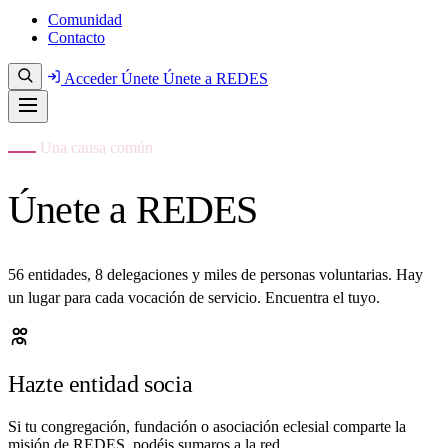
Comunidad
Contacto
Acceder
Únete
Únete a REDES
Una causa común
Únete a REDES
56 entidades, 8 delegaciones y miles de personas voluntarias. Hay
un lugar para cada vocación de servicio. Encuentra el tuyo.
Hazte entidad socia
Si tu congregación, fundación o asociación eclesial comparte la
misión de REDES, podéis sumaros a la red.