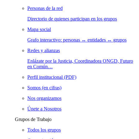
Personas de la red
Directorio de quienes participan en los grupos
Mapa social
Grafo interactivo: personas ↔ entidades ↔ grupos
Redes y alianzas
Enlázate por la Justicia, Coordinadora ONGD, Futuro
en Común…
Perfil institucional (PDF)
Somos (en cifras)
Nos organizamos
Únete a Nosotros
Grupos de Trabajo
Todos los grupos