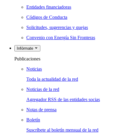
Entidades financiadoras
Códigos de Conducta
Solicitudes, sugerencias y quejas
Convenio con Energía Sin Fronteras
Infórmate
Publicaciones
Noticias
Toda la actualidad de la red
Noticias de la red
Agregador RSS de las entidades socias
Notas de prensa
Boletín
Suscríbete al boletín mensual de la red