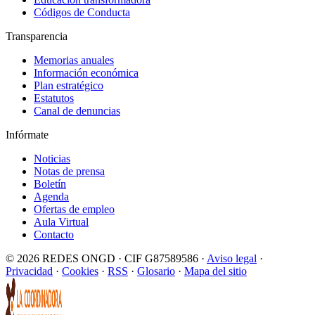
Códigos de Conducta
Transparencia
Memorias anuales
Información económica
Plan estratégico
Estatutos
Canal de denuncias
Infórmate
Noticias
Notas de prensa
Boletín
Agenda
Ofertas de empleo
Aula Virtual
Contacto
© 2026 REDES ONGD · CIF G87589586 ·
Aviso legal
·
Privacidad
·
Cookies
·
RSS
·
Glosario
·
Mapa del sitio