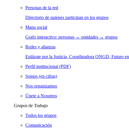
Personas de la red
Directorio de quienes participan en los grupos
Mapa social
Grafo interactivo: personas ↔ entidades ↔ grupos
Redes y alianzas
Enlázate por la Justicia, Coordinadora ONGD, Futuro
Perfil institucional (PDF)
Somos (en cifras)
Nos organizamos
Únete a Nosotros
Grupos de Trabajo
Todos los grupos
Comunicación