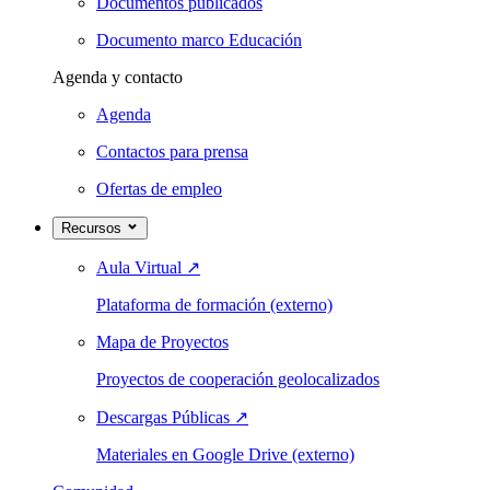
Documentos publicados
Documento marco Educación
Agenda y contacto
Agenda
Contactos para prensa
Ofertas de empleo
Recursos
Aula Virtual
↗
Plataforma de formación (externo)
Mapa de Proyectos
Proyectos de cooperación geolocalizados
Descargas Públicas
↗
Materiales en Google Drive (externo)