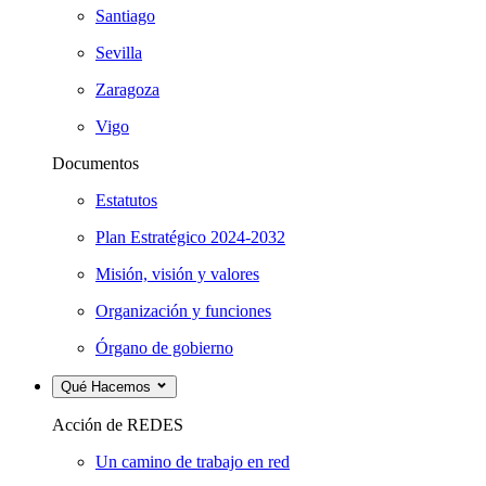
Santiago
Sevilla
Zaragoza
Vigo
Documentos
Estatutos
Plan Estratégico 2024-2032
Misión, visión y valores
Organización y funciones
Órgano de gobierno
Qué Hacemos
Acción de REDES
Un camino de trabajo en red