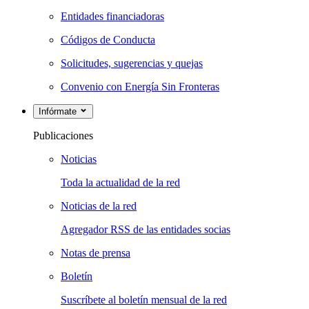
Entidades financiadoras
Códigos de Conducta
Solicitudes, sugerencias y quejas
Convenio con Energía Sin Fronteras
Infórmate
Publicaciones
Noticias
Toda la actualidad de la red
Noticias de la red
Agregador RSS de las entidades socias
Notas de prensa
Boletín
Suscríbete al boletín mensual de la red