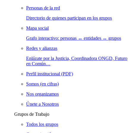
Personas de la red
Directorio de quienes participan en los grupos
Mapa social
Grafo interactivo: personas ↔ entidades ↔ grupos
Redes y alianzas
Enlázate por la Justicia, Coordinadora ONGD, Futuro
en Común…
Perfil institucional (PDF)
Somos (en cifras)
Nos organizamos
Únete a Nosotros
Grupos de Trabajo
Todos los grupos