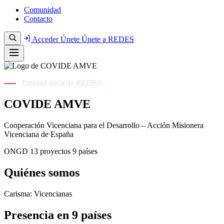
Comunidad
Contacto
Acceder
Únete
Únete a REDES
Entidad socia de REDES
COVIDE AMVE
Cooperación Vicenciana para el Desarrollo – Acción Misionera
Vicenciana de España
ONGD
13 proyectos
9 países
Quiénes somos
Carisma: Vicencianas
Presencia en 9 países