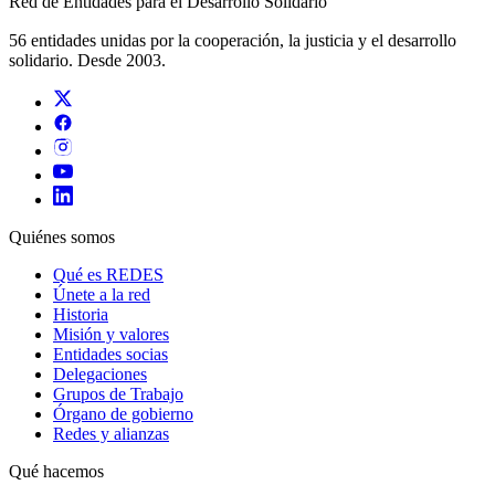
Red de Entidades para el Desarrollo Solidario
56 entidades unidas por la cooperación, la justicia y el desarrollo
solidario. Desde 2003.
Quiénes somos
Qué es REDES
Únete a la red
Historia
Misión y valores
Entidades socias
Delegaciones
Grupos de Trabajo
Órgano de gobierno
Redes y alianzas
Qué hacemos