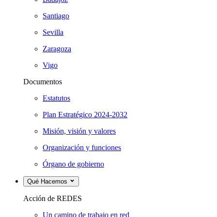
Santiago
Sevilla
Zaragoza
Vigo
Documentos
Estatutos
Plan Estratégico 2024-2032
Misión, visión y valores
Organización y funciones
Órgano de gobierno
Qué Hacemos
Acción de REDES
Un camino de trabajo en red