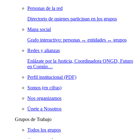
Personas de la red
Directorio de quienes participan en los grupos
Mapa social
Grafo interactivo: personas ↔ entidades ↔ grupos
Redes y alianzas
Enlázate por la Justicia, Coordinadora ONGD, Futuro
en Común…
Perfil institucional (PDF)
Somos (en cifras)
Nos organizamos
Únete a Nosotros
Grupos de Trabajo
Todos los grupos