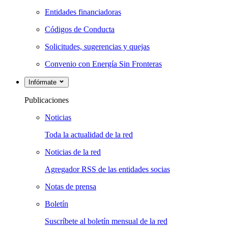
Entidades financiadoras
Códigos de Conducta
Solicitudes, sugerencias y quejas
Convenio con Energía Sin Fronteras
Infórmate
Publicaciones
Noticias
Toda la actualidad de la red
Noticias de la red
Agregador RSS de las entidades socias
Notas de prensa
Boletín
Suscríbete al boletín mensual de la red