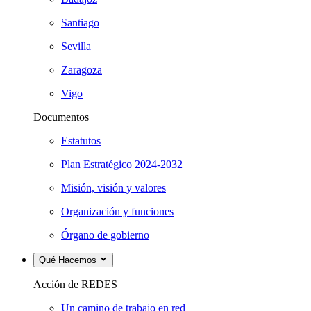
Santiago
Sevilla
Zaragoza
Vigo
Documentos
Estatutos
Plan Estratégico 2024-2032
Misión, visión y valores
Organización y funciones
Órgano de gobierno
Qué Hacemos
Acción de REDES
Un camino de trabajo en red