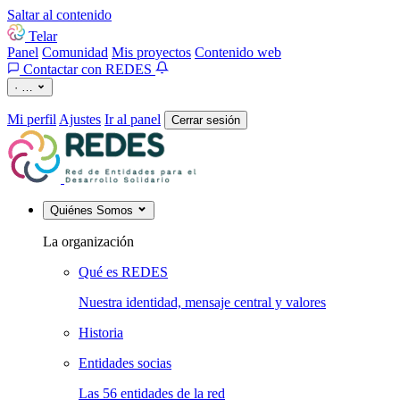
Saltar al contenido
Telar
Panel
Comunidad
Mis proyectos
Contenido web
Contactar con REDES
·
…
Mi perfil
Ajustes
Ir al panel
Cerrar sesión
Quiénes Somos
La organización
Qué es REDES
Nuestra identidad, mensaje central y valores
Historia
Entidades socias
Las 56 entidades de la red