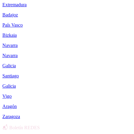
Extremadura
Badajoz
País Vasco
Bizkaia
Navarra
Navarra
Galicia
Santiago
Galicia
Vigo
Aragón
Zaragoza
📬 Boletín REDES