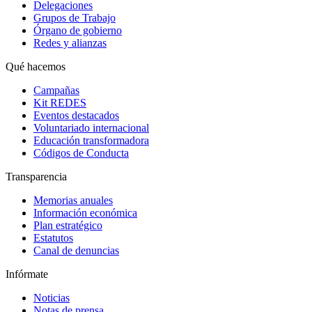
Delegaciones
Grupos de Trabajo
Órgano de gobierno
Redes y alianzas
Qué hacemos
Campañas
Kit REDES
Eventos destacados
Voluntariado internacional
Educación transformadora
Códigos de Conducta
Transparencia
Memorias anuales
Información económica
Plan estratégico
Estatutos
Canal de denuncias
Infórmate
Noticias
Notas de prensa