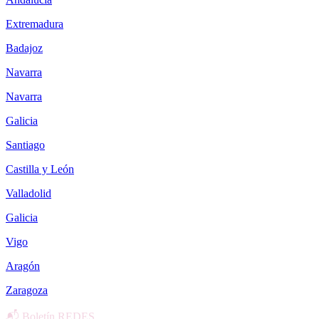
Extremadura
Badajoz
Navarra
Navarra
Galicia
Santiago
Castilla y León
Valladolid
Galicia
Vigo
Aragón
Zaragoza
📬 Boletín REDES