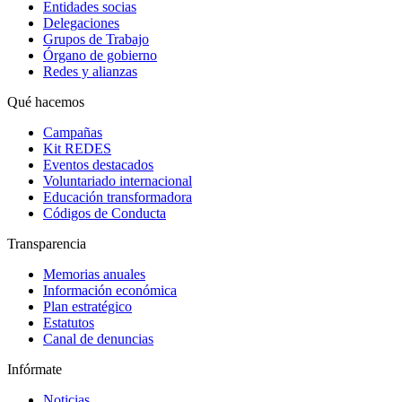
Entidades socias
Delegaciones
Grupos de Trabajo
Órgano de gobierno
Redes y alianzas
Qué hacemos
Campañas
Kit REDES
Eventos destacados
Voluntariado internacional
Educación transformadora
Códigos de Conducta
Transparencia
Memorias anuales
Información económica
Plan estratégico
Estatutos
Canal de denuncias
Infórmate
Noticias