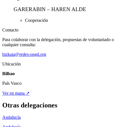
GARERABIN – HAREN ALDE
Cooperación
Contacto
Para colaborar con la delegación, propuestas de voluntariado o
cualquier consulta:
bizkaia@redes-ongd.org
Ubicación
Bilbao
País Vasco
Ver en mapa ↗
Otras delegaciones
Andalucía
Andalucía