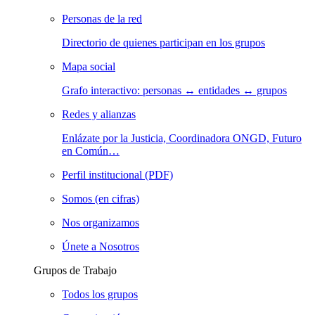
Personas de la red
Directorio de quienes participan en los grupos
Mapa social
Grafo interactivo: personas ↔ entidades ↔ grupos
Redes y alianzas
Enlázate por la Justicia, Coordinadora ONGD, Futuro
en Común…
Perfil institucional (PDF)
Somos (en cifras)
Nos organizamos
Únete a Nosotros
Grupos de Trabajo
Todos los grupos