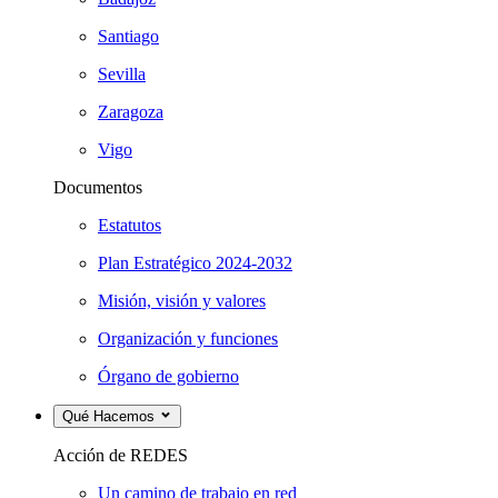
Santiago
Sevilla
Zaragoza
Vigo
Documentos
Estatutos
Plan Estratégico 2024-2032
Misión, visión y valores
Organización y funciones
Órgano de gobierno
Qué Hacemos
Acción de REDES
Un camino de trabajo en red