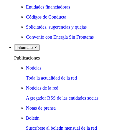
Entidades financiadoras
Códigos de Conducta
Solicitudes, sugerencias y quejas
Convenio con Energía Sin Fronteras
Infórmate
Publicaciones
Noticias
Toda la actualidad de la red
Noticias de la red
Agregador RSS de las entidades socias
Notas de prensa
Boletín
Suscríbete al boletín mensual de la red