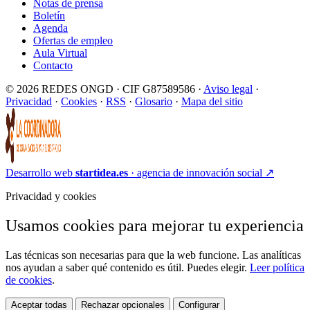
Notas de prensa
Boletín
Agenda
Ofertas de empleo
Aula Virtual
Contacto
© 2026 REDES ONGD · CIF G87589586 ·
Aviso legal
·
Privacidad
·
Cookies
·
RSS
·
Glosario
·
Mapa del sitio
Desarrollo web
startidea.es
· agencia de innovación social
↗
Privacidad y cookies
Usamos cookies para mejorar tu experiencia
Las técnicas son necesarias para que la web funcione. Las analíticas
nos ayudan a saber qué contenido es útil. Puedes elegir.
Leer política
de cookies
.
Aceptar todas
Rechazar opcionales
Configurar