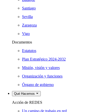
Santiago
Sevilla
Zaragoza
Vigo
Documentos
Estatutos
Plan Estratégico 2024-2032
Misión, visión y valores
Organización y funciones
Órgano de gobierno
Qué Hacemos
Acción de REDES
Un camino de trabajo en red