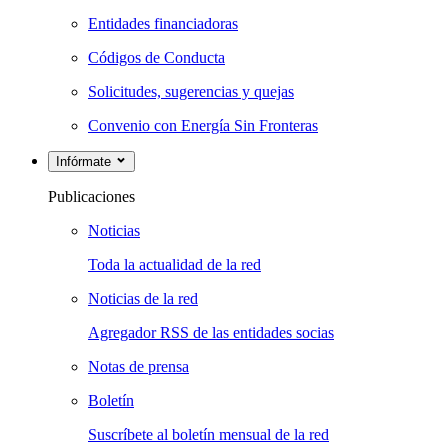
Entidades financiadoras
Códigos de Conducta
Solicitudes, sugerencias y quejas
Convenio con Energía Sin Fronteras
Infórmate
Publicaciones
Noticias
Toda la actualidad de la red
Noticias de la red
Agregador RSS de las entidades socias
Notas de prensa
Boletín
Suscríbete al boletín mensual de la red