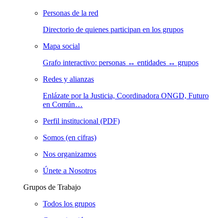
Personas de la red
Directorio de quienes participan en los grupos
Mapa social
Grafo interactivo: personas ↔ entidades ↔ grupos
Redes y alianzas
Enlázate por la Justicia, Coordinadora ONGD, Futuro
en Común…
Perfil institucional (PDF)
Somos (en cifras)
Nos organizamos
Únete a Nosotros
Grupos de Trabajo
Todos los grupos