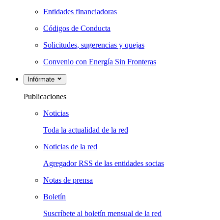
Entidades financiadoras
Códigos de Conducta
Solicitudes, sugerencias y quejas
Convenio con Energía Sin Fronteras
Infórmate
Publicaciones
Noticias
Toda la actualidad de la red
Noticias de la red
Agregador RSS de las entidades socias
Notas de prensa
Boletín
Suscríbete al boletín mensual de la red