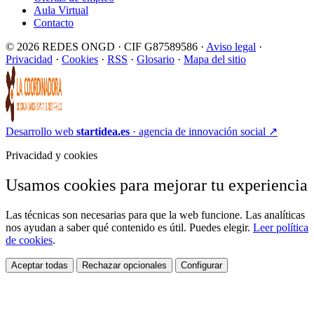
Aula Virtual
Contacto
© 2026 REDES ONGD · CIF G87589586 ·
Aviso legal
·
Privacidad
·
Cookies
·
RSS
·
Glosario
·
Mapa del sitio
Desarrollo web
startidea.es
· agencia de innovación social
↗
Privacidad y cookies
Usamos cookies para mejorar tu experiencia
Las técnicas son necesarias para que la web funcione. Las analíticas
nos ayudan a saber qué contenido es útil. Puedes elegir.
Leer política
de cookies
.
Aceptar todas
Rechazar opcionales
Configurar