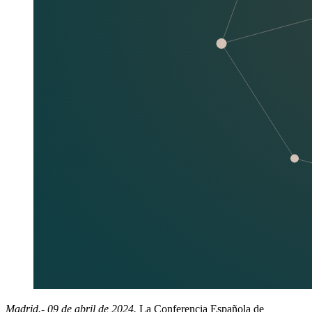
Madrid.- 09 de abril de 2024.
La Conferencia Española de