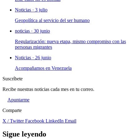
Noticias · 3 julio
Geopolítica al servicio del ser humano
noticias · 30 junio
Regularización: nueva etapa, mismo compromiso con las
personas migrantes
Noticias · 26 junio
Acompañamos en Venezuela
Suscríbete
Recibe nuestras noticias cada mes en tu correo.
Apuntarme
Comparte
X / Twitter
Facebook
LinkedIn
Email
Sigue leyendo