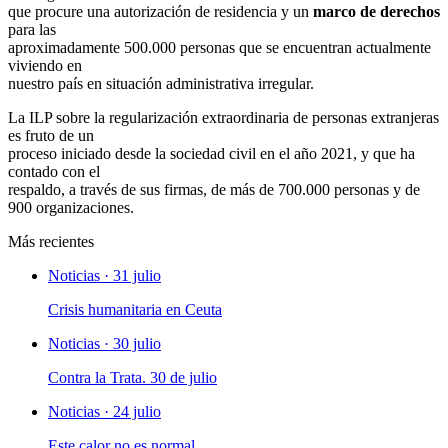
que procure una autorización de residencia y un
marco de derechos
para las
aproximadamente 500.000 personas que se encuentran actualmente
viviendo en
nuestro país en situación administrativa irregular.
La ILP sobre la regularización extraordinaria de personas extranjeras
es fruto de un
proceso iniciado desde la sociedad civil en el año 2021, y que ha
contado con el
respaldo, a través de sus firmas, de más de 700.000 personas y de
900 organizaciones.
Más recientes
Noticias · 31 julio
Crisis humanitaria en Ceuta
Noticias · 30 julio
Contra la Trata. 30 de julio
Noticias · 24 julio
Este calor no es normal