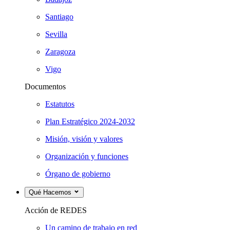
Santiago
Sevilla
Zaragoza
Vigo
Documentos
Estatutos
Plan Estratégico 2024-2032
Misión, visión y valores
Organización y funciones
Órgano de gobierno
Qué Hacemos
Acción de REDES
Un camino de trabajo en red