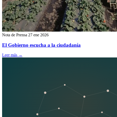
Nota de Prensa
27 ene 2026
El Gobierno escucha a la ciudadanía
Leer más
→