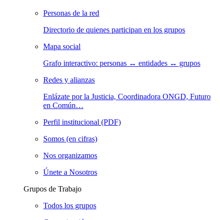
Personas de la red
Directorio de quienes participan en los grupos
Mapa social
Grafo interactivo: personas ↔ entidades ↔ grupos
Redes y alianzas
Enlázate por la Justicia, Coordinadora ONGD, Futuro
en Común…
Perfil institucional (PDF)
Somos (en cifras)
Nos organizamos
Únete a Nosotros
Grupos de Trabajo
Todos los grupos