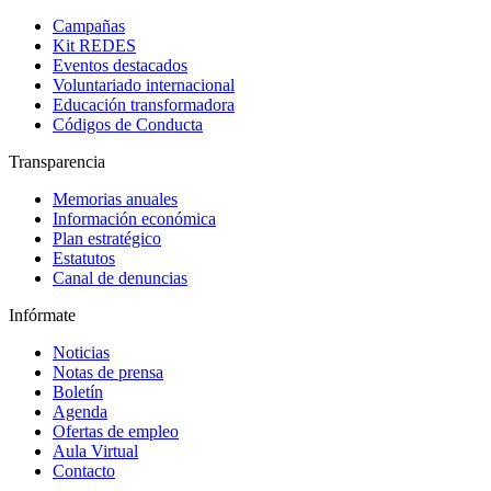
Campañas
Kit REDES
Eventos destacados
Voluntariado internacional
Educación transformadora
Códigos de Conducta
Transparencia
Memorias anuales
Información económica
Plan estratégico
Estatutos
Canal de denuncias
Infórmate
Noticias
Notas de prensa
Boletín
Agenda
Ofertas de empleo
Aula Virtual
Contacto