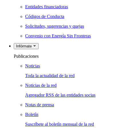
Entidades financiadoras
Códigos de Conducta
Solicitudes, sugerencias y quejas
Convenio con Energía Sin Fronteras
Infórmate
Publicaciones
Noticias
Toda la actualidad de la red
Noticias de la red
Agregador RSS de las entidades socias
Notas de prensa
Boletín
Suscríbete al boletín mensual de la red