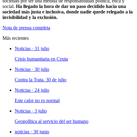
sociedad por ser una medida de responsabilidad política, ética y
social.
Ha llegado la hora de dar un paso decidido hacia una
sociedad más justa e inclusiva, donde nadie quede relegado a la
invisibilidad y la exclusión.
Nota de prensa completa
Más recientes
Noticias · 31 julio
Crisis humanitaria en Ceuta
Noticias · 30 julio
Contra la Trata. 30 de julio
Noticias · 24 julio
Este calor no es normal
Noticias · 3 julio
Geopolítica al servicio del ser humano
noticias · 30 junio