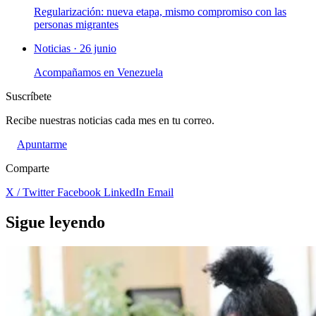
Regularización: nueva etapa, mismo compromiso con las
personas migrantes
Noticias · 26 junio
Acompañamos en Venezuela
Suscríbete
Recibe nuestras noticias cada mes en tu correo.
Apuntarme
Comparte
X / Twitter
Facebook
LinkedIn
Email
Sigue leyendo