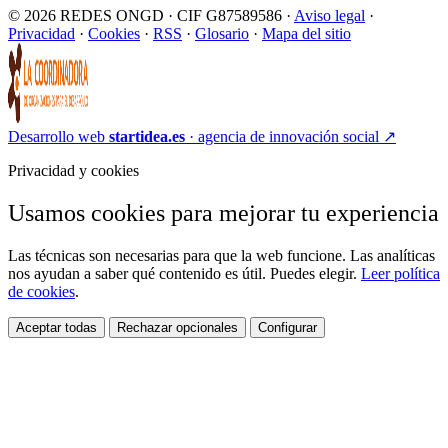
© 2026 REDES ONGD · CIF G87589586 ·
Aviso legal
·
Privacidad
·
Cookies
·
RSS
·
Glosario
·
Mapa del sitio
Desarrollo web
startidea.es
· agencia de innovación social
↗
Privacidad y cookies
Usamos cookies para mejorar tu experiencia
Las técnicas son necesarias para que la web funcione. Las analíticas
nos ayudan a saber qué contenido es útil. Puedes elegir.
Leer política
de cookies
.
Aceptar todas
Rechazar opcionales
Configurar