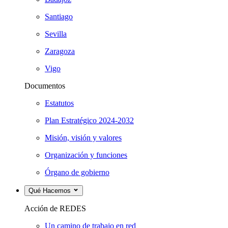
Santiago
Sevilla
Zaragoza
Vigo
Documentos
Estatutos
Plan Estratégico 2024-2032
Misión, visión y valores
Organización y funciones
Órgano de gobierno
Qué Hacemos
Acción de REDES
Un camino de trabajo en red