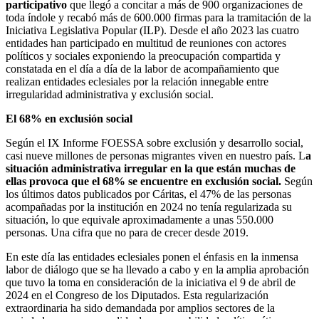
participativo
que llegó a concitar a más de 900 organizaciones de
toda índole y recabó más de 600.000 firmas para la tramitación de la
Iniciativa Legislativa Popular (ILP). Desde el año 2023 las cuatro
entidades han participado en multitud de reuniones con actores
políticos y sociales exponiendo la preocupación compartida y
constatada en el día a día de la labor de acompañamiento que
realizan entidades eclesiales por la relación innegable entre
irregularidad administrativa y exclusión social.
El 68% en exclusión social
Según el IX Informe FOESSA sobre exclusión y desarrollo social,
casi nueve millones de personas migrantes viven en nuestro país. L
a
situación administrativa irregular en la que están muchas de
ellas provoca que el 68% se encuentre en exclusión social.
Según
los últimos datos publicados por Cáritas, el 47% de las personas
acompañadas por la institución en 2024 no tenía regularizada su
situación, lo que equivale aproximadamente a unas 550.000
personas. Una cifra que no para de crecer desde 2019.
En este día las entidades eclesiales ponen el énfasis en la inmensa
labor de diálogo que se ha llevado a cabo y en la amplia aprobación
que tuvo la toma en consideración de la iniciativa el 9 de abril de
2024 en el Congreso de los Diputados. Esta regularización
extraordinaria ha sido demandada por amplios sectores de la