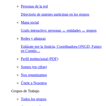
Personas de la red
Directorio de quienes participan en los grupos
Mapa social
Grafo interactivo: personas ↔ entidades ↔ grupos
Redes y alianzas
Enlázate por la Justicia, Coordinadora ONGD, Futuro
en Común…
Perfil institucional (PDF)
Somos (en cifras)
Nos organizamos
Únete a Nosotros
Grupos de Trabajo
Todos los grupos