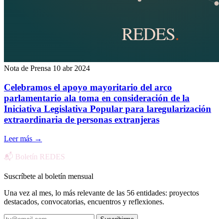
Nota de Prensa
10 abr 2024
Celebramos el apoyo mayoritario del arco
parlamentario ala toma en consideración de la
Iniciativa Legislativa Popular para laregularización
extraordinaria de personas extranjeras
Leer más
→
📬 Boletín REDES
Suscríbete al boletín mensual
Una vez al mes, lo más relevante de las 56 entidades: proyectos
destacados, convocatorias, encuentros y reflexiones.