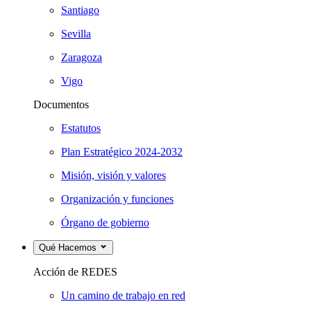
Santiago
Sevilla
Zaragoza
Vigo
Documentos
Estatutos
Plan Estratégico 2024-2032
Misión, visión y valores
Organización y funciones
Órgano de gobierno
Qué Hacemos
Acción de REDES
Un camino de trabajo en red