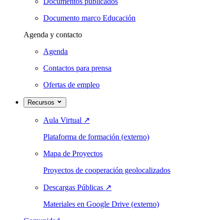
Documentos publicados
Documento marco Educación
Agenda y contacto
Agenda
Contactos para prensa
Ofertas de empleo
Recursos
Aula Virtual
↗
Plataforma de formación (externo)
Mapa de Proyectos
Proyectos de cooperación geolocalizados
Descargas Públicas
↗
Materiales en Google Drive (externo)