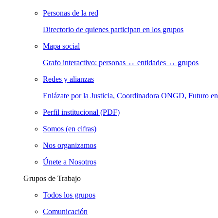
Personas de la red
Directorio de quienes participan en los grupos
Mapa social
Grafo interactivo: personas ↔ entidades ↔ grupos
Redes y alianzas
Enlázate por la Justicia, Coordinadora ONGD, Futuro
Perfil institucional (PDF)
Somos (en cifras)
Nos organizamos
Únete a Nosotros
Grupos de Trabajo
Todos los grupos
Comunicación