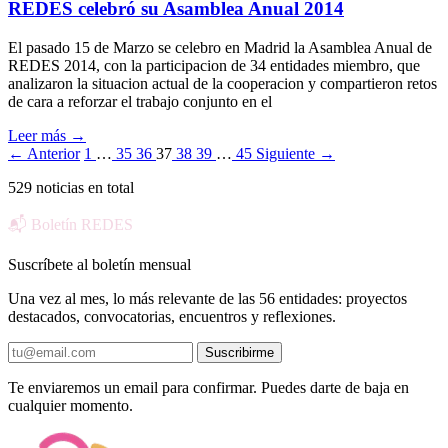
REDES celebró su Asamblea Anual 2014
El pasado 15 de Marzo se celebro en Madrid la Asamblea Anual de
REDES 2014, con la participacion de 34 entidades miembro, que
analizaron la situacion actual de la cooperacion y compartieron retos
de cara a reforzar el trabajo conjunto en el
Leer más
→
← Anterior
1
…
35
36
37
38
39
…
45
Siguiente →
529 noticias en total
📬 Boletín REDES
Suscríbete al boletín mensual
Una vez al mes, lo más relevante de las 56 entidades: proyectos
destacados, convocatorias, encuentros y reflexiones.
Suscribirme
Te enviaremos un email para confirmar. Puedes darte de baja en
cualquier momento.