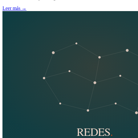
Leer más
→