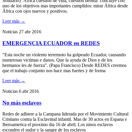
Solidario) ‘África cuestion de vida, cuestion debida’ concluye con
uno de los objetivos mas importantes cumplidos: mirar África desde
África con ojos nuevos y positivos.
Leer más
→
Noticias
27 abr 2016
EMERGENCIA ECUADOR en REDES
"Esta noche un violento terremoto ha golpeado Ecuador, causando
numerosas victimas e danos. Que la ayuda de Dios y de los
hermanos les de fuerza”. (Papa Francisco) Desde REDES creemos
que el trabajo conjunto nos hace mas fuertes y de forma
Leer más
→
Noticias
6 abr 2016
No más esclavos
Redes de adhiere a la Campana liderada por el Movimiento Cultural
Cristiano contra la Esclavitud infantil. Mas de 30 actos en Espana e
Iberoamerica el proximo dia 16 de abril. Los ninos esclavos
esconden el sudor y la sangre de los esclavos