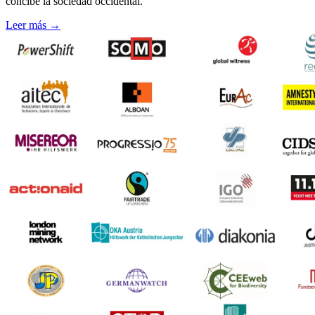
concibe la sociedad occidental.
Leer más
→