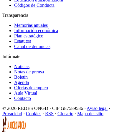
Códigos de Conducta
Transparencia
Memorias anuales
Información económica
Plan estratégico
Estatutos
Canal de denuncias
Infórmate
Noticias
Notas de prensa
Boletín
Agenda
Ofertas de empleo
Aula Virtual
Contacto
© 2026 REDES ONGD · CIF G87589586 ·
Aviso legal
·
Privacidad
·
Cookies
·
RSS
·
Glosario
·
Mapa del sitio