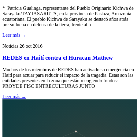
* Patricia Gualinga, representante del Pueblo Originario Kichwa de
Sarayaku/TAYJASARUTA, en la provincia de Pastaza, Amazonía
ecuatoriana. El pueblo Kichwa de Sarayaku se destacó años atrás
por su lucha en defensa de la tierra, frente al p
Leer más
→
Noticias
26 oct 2016
REDES en Haití contra el Huracan Mathew
Muchos de los miembros de REDES han activado su emergencia en
Haití para actuar para reducir el impacto de la tragedia. Estas son las
entidades presentes en la zona que están recogiendo fondos:
PROYDE FISC ENTRECULTURAS JUNTO
Leer más
→