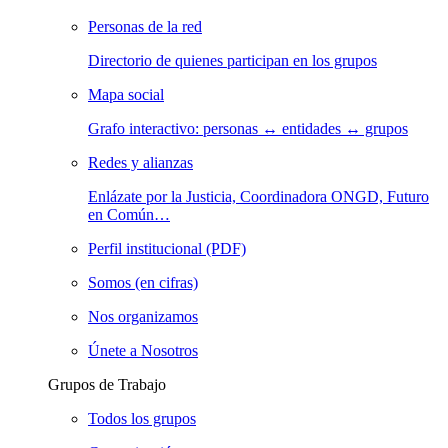
Personas de la red
Directorio de quienes participan en los grupos
Mapa social
Grafo interactivo: personas ↔ entidades ↔ grupos
Redes y alianzas
Enlázate por la Justicia, Coordinadora ONGD, Futuro
en Común…
Perfil institucional (PDF)
Somos (en cifras)
Nos organizamos
Únete a Nosotros
Grupos de Trabajo
Todos los grupos