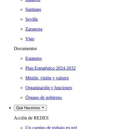
Santiago
Sevilla
Zaragoza
Vigo
Documentos
Estatutos
Plan Estratégico 2024-2032
Misión, visión y valores
Organización y funciones
Órgano de gobierno
Qué Hacemos
Acción de REDES
Un camino de trabajo en red