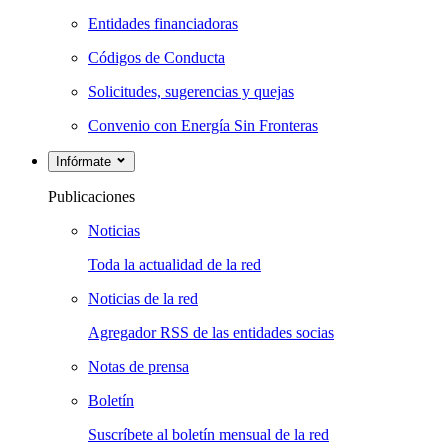
Entidades financiadoras
Códigos de Conducta
Solicitudes, sugerencias y quejas
Convenio con Energía Sin Fronteras
Infórmate
Publicaciones
Noticias
Toda la actualidad de la red
Noticias de la red
Agregador RSS de las entidades socias
Notas de prensa
Boletín
Suscríbete al boletín mensual de la red