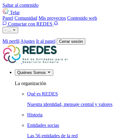
Saltar al contenido
Telar
Panel
Comunidad
Mis proyectos
Contenido web
Contactar con REDES
·
…
Mi perfil
Ajustes
Ir al panel
Cerrar sesión
Quiénes Somos
La organización
Qué es REDES
Nuestra identidad, mensaje central y valores
Historia
Entidades socias
Las 56 entidades de la red