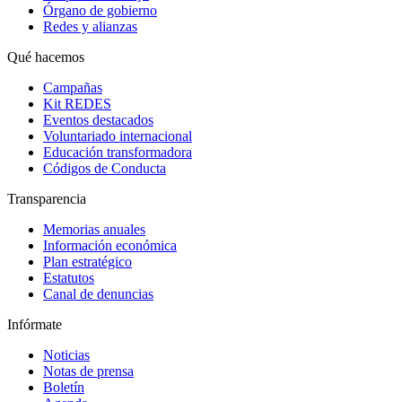
Órgano de gobierno
Redes y alianzas
Qué hacemos
Campañas
Kit REDES
Eventos destacados
Voluntariado internacional
Educación transformadora
Códigos de Conducta
Transparencia
Memorias anuales
Información económica
Plan estratégico
Estatutos
Canal de denuncias
Infórmate
Noticias
Notas de prensa
Boletín