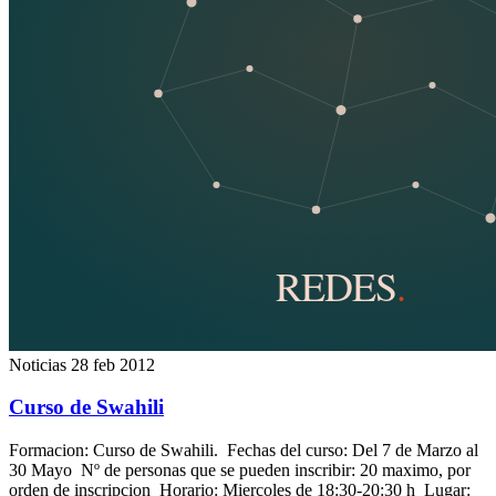
Noticias
28 feb 2012
Curso de Swahili
Formacion: Curso de Swahili. Fechas del curso: Del 7 de Marzo al
30 Mayo Nº de personas que se pueden inscribir: 20 maximo, por
orden de inscripcion Horario: Miercoles de 18:30-20:30 h Lugar: