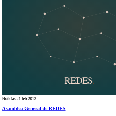
Noticias
21 feb 2012
Asamblea General de REDES