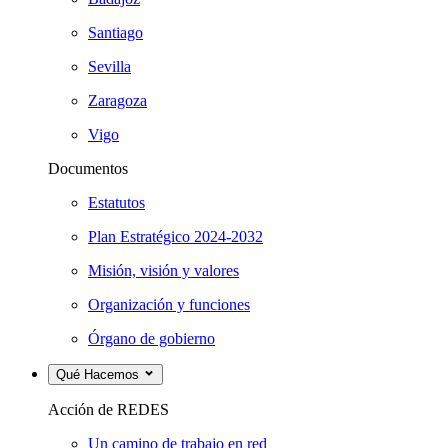
Santiago
Sevilla
Zaragoza
Vigo
Documentos
Estatutos
Plan Estratégico 2024-2032
Misión, visión y valores
Organización y funciones
Órgano de gobierno
Qué Hacemos
Acción de REDES
Un camino de trabajo en red