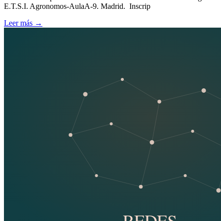
E.T.S.I. Agronomos-AulaA-9. Madrid. Inscrip
Leer más
→