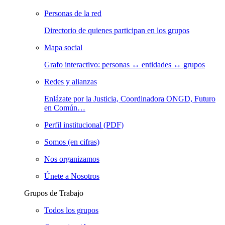
Personas de la red
Directorio de quienes participan en los grupos
Mapa social
Grafo interactivo: personas ↔ entidades ↔ grupos
Redes y alianzas
Enlázate por la Justicia, Coordinadora ONGD, Futuro
en Común…
Perfil institucional (PDF)
Somos (en cifras)
Nos organizamos
Únete a Nosotros
Grupos de Trabajo
Todos los grupos