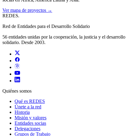
Ver mapa de proyectos →
REDES
.
Red de Entidades para el Desarrollo Solidario
56 entidades unidas por la cooperación, la justicia y el desarrollo
solidario. Desde 2003.
Quiénes somos
Qué es REDES
Únete a la red
Historia
Misión y valores
Entidades socias
Delegaciones
Grupos de Trabajo