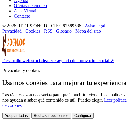
Agenda
Ofertas de empleo
Aula Virtual
Contacto
© 2026 REDES ONGD · CIF G87589586 ·
Aviso legal
·
Privacidad
·
Cookies
·
RSS
·
Glosario
·
Mapa del sitio
Desarrollo web
startidea.es
· agencia de innovación social
↗
Privacidad y cookies
Usamos cookies para mejorar tu experiencia
Las técnicas son necesarias para que la web funcione. Las analíticas
nos ayudan a saber qué contenido es útil. Puedes elegir.
Leer política
de cookies
.
Aceptar todas
Rechazar opcionales
Configurar