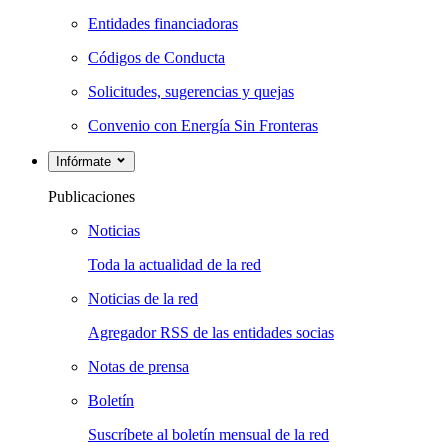
Entidades financiadoras
Códigos de Conducta
Solicitudes, sugerencias y quejas
Convenio con Energía Sin Fronteras
Infórmate
Publicaciones
Noticias
Toda la actualidad de la red
Noticias de la red
Agregador RSS de las entidades socias
Notas de prensa
Boletín
Suscríbete al boletín mensual de la red