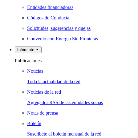
Entidades financiadoras
Códigos de Conducta
Solicitudes, sugerencias y quejas
Convenio con Energía Sin Fronteras
Infórmate
Publicaciones
Noticias
Toda la actualidad de la red
Noticias de la red
Agregador RSS de las entidades socias
Notas de prensa
Boletín
Suscríbete al boletín mensual de la red