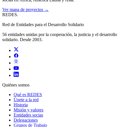
Ver mapa de proyectos →
REDES
.
Red de Entidades para el Desarrollo Solidario
56 entidades unidas por la cooperación, la justicia y el desarrollo
solidario. Desde 2003.
Quiénes somos
Qué es REDES
Únete a la red
Historia
Misión y valores
Entidades socias
Delegaciones
Grupos de Trabajo