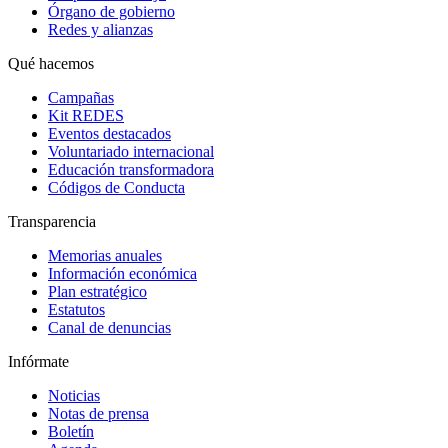
Órgano de gobierno
Redes y alianzas
Qué hacemos
Campañas
Kit REDES
Eventos destacados
Voluntariado internacional
Educación transformadora
Códigos de Conducta
Transparencia
Memorias anuales
Información económica
Plan estratégico
Estatutos
Canal de denuncias
Infórmate
Noticias
Notas de prensa
Boletín