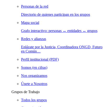
Personas de la red
Directorio de quienes participan en los grupos
Mapa social
Grafo interactivo: personas ↔ entidades ↔ grupos
Redes y alianzas
Enlázate por la Justicia, Coordinadora ONGD, Futuro
en Común…
Perfil institucional (PDF)
Somos (en cifras)
Nos organizamos
Únete a Nosotros
Grupos de Trabajo
Todos los grupos