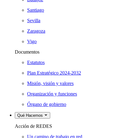
Santiago
Sevilla
Zaragoza
Vigo
Documentos
Estatutos
Plan Estratégico 2024-2032
Misión, visión y valores
Organización y funciones
Órgano de gobierno
Qué Hacemos
Acción de REDES
Un camino de trabajo en red