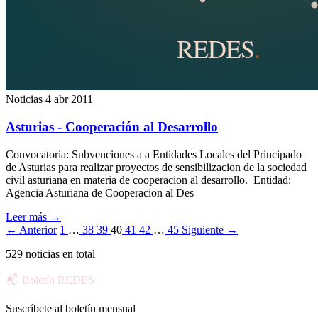
Noticias
4 abr 2011
Asturias - Cooperación al Desarrollo
Convocatoria: Subvenciones a a Entidades Locales del Principado
de Asturias para realizar proyectos de sensibilizacion de la sociedad
civil asturiana en materia de cooperacion al desarrollo. Entidad:
Agencia Asturiana de Cooperacion al Des
Leer más
→
← Anterior
1
…
38
39
40
41
42
…
45
Siguiente →
529 noticias en total
📬 Boletín REDES
Suscríbete al boletín mensual