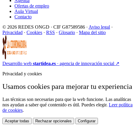
Agenda
Ofertas de empleo
Aula Virtual
Contacto
© 2026 REDES ONGD · CIF G87589586 ·
Aviso legal
·
Privacidad
·
Cookies
·
RSS
·
Glosario
·
Mapa del sitio
Desarrollo web
startidea.es
· agencia de innovación social
↗
Privacidad y cookies
Usamos cookies para mejorar tu experiencia
Las técnicas son necesarias para que la web funcione. Las analíticas
nos ayudan a saber qué contenido es útil. Puedes elegir.
Leer política
de cookies
.
Aceptar todas
Rechazar opcionales
Configurar