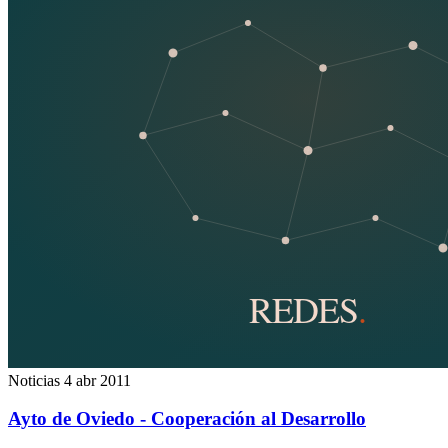
Noticias
4 abr 2011
Ayto de Oviedo - Cooperación al Desarrollo