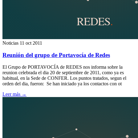
Noticias
11 oct 2011
Reunión del grupo de Portavocía de Redes
El Grupo de PORTAVOCÍA de REDES nos informa sobre la
reunion celebrada el dia 20 de septiembre de 2011, como ya es
habitual, en la Sede de CONFER. Los puntos tratados, segun el
orden del dia, fueron: Se han iniciado ya los contactos con ot
Leer más
→