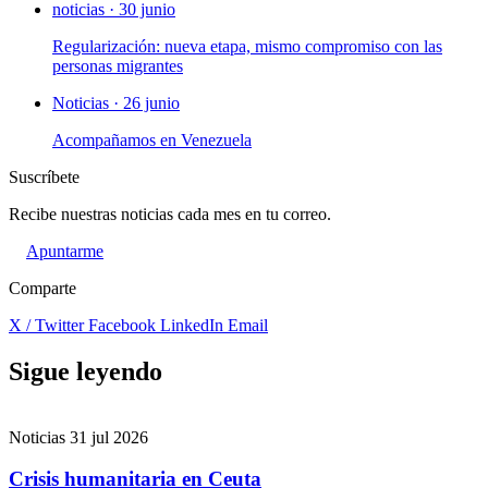
noticias · 30 junio
Regularización: nueva etapa, mismo compromiso con las
personas migrantes
Noticias · 26 junio
Acompañamos en Venezuela
Suscríbete
Recibe nuestras noticias cada mes en tu correo.
Apuntarme
Comparte
X / Twitter
Facebook
LinkedIn
Email
Sigue leyendo
Noticias
31 jul 2026
Crisis humanitaria en Ceuta