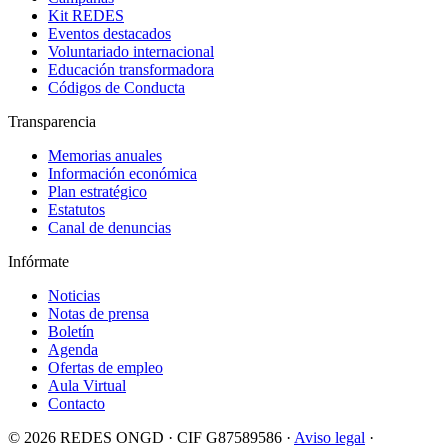
Kit REDES
Eventos destacados
Voluntariado internacional
Educación transformadora
Códigos de Conducta
Transparencia
Memorias anuales
Información económica
Plan estratégico
Estatutos
Canal de denuncias
Infórmate
Noticias
Notas de prensa
Boletín
Agenda
Ofertas de empleo
Aula Virtual
Contacto
© 2026 REDES ONGD · CIF G87589586 ·
Aviso legal
·