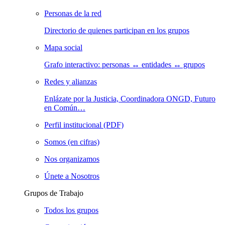
Personas de la red
Directorio de quienes participan en los grupos
Mapa social
Grafo interactivo: personas ↔ entidades ↔ grupos
Redes y alianzas
Enlázate por la Justicia, Coordinadora ONGD, Futuro
en Común…
Perfil institucional (PDF)
Somos (en cifras)
Nos organizamos
Únete a Nosotros
Grupos de Trabajo
Todos los grupos