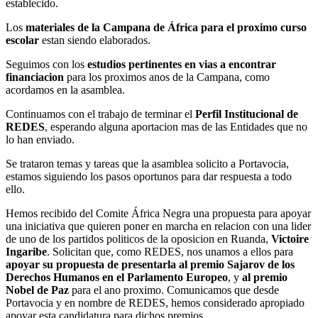
establecido.
Los
materiales de la Campana de África para el proximo curso
escolar
estan siendo elaborados.
Seguimos con los
estudios pertinentes en vias a encontrar
financiacion
para los proximos anos de la Campana, como
acordamos en la asamblea.
Continuamos con el trabajo de terminar el
Perfil Institucional de
REDES
, esperando alguna aportacion mas de las Entidades que no
lo han enviado.
Se trataron temas y tareas que la asamblea solicito a Portavocia,
estamos siguiendo los pasos oportunos para dar respuesta a todo
ello.
Hemos recibido del Comite África Negra una propuesta para apoyar
una iniciativa que quieren poner en marcha en relacion con una lider
de uno de los partidos politicos de la oposicion en Ruanda,
Victoire
Ingaribe
. Solicitan que, como REDES, nos unamos a ellos para
apoyar su propuesta de presentarla al premio Sajarov de los
Derechos Humanos en el Parlamento Europeo
, y
al premio
Nobel de Paz
para el ano proximo. Comunicamos que desde
Portavocia y en nombre de REDES, hemos considerado apropiado
apoyar esta candidatura para dichos premios.