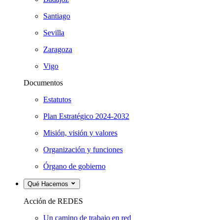
Santiago
Sevilla
Zaragoza
Vigo
Documentos
Estatutos
Plan Estratégico 2024-2032
Misión, visión y valores
Organización y funciones
Órgano de gobierno
Qué Hacemos
Acción de REDES
Un camino de trabajo en red