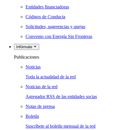
Entidades financiadoras
Códigos de Conducta
Solicitudes, sugerencias y quejas
Convenio con Energía Sin Fronteras
Infórmate
Publicaciones
Noticias
Toda la actualidad de la red
Noticias de la red
Agregador RSS de las entidades socias
Notas de prensa
Boletín
Suscríbete al boletín mensual de la red