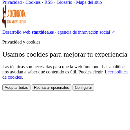
Privacidad
·
Cookies
·
RSS
·
Glosario
·
Mapa del sitio
Desarrollo web
startidea.es
· agencia de innovación social
↗
Privacidad y cookies
Usamos cookies para mejorar tu experiencia
Las técnicas son necesarias para que la web funcione. Las analíticas
nos ayudan a saber qué contenido es útil. Puedes elegir.
Leer política
de cookies
.
Aceptar todas
Rechazar opcionales
Configurar