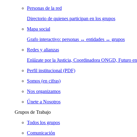
Personas de la red
Directorio de quienes participan en los grupos
Mapa social
Grafo interactivo: personas ↔ entidades ↔ grupos
Redes y alianzas
Enlázate por la Justicia, Coordinadora ONGD, Futuro
Perfil institucional (PDF)
Somos (en cifras)
Nos organizamos
Únete a Nosotros
Grupos de Trabajo
Todos los grupos
Comunicación