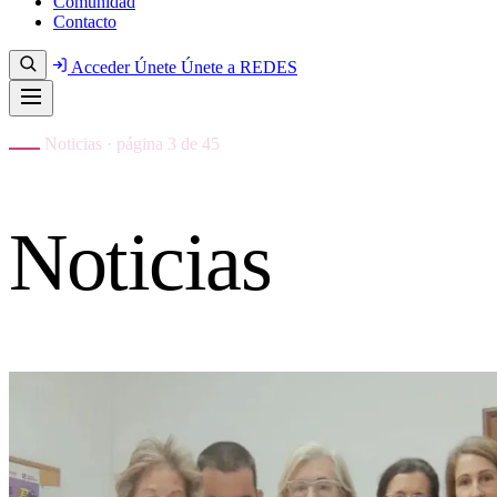
Comunidad
Contacto
Acceder
Únete
Únete a REDES
Noticias · página 3 de 45
Noticias