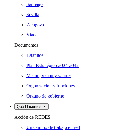
Santiago
Sevilla
Zaragoza
Vigo
Documentos
Estatutos
Plan Estratégico 2024-2032
Misión, visión y valores
Organización y funciones
Órgano de gobierno
Qué Hacemos
Acción de REDES
Un camino de trabajo en red