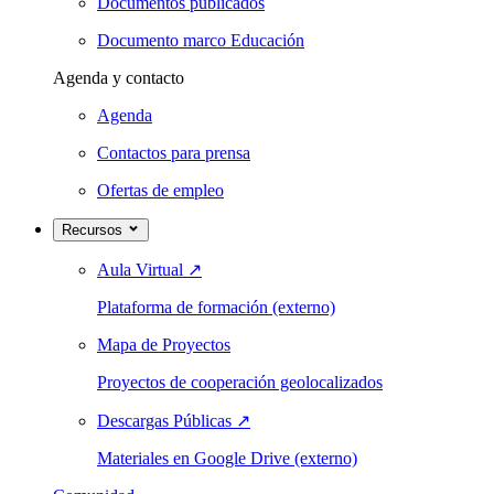
Documentos publicados
Documento marco Educación
Agenda y contacto
Agenda
Contactos para prensa
Ofertas de empleo
Recursos
Aula Virtual
↗
Plataforma de formación (externo)
Mapa de Proyectos
Proyectos de cooperación geolocalizados
Descargas Públicas
↗
Materiales en Google Drive (externo)