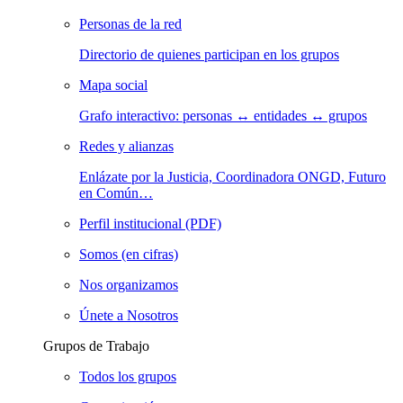
Personas de la red
Directorio de quienes participan en los grupos
Mapa social
Grafo interactivo: personas ↔ entidades ↔ grupos
Redes y alianzas
Enlázate por la Justicia, Coordinadora ONGD, Futuro
en Común…
Perfil institucional (PDF)
Somos (en cifras)
Nos organizamos
Únete a Nosotros
Grupos de Trabajo
Todos los grupos