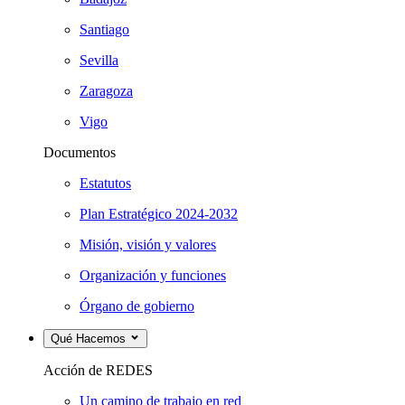
Santiago
Sevilla
Zaragoza
Vigo
Documentos
Estatutos
Plan Estratégico 2024-2032
Misión, visión y valores
Organización y funciones
Órgano de gobierno
Qué Hacemos
Acción de REDES
Un camino de trabajo en red