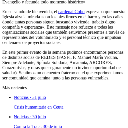
Evangelio y fecunda todo momento histórico».
En su saludo de bienvenida, el
cardenal Cobo
expresaba que nuestra
Iglesia alza la mirada «con los pies firmes en el barro y en las calles
donde tantas personas siguen buscando vivienda, trabajo digno,
compañía y esperanza». Este mensaje nos refuerza a todas las
organizaciones sociales que también estuvimos presentes a través de
representantes del voluntariado y el personal técnico que impulsan
centenares de proyectos sociales.
En este primer evento de la semana pudimos encontrarnos personas
de distintas socias de REDES (FASFI, F. Manuel María Vicuña,
Siempre Adelante, Spínola Solidaria, Amaranta, ARCORES,
Corazonistas, y otras que seguramente no tuvimos oportunidad de
saludar). Sentimos un encuentro fraterno en el que experimentamos
ser comunidad que camina junto a las personas vulnerables.
Más recientes
Noticias · 31 julio
Crisis humanitaria en Ceuta
Noticias · 30 julio
Contra la Trata. 30 de julio