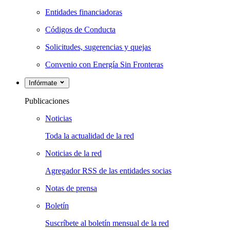
Entidades financiadoras
Códigos de Conducta
Solicitudes, sugerencias y quejas
Convenio con Energía Sin Fronteras
Infórmate
Publicaciones
Noticias
Toda la actualidad de la red
Noticias de la red
Agregador RSS de las entidades socias
Notas de prensa
Boletín
Suscríbete al boletín mensual de la red