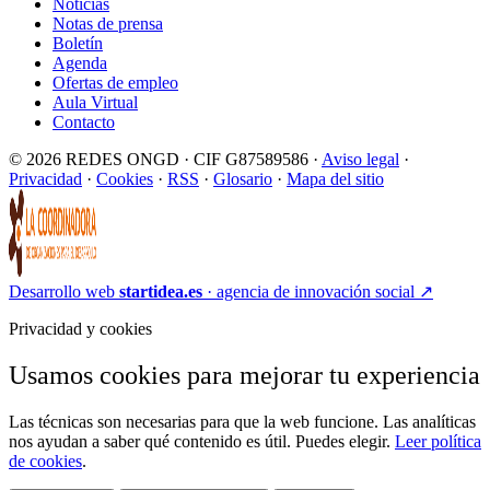
Noticias
Notas de prensa
Boletín
Agenda
Ofertas de empleo
Aula Virtual
Contacto
© 2026 REDES ONGD · CIF G87589586 ·
Aviso legal
·
Privacidad
·
Cookies
·
RSS
·
Glosario
·
Mapa del sitio
Desarrollo web
startidea.es
· agencia de innovación social
↗
Privacidad y cookies
Usamos cookies para mejorar tu experiencia
Las técnicas son necesarias para que la web funcione. Las analíticas
nos ayudan a saber qué contenido es útil. Puedes elegir.
Leer política
de cookies
.