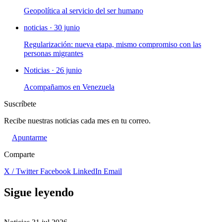
Geopolítica al servicio del ser humano
noticias · 30 junio
Regularización: nueva etapa, mismo compromiso con las
personas migrantes
Noticias · 26 junio
Acompañamos en Venezuela
Suscríbete
Recibe nuestras noticias cada mes en tu correo.
Apuntarme
Comparte
X / Twitter
Facebook
LinkedIn
Email
Sigue leyendo