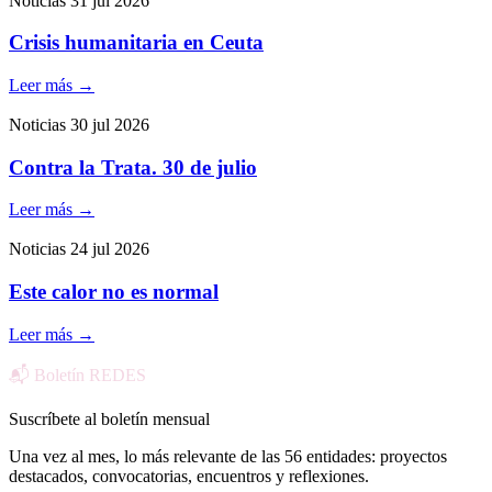
Noticias
31 jul 2026
Crisis humanitaria en Ceuta
Leer más
→
Noticias
30 jul 2026
Contra la Trata. 30 de julio
Leer más
→
Noticias
24 jul 2026
Este calor no es normal
Leer más
→
📬 Boletín REDES
Suscríbete al boletín mensual
Una vez al mes, lo más relevante de las 56 entidades: proyectos
destacados, convocatorias, encuentros y reflexiones.