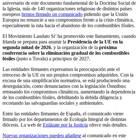
aniversario de este documento fundamental de la Doctrina Social de
la Iglesia, más de 140 organizaciones religiosas de distintos países
europeos
hemos firmado un comunicado
pidiendo que la Unión
Europea no renuncie a sus compromisos frente a la crisis climática,
especialmente la ruta hacia el abandono de los combustibles fósiles.
El Movimiento Laudato Si’ ha promovido este llamamiento, cuando
Irlanda se prepara para asumir la
Presidencia de la UE en la
segunda mitad de 2026
, y la organización de la
próxima
conferencia sobre la eliminación gradual de los combustibles
fósiles
(junto a Tuvalu) a principios de 2027.
Las entidades firmantes expresamos la preocupación ante el
retroceso de la UE en sus propios compromisos adquiridos. Con la
excusa de una simplificación normativa, se está produciendo una
desregulación, como denunciamos con la legislación Ómnibus:
retrasando los compromisos climáticos, aumentando la dependencia
de los combustibles fósiles, debilitando la debida diligencia y
recortando las salvaguardias sociales y ambientales.
Entre las entidades firmantes de España, el comunicado viene
firmado por los departamentos de Ecología Integral de distintas
diócesis. La web de
Enlázate por la Justicia
ofrece más detalles.
Nuevas organizaciones pueden añadirse
al comunicado en este