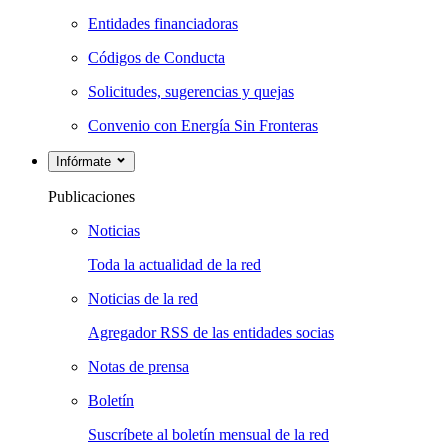
Entidades financiadoras
Códigos de Conducta
Solicitudes, sugerencias y quejas
Convenio con Energía Sin Fronteras
Infórmate
Publicaciones
Noticias
Toda la actualidad de la red
Noticias de la red
Agregador RSS de las entidades socias
Notas de prensa
Boletín
Suscríbete al boletín mensual de la red