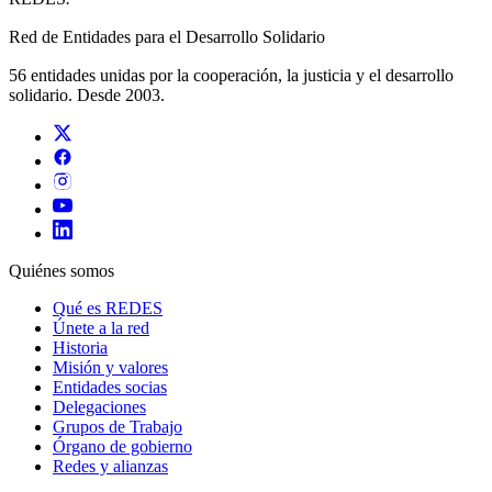
Red de Entidades para el Desarrollo Solidario
56 entidades unidas por la cooperación, la justicia y el desarrollo
solidario. Desde 2003.
Quiénes somos
Qué es REDES
Únete a la red
Historia
Misión y valores
Entidades socias
Delegaciones
Grupos de Trabajo
Órgano de gobierno
Redes y alianzas