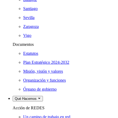
Santiago
Sevilla
Zaragoza
Vigo
Documentos
Estatutos
Plan Estratégico 2024-2032
Misión, visión y valores
Organización y funciones
Órgano de gobierno
Qué Hacemos
Acción de REDES
Un camino de trabajo en red