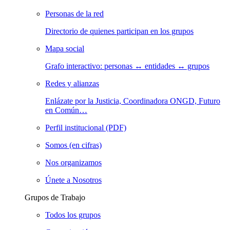
Personas de la red
Directorio de quienes participan en los grupos
Mapa social
Grafo interactivo: personas ↔ entidades ↔ grupos
Redes y alianzas
Enlázate por la Justicia, Coordinadora ONGD, Futuro
en Común…
Perfil institucional (PDF)
Somos (en cifras)
Nos organizamos
Únete a Nosotros
Grupos de Trabajo
Todos los grupos