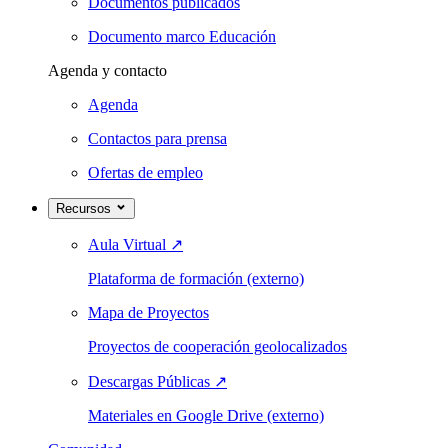
Documentos publicados
Documento marco Educación
Agenda y contacto
Agenda
Contactos para prensa
Ofertas de empleo
Recursos
Aula Virtual
↗
Plataforma de formación (externo)
Mapa de Proyectos
Proyectos de cooperación geolocalizados
Descargas Públicas
↗
Materiales en Google Drive (externo)