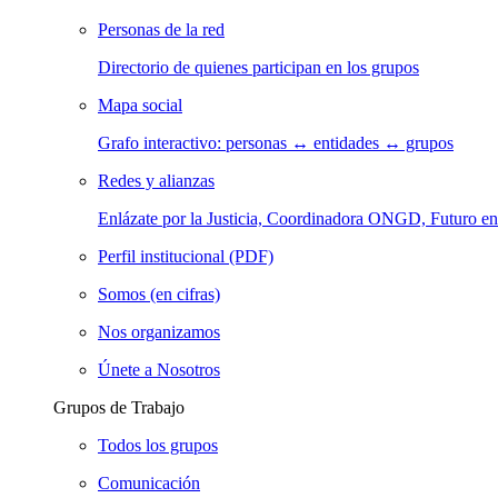
Personas de la red
Directorio de quienes participan en los grupos
Mapa social
Grafo interactivo: personas ↔ entidades ↔ grupos
Redes y alianzas
Enlázate por la Justicia, Coordinadora ONGD, Futuro
Perfil institucional (PDF)
Somos (en cifras)
Nos organizamos
Únete a Nosotros
Grupos de Trabajo
Todos los grupos
Comunicación