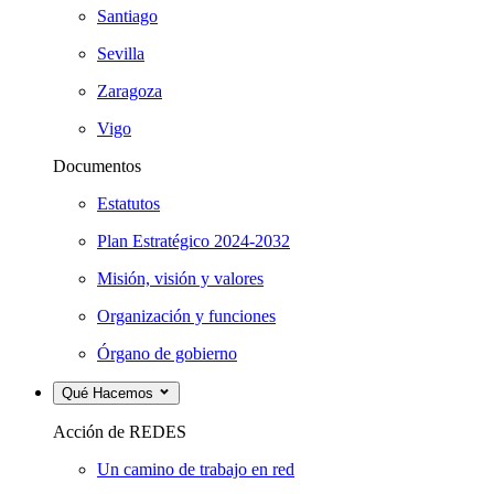
Santiago
Sevilla
Zaragoza
Vigo
Documentos
Estatutos
Plan Estratégico 2024-2032
Misión, visión y valores
Organización y funciones
Órgano de gobierno
Qué Hacemos
Acción de REDES
Un camino de trabajo en red