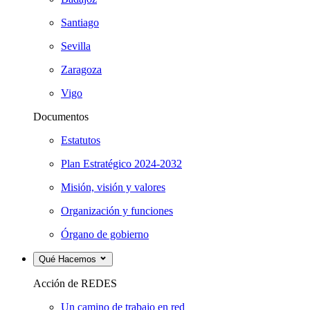
Santiago
Sevilla
Zaragoza
Vigo
Documentos
Estatutos
Plan Estratégico 2024-2032
Misión, visión y valores
Organización y funciones
Órgano de gobierno
Qué Hacemos
Acción de REDES
Un camino de trabajo en red