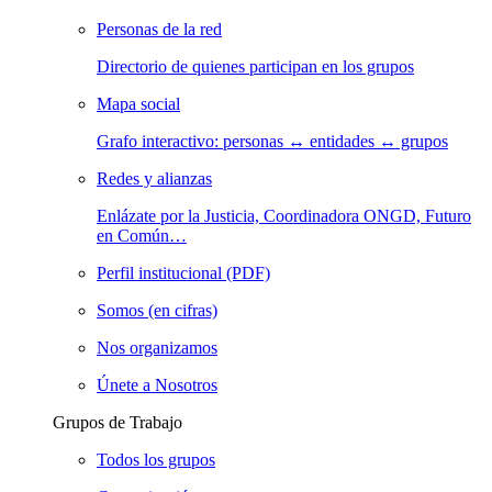
Personas de la red
Directorio de quienes participan en los grupos
Mapa social
Grafo interactivo: personas ↔ entidades ↔ grupos
Redes y alianzas
Enlázate por la Justicia, Coordinadora ONGD, Futuro
en Común…
Perfil institucional (PDF)
Somos (en cifras)
Nos organizamos
Únete a Nosotros
Grupos de Trabajo
Todos los grupos