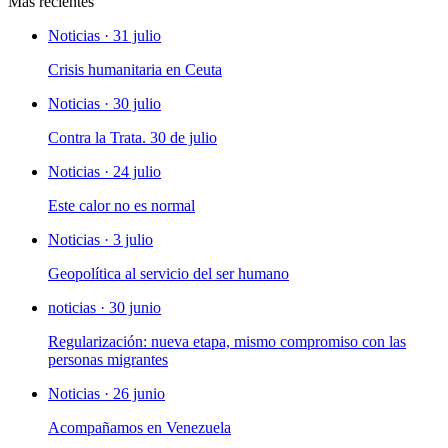
Más recientes
Noticias · 31 julio
Crisis humanitaria en Ceuta
Noticias · 30 julio
Contra la Trata. 30 de julio
Noticias · 24 julio
Este calor no es normal
Noticias · 3 julio
Geopolítica al servicio del ser humano
noticias · 30 junio
Regularización: nueva etapa, mismo compromiso con las
personas migrantes
Noticias · 26 junio
Acompañamos en Venezuela