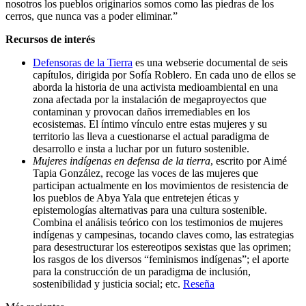
nosotros los pueblos originarios somos como las piedras de los
cerros, que nunca vas a poder eliminar.”
Recursos de interés
Defensoras de la Tierra
es una webserie documental de seis
capítulos, dirigida por Sofía Roblero. En cada uno de ellos se
aborda la historia de una activista medioambiental en una
zona afectada por la instalación de megaproyectos que
contaminan y provocan daños irremediables en los
ecosistemas. El íntimo vínculo entre estas mujeres y su
territorio las lleva a cuestionarse el actual paradigma de
desarrollo e insta a luchar por un futuro sostenible.
Mujeres indígenas en defensa de la tierra
, escrito por Aimé
Tapia González, recoge las voces de las mujeres que
participan actualmente en los movimientos de resistencia de
los pueblos de Abya Yala que entretejen éticas y
epistemologías alternativas para una cultura sostenible.
Combina el análisis teórico con los testimonios de mujeres
indígenas y campesinas, tocando claves como, las estrategias
para desestructurar los estereotipos sexistas que las oprimen;
los rasgos de los diversos “feminismos indígenas”; el aporte
para la construcción de un paradigma de inclusión,
sostenibilidad y justicia social; etc.
Reseña