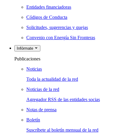
Entidades financiadoras
Códigos de Conducta
Solicitudes, sugerencias y quejas
Convenio con Energía Sin Fronteras
Infórmate
Publicaciones
Noticias
Toda la actualidad de la red
Noticias de la red
Agregador RSS de las entidades socias
Notas de prensa
Boletín
Suscríbete al boletín mensual de la red