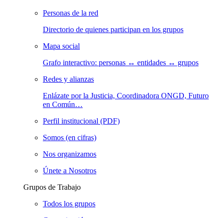
Personas de la red
Directorio de quienes participan en los grupos
Mapa social
Grafo interactivo: personas ↔ entidades ↔ grupos
Redes y alianzas
Enlázate por la Justicia, Coordinadora ONGD, Futuro
en Común…
Perfil institucional (PDF)
Somos (en cifras)
Nos organizamos
Únete a Nosotros
Grupos de Trabajo
Todos los grupos