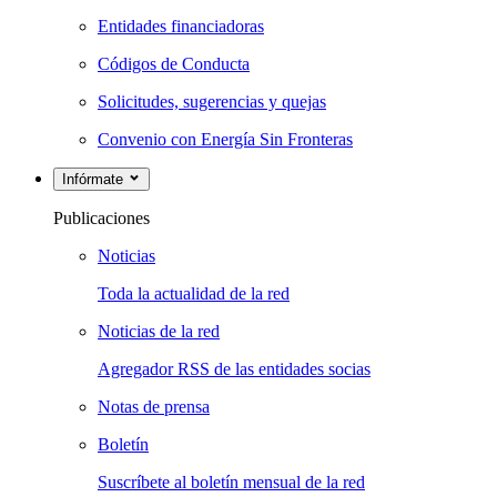
Entidades financiadoras
Códigos de Conducta
Solicitudes, sugerencias y quejas
Convenio con Energía Sin Fronteras
Infórmate
Publicaciones
Noticias
Toda la actualidad de la red
Noticias de la red
Agregador RSS de las entidades socias
Notas de prensa
Boletín
Suscríbete al boletín mensual de la red