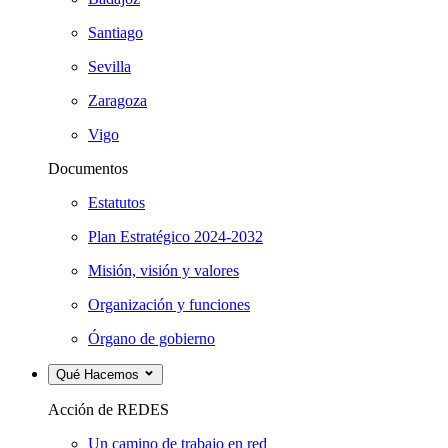
Santiago
Sevilla
Zaragoza
Vigo
Documentos
Estatutos
Plan Estratégico 2024-2032
Misión, visión y valores
Organización y funciones
Órgano de gobierno
Qué Hacemos
Acción de REDES
Un camino de trabajo en red