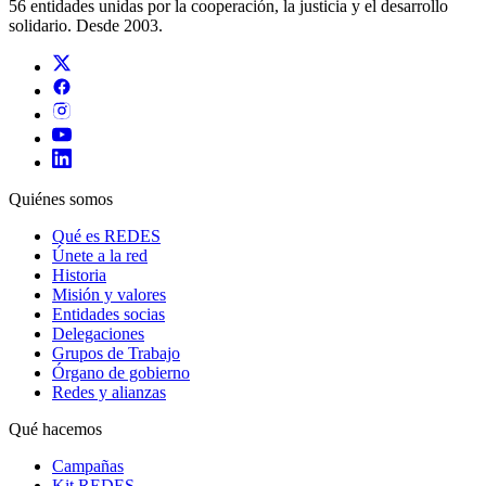
56 entidades unidas por la cooperación, la justicia y el desarrollo
solidario. Desde 2003.
Quiénes somos
Qué es REDES
Únete a la red
Historia
Misión y valores
Entidades socias
Delegaciones
Grupos de Trabajo
Órgano de gobierno
Redes y alianzas
Qué hacemos
Campañas
Kit REDES