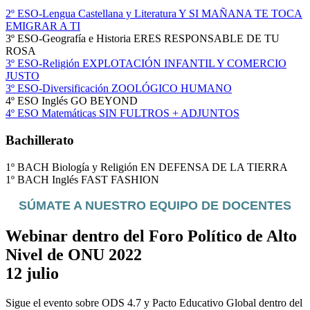
2º ESO-Lengua Castellana y Literatura Y SI MAÑANA TE TOCA
EMIGRAR A TI
3º ESO-Geografía e Historia ERES RESPONSABLE DE TU
ROSA
3º ESO-Religión EXPLOTACIÓN INFANTIL Y COMERCIO
JUSTO
3º ESO-Diversificación ZOOLÓGICO HUMANO
4º ESO Inglés GO BEYOND
4º ESO Matemáticas SIN FULTROS + ADJUNTOS
Bachillerato
1º BACH Biología y Religión EN DEFENSA DE LA TIERRA
1º BACH Inglés FAST FASHION
SÚMATE A NUESTRO EQUIPO DE DOCENTES
Webinar dentro del Foro Político de Alto
Nivel de ONU 2022
12 julio
Sigue el evento sobre ODS 4.7 y Pacto Educativo Global dentro del