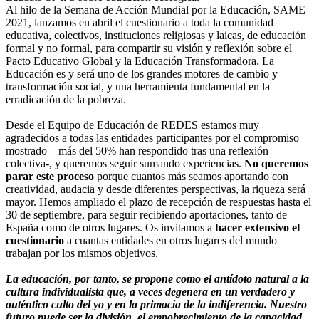
Al hilo de la Semana de Acción Mundial por la Educación, SAME
2021, lanzamos en abril el cuestionario a toda la comunidad
educativa, colectivos, instituciones religiosas y laicas, de educación
formal y no formal, para compartir su visión y reflexión sobre el
Pacto Educativo Global y la Educación Transformadora. La
Educación es y será uno de los grandes motores de cambio y
transformación social, y una herramienta fundamental en la
erradicación de la pobreza.
Desde el Equipo de Educación de REDES estamos muy
agradecidos a todas las entidades participantes por el compromiso
mostrado – más del 50% han respondido tras una reflexión
colectiva-, y queremos seguir sumando experiencias.
No queremos
parar este proceso
porque cuantos más seamos aportando con
creatividad, audacia y desde diferentes perspectivas, la riqueza será
mayor. Hemos ampliado el plazo de recepción de respuestas hasta el
30 de septiembre, para seguir recibiendo aportaciones, tanto de
España como de otros lugares. Os invitamos a
hacer extensivo el
cuestionario
a cuantas entidades en otros lugares del mundo
trabajan por los mismos objetivos.
La educación, por tanto, se propone como el antídoto natural a la
cultura individualista que, a veces degenera en un verdadero y
auténtico culto del yo y en la primacía de la indiferencia. Nuestro
futuro puede ser la división, el empobrecimiento de la capacidad