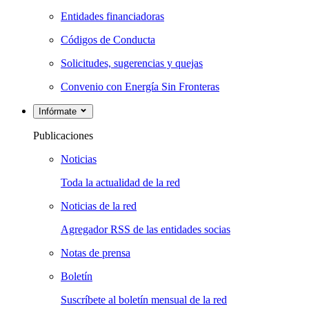
Entidades financiadoras
Códigos de Conducta
Solicitudes, sugerencias y quejas
Convenio con Energía Sin Fronteras
Infórmate
Publicaciones
Noticias
Toda la actualidad de la red
Noticias de la red
Agregador RSS de las entidades socias
Notas de prensa
Boletín
Suscríbete al boletín mensual de la red