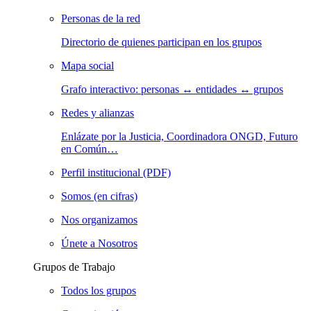
Personas de la red
Directorio de quienes participan en los grupos
Mapa social
Grafo interactivo: personas ↔ entidades ↔ grupos
Redes y alianzas
Enlázate por la Justicia, Coordinadora ONGD, Futuro
en Común…
Perfil institucional (PDF)
Somos (en cifras)
Nos organizamos
Únete a Nosotros
Grupos de Trabajo
Todos los grupos