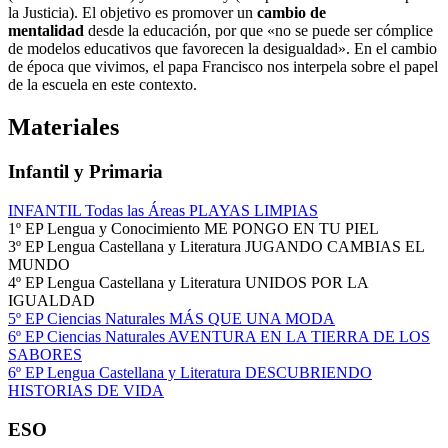
la Justicia). El objetivo es promover un
cambio de
mentalidad
desde la educación, por que «no se puede ser cómplice
de modelos educativos que favorecen la desigualdad». En el cambio
de época que vivimos, el papa Francisco nos interpela sobre el papel
de la escuela en este contexto.
Materiales
Infantil y Primaria
INFANTIL Todas las Áreas PLAYAS LIMPIAS
1º EP Lengua y Conocimiento ME PONGO EN TU PIEL
3º EP Lengua Castellana y Literatura JUGANDO CAMBIAS EL
MUNDO
4º EP Lengua Castellana y Literatura UNIDOS POR LA
IGUALDAD
5º EP Ciencias Naturales MÁS QUE UNA MODA
6º EP Ciencias Naturales AVENTURA EN LA TIERRA DE LOS
SABORES
6º EP Lengua Castellana y Literatura DESCUBRIENDO
HISTORIAS DE VIDA
ESO