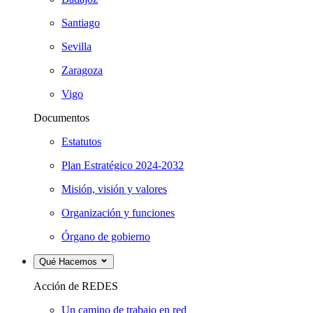
Santiago
Sevilla
Zaragoza
Vigo
Documentos
Estatutos
Plan Estratégico 2024-2032
Misión, visión y valores
Organización y funciones
Órgano de gobierno
Qué Hacemos
Acción de REDES
Un camino de trabajo en red