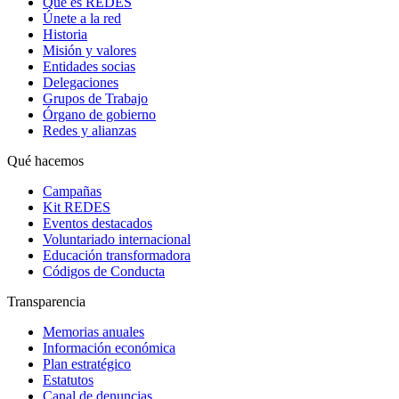
Qué es REDES
Únete a la red
Historia
Misión y valores
Entidades socias
Delegaciones
Grupos de Trabajo
Órgano de gobierno
Redes y alianzas
Qué hacemos
Campañas
Kit REDES
Eventos destacados
Voluntariado internacional
Educación transformadora
Códigos de Conducta
Transparencia
Memorias anuales
Información económica
Plan estratégico
Estatutos
Canal de denuncias