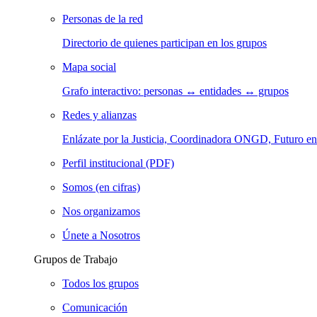
Personas de la red
Directorio de quienes participan en los grupos
Mapa social
Grafo interactivo: personas ↔ entidades ↔ grupos
Redes y alianzas
Enlázate por la Justicia, Coordinadora ONGD, Futuro
Perfil institucional (PDF)
Somos (en cifras)
Nos organizamos
Únete a Nosotros
Grupos de Trabajo
Todos los grupos
Comunicación