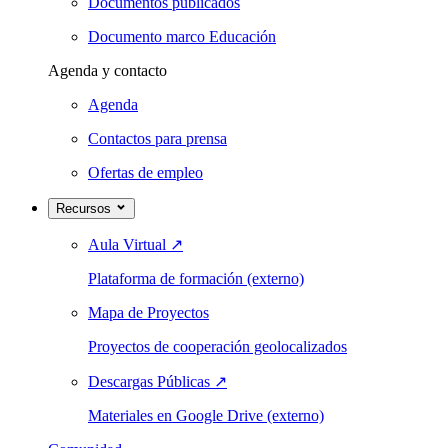
Documentos publicados
Documento marco Educación
Agenda y contacto
Agenda
Contactos para prensa
Ofertas de empleo
Recursos
Aula Virtual
↗
Plataforma de formación (externo)
Mapa de Proyectos
Proyectos de cooperación geolocalizados
Descargas Públicas
↗
Materiales en Google Drive (externo)