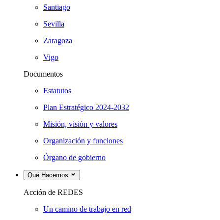
Santiago
Sevilla
Zaragoza
Vigo
Documentos
Estatutos
Plan Estratégico 2024-2032
Misión, visión y valores
Organización y funciones
Órgano de gobierno
Qué Hacemos
Acción de REDES
Un camino de trabajo en red