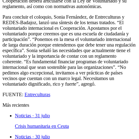
Cooperación deberá articularse con la Ley de Voluntariado y su
reglamento, así como con normativas autonómicas.
Para concluir el coloquio, Sonia Fernández, de Entreculturas y
REDES-Badajoz, lanzó una síntesis de los temas tratados. “El
voluntariado internacional es Cooperación. Apostamos por el
voluntariado porque creemos que es una escuela de ciudadanía y
participación”. “Ponemos en la mesa el voluntariado internacional
de larga duración porque entendemos que debe tener una regulación
específica”. Sonia señaló las necesidades que actualmente tiene el
voluntariado y la importancia de contar con un reglamento
coherente. “Es fundamental financiar programas de voluntariado
internacional que sean sostenible para las organizaciones”. “No
pedimos algo excepcional, invitamos a ver prácticas de países
vecinos que cuentan con un marco legal. Necesitamos un
voluntariado dignificado, rico y fuerte”, agregó.
FUENTE:
Entreculturas
Más recientes
Noticias · 31 julio
Crisis humanitaria en Ceuta
Noticias · 30 julio