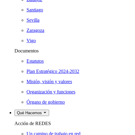
Santiago
Sevilla
Zaragoza
Vigo
Documentos
Estatutos
Plan Estratégico 2024-2032
Misión, visión y valores
Organización y funciones
Órgano de gobierno
Qué Hacemos
Acción de REDES
Un camino de trabajo en red