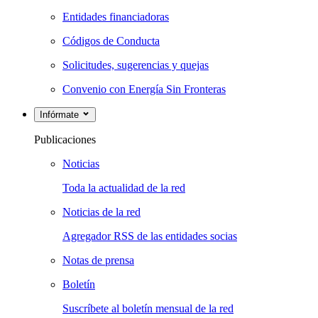
Entidades financiadoras
Códigos de Conducta
Solicitudes, sugerencias y quejas
Convenio con Energía Sin Fronteras
Infórmate
Publicaciones
Noticias
Toda la actualidad de la red
Noticias de la red
Agregador RSS de las entidades socias
Notas de prensa
Boletín
Suscríbete al boletín mensual de la red