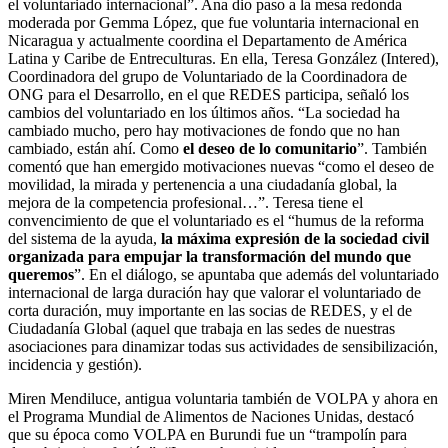
el voluntariado internacional”. Ana dio paso a la mesa redonda
moderada por Gemma López, que fue voluntaria internacional en
Nicaragua y actualmente coordina el Departamento de América
Latina y Caribe de Entreculturas. En ella, Teresa González (Intered),
Coordinadora del grupo de Voluntariado de la Coordinadora de
ONG para el Desarrollo, en el que REDES participa, señaló los
cambios del voluntariado en los últimos años. “La sociedad ha
cambiado mucho, pero hay motivaciones de fondo que no han
cambiado, están ahí. Como
el deseo de lo comunitario
”. También
comentó que han emergido motivaciones nuevas “como el deseo de
movilidad, la mirada y pertenencia a una ciudadanía global, la
mejora de la competencia profesional…”. Teresa tiene el
convencimiento de que el voluntariado es el “humus de la reforma
del sistema de la ayuda,
la máxima expresión de la sociedad civil
organizada para empujar la transformación del mundo que
queremos
”. En el diálogo, se apuntaba que además del voluntariado
internacional de larga duración hay que valorar el voluntariado de
corta duración, muy importante en las socias de REDES, y el de
Ciudadanía Global (aquel que trabaja en las sedes de nuestras
asociaciones para dinamizar todas sus actividades de sensibilización,
incidencia y gestión).
Miren Mendiluce, antigua voluntaria también de VOLPA y ahora en
el Programa Mundial de Alimentos de Naciones Unidas, destacó
que su época como VOLPA en Burundi fue un “trampolín para