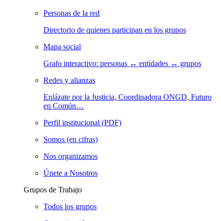
Personas de la red
Directorio de quienes participan en los grupos
Mapa social
Grafo interactivo: personas ↔ entidades ↔ grupos
Redes y alianzas
Enlázate por la Justicia, Coordinadora ONGD, Futuro
en Común…
Perfil institucional (PDF)
Somos (en cifras)
Nos organizamos
Únete a Nosotros
Grupos de Trabajo
Todos los grupos