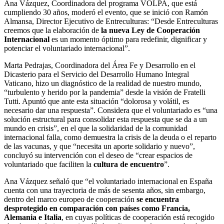
Ana Vázquez, Coordinadora del programa VOLPA, que está
cumpliendo 30 años, moderó el evento, que se inició con Ramón
Almansa, Director Ejecutivo de Entreculturas: “Desde Entreculturas
creemos que la elaboración de
la nueva Ley de Cooperación
Internacional
es un momento óptimo para redefinir, dignificar y
potenciar el voluntariado internacional”.
Marta Pedrajas, Coordinadora del Área Fe y Desarrollo en el
Dicasterio para el Servicio del Desarrollo Humano Integral
Vaticano, hizo un diagnóstico de la realidad de nuestro mundo,
“turbulento y herido por la pandemia” desde la visión de Fratelli
Tutti. Apuntó que ante esta situación “dolorosa y volátil, es
necesario dar una respuesta”. Considera que el voluntariado es “una
solución estructural para consolidar esta respuesta que se da a un
mundo en crisis”, en el que la solidaridad de la comunidad
internacional falla, como demuestra la crisis de la deuda o el reparto
de las vacunas, y que “necesita un aporte solidario y nuevo”,
concluyó su intervención con el deseo de “crear espacios de
voluntariado que faciliten la
cultura de encuentro
”.
Ana Vázquez señaló que “el voluntariado internacional en España
cuenta con una trayectoria de más de sesenta años, sin embargo,
dentro del marco europeo de cooperación
se encuentra
desprotegido en comparación con países como Francia,
Alemania e Italia
, en cuyas políticas de cooperación está recogido