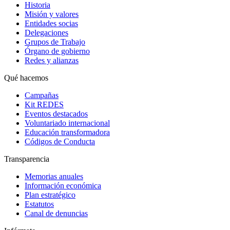
Historia
Misión y valores
Entidades socias
Delegaciones
Grupos de Trabajo
Órgano de gobierno
Redes y alianzas
Qué hacemos
Campañas
Kit REDES
Eventos destacados
Voluntariado internacional
Educación transformadora
Códigos de Conducta
Transparencia
Memorias anuales
Información económica
Plan estratégico
Estatutos
Canal de denuncias