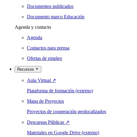
Documentos publicados
Documento marco Educación
Agenda y contacto
Agenda
Contactos para prensa
Ofertas de empleo
Recursos
Aula Virtual
↗
Plataforma de formación (externo)
Mapa de Proyectos
Proyectos de cooperación geolocalizados
Descargas Públicas
↗
Materiales en Google Drive (externo)