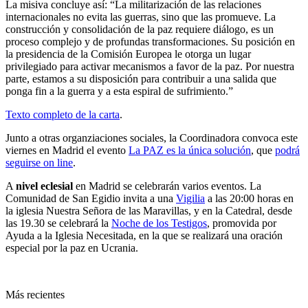
La misiva concluye así: “La militarización de las relaciones
internacionales no evita las guerras, sino que las promueve. La
construcción y consolidación de la paz requiere diálogo, es un
proceso complejo y de profundas transformaciones. Su posición en
la presidencia de la Comisión Europea le otorga un lugar
privilegiado para activar mecanismos a favor de la paz. Por nuestra
parte, estamos a su disposición para contribuir a una salida que
ponga fin a la guerra y a esta espiral de sufrimiento.”
Texto completo de la carta
.
Junto a otras organziaciones sociales, la Coordinadora convoca este
viernes en Madrid el evento
La PAZ es la única solución
, que
podrá
seguirse on line
.
A
nivel eclesial
en Madrid se celebrarán varios eventos. La
Comunidad de San Egidio invita a una
Vigilia
a las 20:00 horas en
la iglesia Nuestra Señora de las Maravillas, y en la Catedral, desde
las 19.30 se celebrará la
Noche de los Testigos
, promovida por
Ayuda a la Iglesia Necesitada, en la que se realizará una oración
especial por la paz en Ucrania.
Más recientes