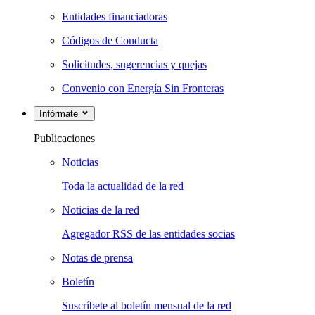
Entidades financiadoras
Códigos de Conducta
Solicitudes, sugerencias y quejas
Convenio con Energía Sin Fronteras
Infórmate
Publicaciones
Noticias
Toda la actualidad de la red
Noticias de la red
Agregador RSS de las entidades socias
Notas de prensa
Boletín
Suscríbete al boletín mensual de la red