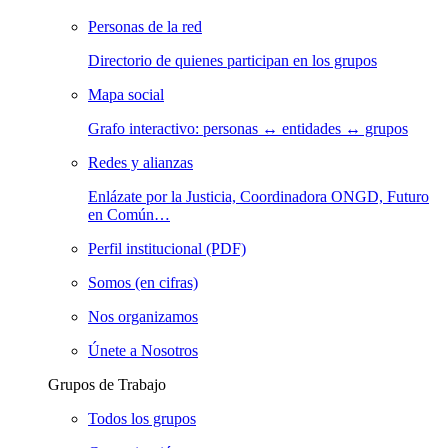
Personas de la red
Directorio de quienes participan en los grupos
Mapa social
Grafo interactivo: personas ↔ entidades ↔ grupos
Redes y alianzas
Enlázate por la Justicia, Coordinadora ONGD, Futuro
en Común…
Perfil institucional (PDF)
Somos (en cifras)
Nos organizamos
Únete a Nosotros
Grupos de Trabajo
Todos los grupos