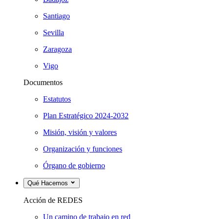
Santiago
Sevilla
Zaragoza
Vigo
Documentos
Estatutos
Plan Estratégico 2024-2032
Misión, visión y valores
Organización y funciones
Órgano de gobierno
Qué Hacemos
Acción de REDES
Un camino de trabajo en red