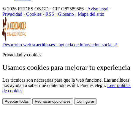
© 2026 REDES ONGD · CIF G87589586 ·
Aviso legal
·
Privacidad
·
Cookies
·
RSS
·
Glosario
·
Mapa del sitio
Desarrollo web
startidea.es
· agencia de innovación social
↗
Privacidad y cookies
Usamos cookies para mejorar tu experiencia
Las técnicas son necesarias para que la web funcione. Las analíticas
nos ayudan a saber qué contenido es útil. Puedes elegir.
Leer política
de cookies
.
Aceptar todas
Rechazar opcionales
Configurar