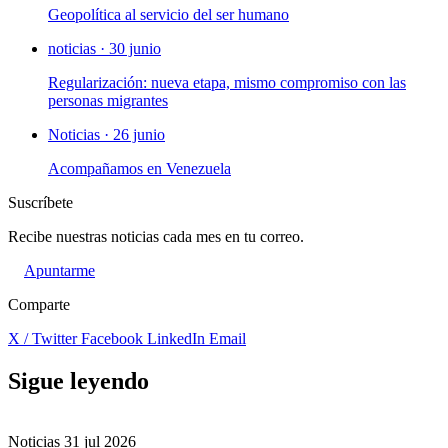
Geopolítica al servicio del ser humano
noticias · 30 junio
Regularización: nueva etapa, mismo compromiso con las
personas migrantes
Noticias · 26 junio
Acompañamos en Venezuela
Suscríbete
Recibe nuestras noticias cada mes en tu correo.
Apuntarme
Comparte
X / Twitter
Facebook
LinkedIn
Email
Sigue leyendo
Noticias
31 jul 2026