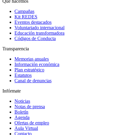
Qué hacemos
Campañas
Kit REDES
Eventos destacados
Voluntariado internacional
Educación transformadora
Códigos de Conducta
Transparencia
Memorias anuales
Información económica
Plan estratégico
Estatutos
Canal de denuncias
Infórmate
Noticias
Notas de prensa
Boletín
Agenda
Ofertas de empleo
Aula Virtual
Contacto