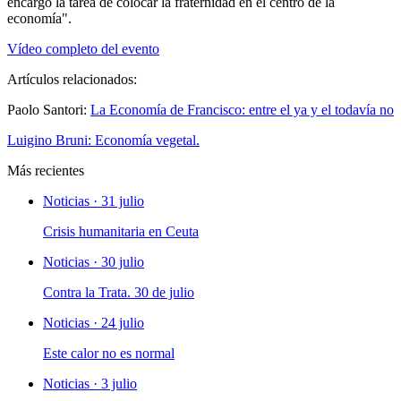
encargo la tarea de colocar la fraternidad en el centro de la
economía".
Vídeo completo del evento
Artículos relacionados:
Paolo Santori:
La Economía de Francisco: entre el ya y el todavía no
Luigino Bruni:
Economía vegetal.
Más recientes
Noticias · 31 julio
Crisis humanitaria en Ceuta
Noticias · 30 julio
Contra la Trata. 30 de julio
Noticias · 24 julio
Este calor no es normal
Noticias · 3 julio