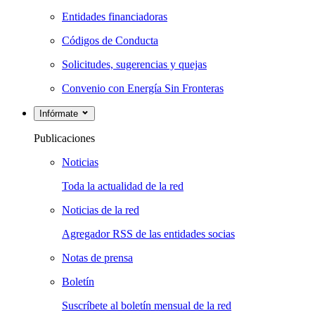
Entidades financiadoras
Códigos de Conducta
Solicitudes, sugerencias y quejas
Convenio con Energía Sin Fronteras
Infórmate
Publicaciones
Noticias
Toda la actualidad de la red
Noticias de la red
Agregador RSS de las entidades socias
Notas de prensa
Boletín
Suscríbete al boletín mensual de la red