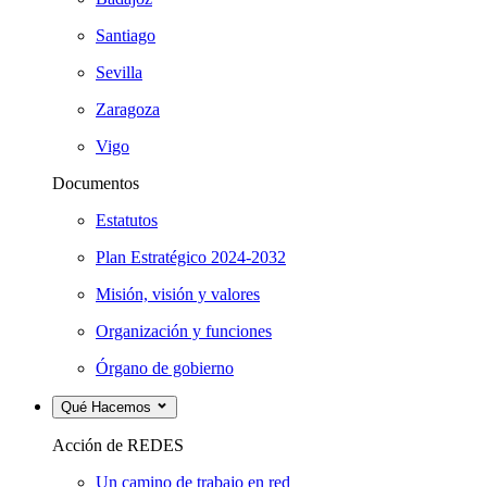
Santiago
Sevilla
Zaragoza
Vigo
Documentos
Estatutos
Plan Estratégico 2024-2032
Misión, visión y valores
Organización y funciones
Órgano de gobierno
Qué Hacemos
Acción de REDES
Un camino de trabajo en red