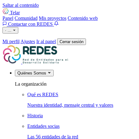
Saltar al contenido
Telar
Panel
Comunidad
Mis proyectos
Contenido web
Contactar con REDES
·
…
Mi perfil
Ajustes
Ir al panel
Cerrar sesión
Quiénes Somos
La organización
Qué es REDES
Nuestra identidad, mensaje central y valores
Historia
Entidades socias
Las 56 entidades de la red