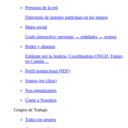
Personas de la red
Directorio de quienes participan en los grupos
Mapa social
Grafo interactivo: personas ↔ entidades ↔ grupos
Redes y alianzas
Enlázate por la Justicia, Coordinadora ONGD, Futuro
en Común…
Perfil institucional (PDF)
Somos (en cifras)
Nos organizamos
Únete a Nosotros
Grupos de Trabajo
Todos los grupos