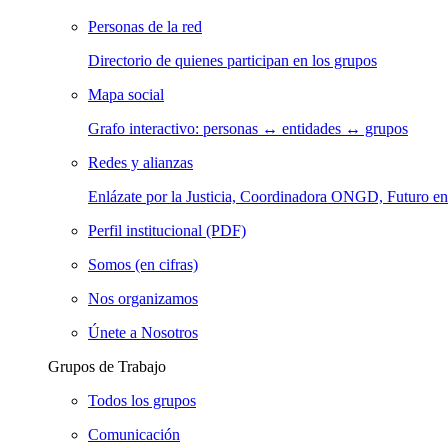
Personas de la red
Directorio de quienes participan en los grupos
Mapa social
Grafo interactivo: personas ↔ entidades ↔ grupos
Redes y alianzas
Enlázate por la Justicia, Coordinadora ONGD, Futuro
Perfil institucional (PDF)
Somos (en cifras)
Nos organizamos
Únete a Nosotros
Grupos de Trabajo
Todos los grupos
Comunicación