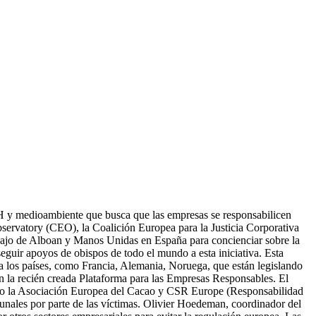
H y medioambiente que busca que las empresas se responsabilicen
ervatory (CEO), la Coalición Europea para la Justicia Corporativa
ajo de Alboan y Manos Unidas en España para concienciar sobre la
guir apoyos de obispos de todo el mundo a esta iniciativa. Esta
 a los países, como Francia, Alemania, Noruega, que están legislando
en la recién creada Plataforma para las Empresas Responsables. El
omo la Asociación Europea del Cacao y CSR Europe (Responsabilidad
tribunales por parte de las víctimas. Olivier Hoedeman, coordinador del