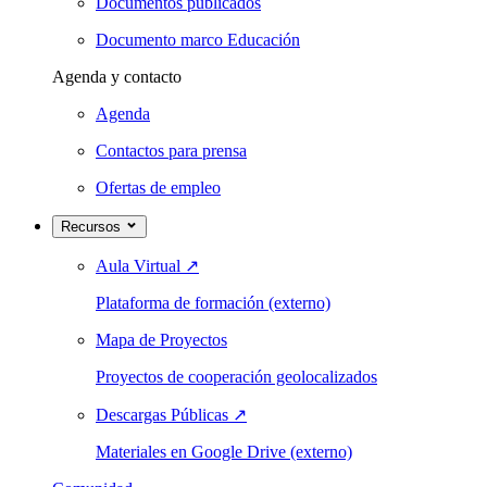
Documentos publicados
Documento marco Educación
Agenda y contacto
Agenda
Contactos para prensa
Ofertas de empleo
Recursos
Aula Virtual
↗
Plataforma de formación (externo)
Mapa de Proyectos
Proyectos de cooperación geolocalizados
Descargas Públicas
↗
Materiales en Google Drive (externo)