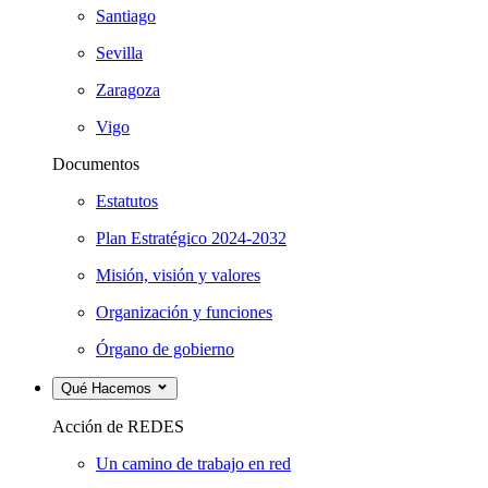
Santiago
Sevilla
Zaragoza
Vigo
Documentos
Estatutos
Plan Estratégico 2024-2032
Misión, visión y valores
Organización y funciones
Órgano de gobierno
Qué Hacemos
Acción de REDES
Un camino de trabajo en red