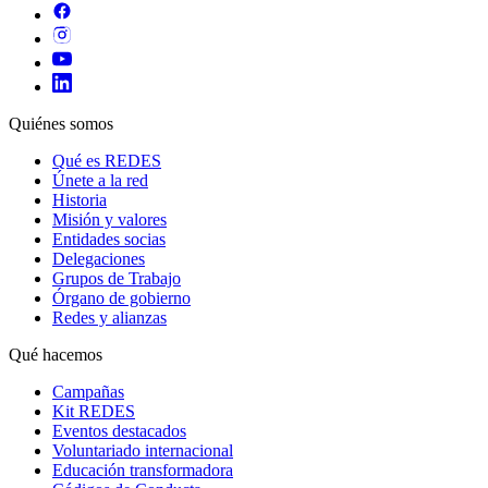
Quiénes somos
Qué es REDES
Únete a la red
Historia
Misión y valores
Entidades socias
Delegaciones
Grupos de Trabajo
Órgano de gobierno
Redes y alianzas
Qué hacemos
Campañas
Kit REDES
Eventos destacados
Voluntariado internacional
Educación transformadora