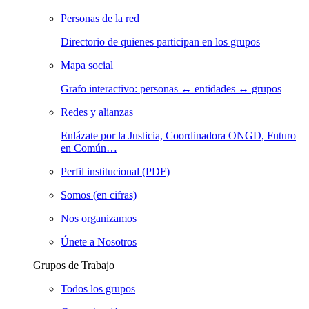
Personas de la red
Directorio de quienes participan en los grupos
Mapa social
Grafo interactivo: personas ↔ entidades ↔ grupos
Redes y alianzas
Enlázate por la Justicia, Coordinadora ONGD, Futuro
en Común…
Perfil institucional (PDF)
Somos (en cifras)
Nos organizamos
Únete a Nosotros
Grupos de Trabajo
Todos los grupos