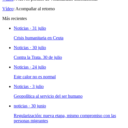
Vídeo
: Acompañar al retorno
Más recientes
Noticias · 31 julio
Crisis humanitaria en Ceuta
Noticias · 30 julio
Contra la Trata. 30 de julio
Noticias · 24 julio
Este calor no es normal
Noticias · 3 julio
Geopolítica al servicio del ser humano
noticias · 30 junio
Regularización: nueva etapa, mismo compromiso con las
personas migrantes