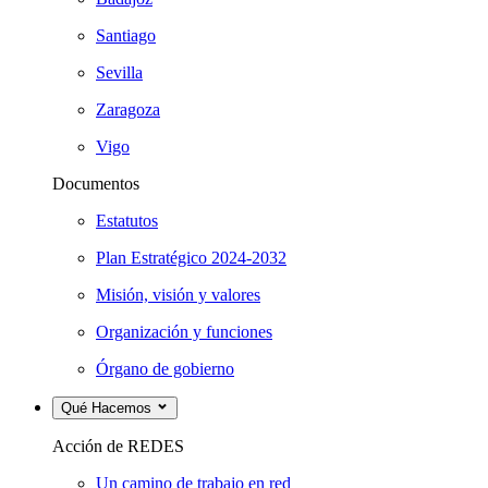
Santiago
Sevilla
Zaragoza
Vigo
Documentos
Estatutos
Plan Estratégico 2024-2032
Misión, visión y valores
Organización y funciones
Órgano de gobierno
Qué Hacemos
Acción de REDES
Un camino de trabajo en red