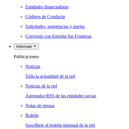
Entidades financiadoras
Códigos de Conducta
Solicitudes, sugerencias y quejas
Convenio con Energía Sin Fronteras
Infórmate
Publicaciones
Noticias
Toda la actualidad de la red
Noticias de la red
Agregador RSS de las entidades socias
Notas de prensa
Boletín
Suscríbete al boletín mensual de la red