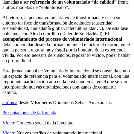
llamadas a ser
referencia de un voluntariado “de calidad”
frente
a otros modelos de “volunturismo”.
Al retorno, la persona voluntaria viene transformada y es en su
entorno un foco de transformación de actitudes (austeridad,
sostenibilidad, ciudadanía global, interculturalidad…). De esta fase
hablamos con Alexia Gordillo (Taller de Solidaridad). El
acompañamiento del proceso de voluntariado internacional
debe contemplar desde la formación inicial e incluir el retorno, en el
que la persona regresa muy frágil por la hondura de la experiencia
vivida. Por eso necesita de silencios, reposar lo vivido, poder hablar
en profundidad.
Esta jornada anual de Voluntariado Internacional se consolida como
un espacio de referencia para el voluntariado internacional, con una
importante participación aún en la post pandemia, en el que se van
incorporando nuevas organizaciones con ganas de compartir
camino.
Crónica
desde MIsioneros Dominicos-Selvas Amazónicas
Presentaciones de la Jornada
Vídeo:
Contexto social de la juventud
Vídeo
: Nuevos perfiles de voluntariado internacional