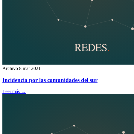
Archivo
8 mar 2021
Incidencia por las comunidades del sur
Leer más
→