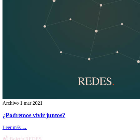
Archivo
1 mar 2021
¿Podremos vivir juntos?
Leer más
→
📬 Boletín REDES