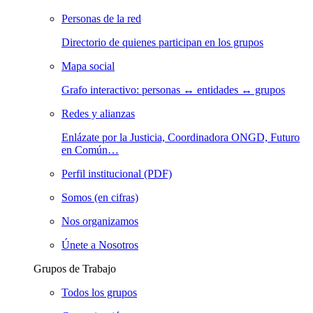
Personas de la red
Directorio de quienes participan en los grupos
Mapa social
Grafo interactivo: personas ↔ entidades ↔ grupos
Redes y alianzas
Enlázate por la Justicia, Coordinadora ONGD, Futuro
en Común…
Perfil institucional (PDF)
Somos (en cifras)
Nos organizamos
Únete a Nosotros
Grupos de Trabajo
Todos los grupos