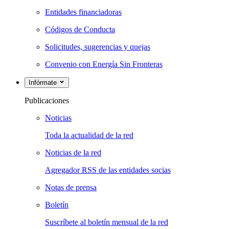
Entidades financiadoras
Códigos de Conducta
Solicitudes, sugerencias y quejas
Convenio con Energía Sin Fronteras
Infórmate
Publicaciones
Noticias
Toda la actualidad de la red
Noticias de la red
Agregador RSS de las entidades socias
Notas de prensa
Boletín
Suscríbete al boletín mensual de la red