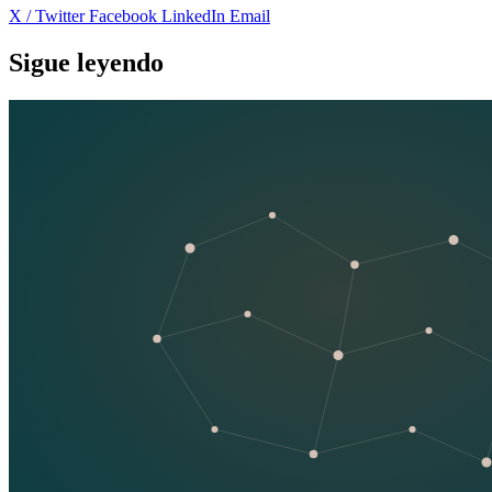
X / Twitter
Facebook
LinkedIn
Email
Sigue leyendo