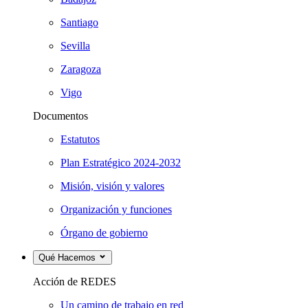
Santiago
Sevilla
Zaragoza
Vigo
Documentos
Estatutos
Plan Estratégico 2024-2032
Misión, visión y valores
Organización y funciones
Órgano de gobierno
Qué Hacemos
Acción de REDES
Un camino de trabajo en red