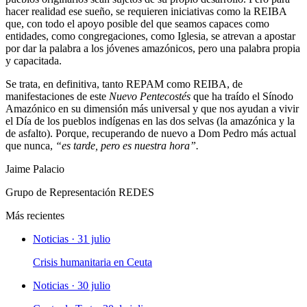
hacer realidad ese sueño, se requieren iniciativas como la REIBA
que, con todo el apoyo posible del que seamos capaces como
entidades, como congregaciones, como Iglesia, se atrevan a apostar
por dar la palabra a los jóvenes amazónicos, pero una palabra propia
y capacitada.
Se trata, en definitiva, tanto REPAM como REIBA, de
manifestaciones de este
Nuevo Pentecostés
que ha traído el Sínodo
Amazónico en su dimensión más universal y que nos ayudan a vivir
el Día de los pueblos indígenas en las dos selvas (la amazónica y la
de asfalto). Porque, recuperando de nuevo a Dom Pedro más actual
que nunca,
“es tarde, pero es nuestra hora”.
Jaime Palacio
Grupo de Representación REDES
Más recientes
Noticias · 31 julio
Crisis humanitaria en Ceuta
Noticias · 30 julio