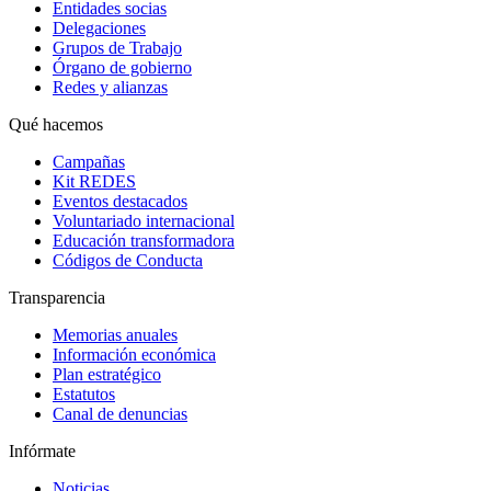
Entidades socias
Delegaciones
Grupos de Trabajo
Órgano de gobierno
Redes y alianzas
Qué hacemos
Campañas
Kit REDES
Eventos destacados
Voluntariado internacional
Educación transformadora
Códigos de Conducta
Transparencia
Memorias anuales
Información económica
Plan estratégico
Estatutos
Canal de denuncias
Infórmate
Noticias