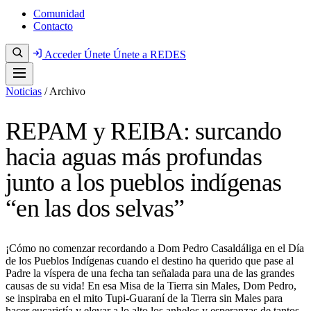
Comunidad
Contacto
Acceder
Únete
Únete a REDES
Noticias
/
Archivo
REPAM y REIBA: surcando
hacia aguas más profundas
junto a los pueblos indígenas
“en las dos selvas”
¡Cómo no comenzar recordando a Dom Pedro Casaldáliga en el Día
de los Pueblos Indígenas cuando el destino ha querido que pase al
Padre la víspera de una fecha tan señalada para una de las grandes
causas de su vida! En esa Misa de la Tierra sin Males, Dom Pedro,
se inspiraba en el mito Tupi-Guaraní de la Tierra sin Males para
hacer eucaristía y elevar a lo alto los anhelos y esperanzas de tantos