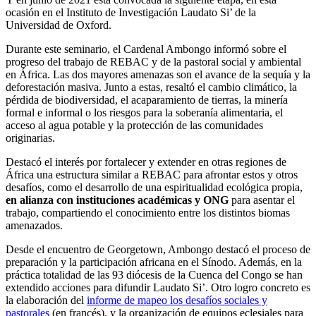
ocasión en el Instituto de Investigación Laudato Si’ de la
Universidad de Oxford.
Durante este seminario, el Cardenal Ambongo informó sobre el
progreso del trabajo de REBAC y de la pastoral social y ambiental
en África. Las dos mayores amenazas son el avance de la sequía y la
deforestación masiva. Junto a estas, resaltó el cambio climático, la
pérdida de biodiversidad, el acaparamiento de tierras, la minería
formal e informal o los riesgos para la soberanía alimentaria, el
acceso al agua potable y la protección de las comunidades
originarias.
Destacó el interés por fortalecer y extender en otras regiones de
África una estructura similar a REBAC para afrontar estos y otros
desafíos, como el desarrollo de una espiritualidad ecológica propia,
en alianza con instituciones académicas y ONG
para asentar el
trabajo, compartiendo el conocimiento entre los distintos biomas
amenazados.
Desde el encuentro de Georgetown, Ambongo destacó el proceso de
preparación y la participación africana en el Sínodo. Además, en la
práctica totalidad de las 93 diócesis de la Cuenca del Congo se han
extendido acciones para difundir Laudato Si’. Otro logro concreto es
la elaboración del
informe de mapeo los desafíos sociales y
pastorales
(en francés), y la organización de equipos eclesiales para