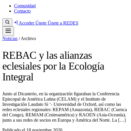
Comunidad
Contacto
Acceder
Únete
Únete a REDES
Noticias
/
Archivo
REBAC y las alianzas
eclesiales por la Ecología
Integral
Junto al Dicasterio, en la organización figuraban la Conferencia
Episcopal de América Latina (CELAM) y el Instituto de
Investigación Laudato Si ‘- Universidad de Oxford, así como las
redes eclesiales regionales: REPAM (Amazonia), REBAC (Cuenca
del Congo), REMAM (Centroamérica) y RAOEN (Asia-Oceanía),
junto a sus redes de socios en Europa y América del Norte. La […]
Publicado el
18 noviembre 2020