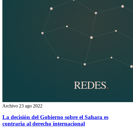
Archivo
23 ago 2022
La decisión del Gobierno sobre el Sahara es
contraria al derecho internacional