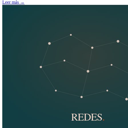
Leer más
→