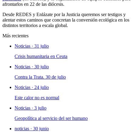
afrontarlos en 22 de las diócesis.
Desde REDES y Enlázate por la Justicia queremos ser testigos y
alentar estos caminos que concretan la conversión ecológica en los
distintos territorios a escala global.
Más recientes
Noticias · 31 julio
Crisis humanitaria en Ceuta
Noticias · 30 julio
Contra la Trata. 30 de julio
Noticias · 24 julio
Este calor no es normal
Noticias · 3 julio
Geopolítica al servicio del ser humano
noticias · 30 junio