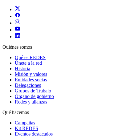
Quiénes somos
Qué es REDES
Únete a la red
Historia
Misión y valores
Entidades socias
Delegaciones
Grupos de Trabajo
Órgano de gobierno
Redes y alianzas
Qué hacemos
Campañas
Kit REDES
Eventos destacados