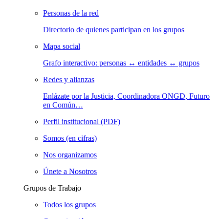
Personas de la red
Directorio de quienes participan en los grupos
Mapa social
Grafo interactivo: personas ↔ entidades ↔ grupos
Redes y alianzas
Enlázate por la Justicia, Coordinadora ONGD, Futuro
en Común…
Perfil institucional (PDF)
Somos (en cifras)
Nos organizamos
Únete a Nosotros
Grupos de Trabajo
Todos los grupos