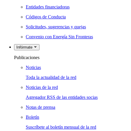
Entidades financiadoras
Códigos de Conducta
Solicitudes, sugerencias y quejas
Convenio con Energía Sin Fronteras
Infórmate
Publicaciones
Noticias
Toda la actualidad de la red
Noticias de la red
Agregador RSS de las entidades socias
Notas de prensa
Boletín
Suscríbete al boletín mensual de la red