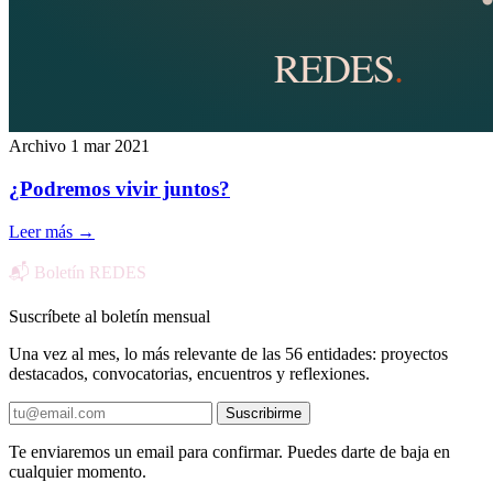
Archivo
1 mar 2021
¿Podremos vivir juntos?
Leer más
→
📬 Boletín REDES
Suscríbete al boletín mensual
Una vez al mes, lo más relevante de las 56 entidades: proyectos
destacados, convocatorias, encuentros y reflexiones.
Suscribirme
Te enviaremos un email para confirmar. Puedes darte de baja en
cualquier momento.