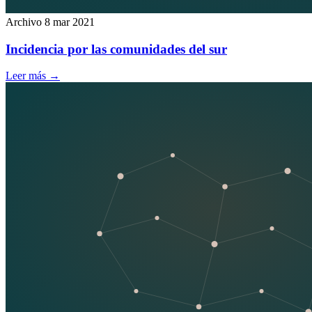
Archivo
8 mar 2021
Incidencia por las comunidades del sur
Leer más
→