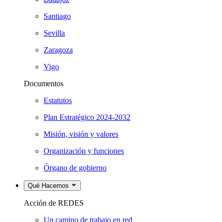
Santiago
Sevilla
Zaragoza
Vigo
Documentos
Estatutos
Plan Estratégico 2024-2032
Misión, visión y valores
Organización y funciones
Órgano de gobierno
Qué Hacemos
Acción de REDES
Un camino de trabajo en red