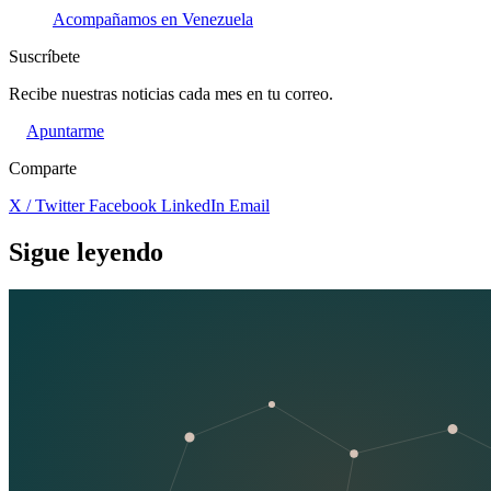
Acompañamos en Venezuela
Suscríbete
Recibe nuestras noticias cada mes en tu correo.
Apuntarme
Comparte
X / Twitter
Facebook
LinkedIn
Email
Sigue leyendo