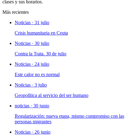
clases y sus horarios.
Más recientes
Noticias · 31 julio
Crisis humanitaria en Ceuta
Noticias · 30 julio
Contra la Trata. 30 de julio
Noticias · 24 julio
Este calor no es normal
Noticias · 3 julio
Geopolítica al servicio del ser humano
noticias · 30 junio
Regularización: nueva etapa, mismo compromiso con las
personas migrantes
Noticias · 26 junio