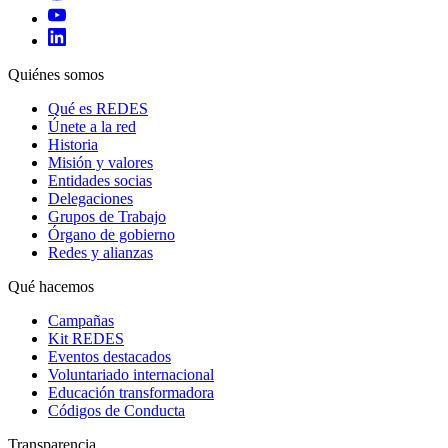
Quiénes somos
Qué es REDES
Únete a la red
Historia
Misión y valores
Entidades socias
Delegaciones
Grupos de Trabajo
Órgano de gobierno
Redes y alianzas
Qué hacemos
Campañas
Kit REDES
Eventos destacados
Voluntariado internacional
Educación transformadora
Códigos de Conducta
Transparencia