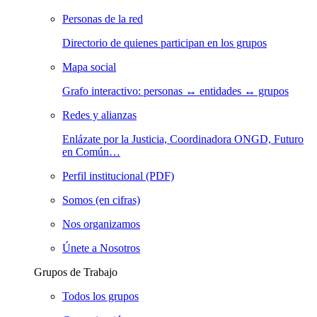
Personas de la red
Directorio de quienes participan en los grupos
Mapa social
Grafo interactivo: personas ↔ entidades ↔ grupos
Redes y alianzas
Enlázate por la Justicia, Coordinadora ONGD, Futuro
en Común…
Perfil institucional (PDF)
Somos (en cifras)
Nos organizamos
Únete a Nosotros
Grupos de Trabajo
Todos los grupos