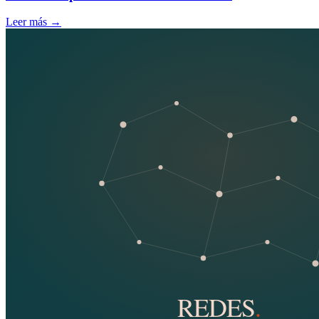
Leer más
→