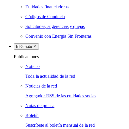
Entidades financiadoras
Códigos de Conducta
Solicitudes, sugerencias y quejas
Convenio con Energía Sin Fronteras
Infórmate
Publicaciones
Noticias
Toda la actualidad de la red
Noticias de la red
Agregador RSS de las entidades socias
Notas de prensa
Boletín
Suscríbete al boletín mensual de la red