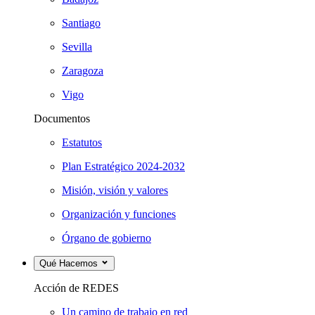
Santiago
Sevilla
Zaragoza
Vigo
Documentos
Estatutos
Plan Estratégico 2024-2032
Misión, visión y valores
Organización y funciones
Órgano de gobierno
Qué Hacemos
Acción de REDES
Un camino de trabajo en red