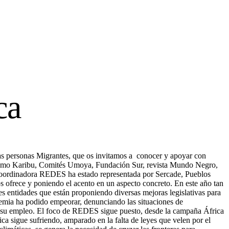
ca
las personas Migrantes, que os invitamos a conocer y apoyar con
 como Karibu, Comités Umoya, Fundación Sur, revista Mundo Negro,
Coordinadora REDES ha estado representada por Sercade, Pueblos
s ofrece y poniendo el acento en un aspecto concreto. En este año tan
les entidades que están proponiendo diversas mejoras legislativas para
demia ha podido empeorar, denunciando las situaciones de
der su empleo. El foco de REDES sigue puesto, desde la campaña África
ca sigue sufriendo, amparado en la falta de leyes que velen por el