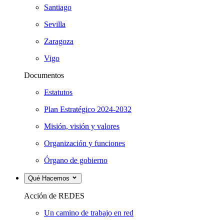
Santiago
Sevilla
Zaragoza
Vigo
Documentos
Estatutos
Plan Estratégico 2024-2032
Misión, visión y valores
Organización y funciones
Órgano de gobierno
Qué Hacemos
Acción de REDES
Un camino de trabajo en red