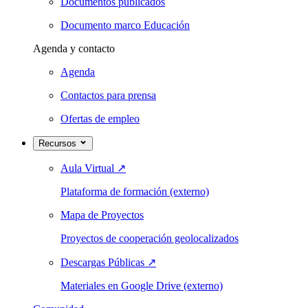
Documentos publicados
Documento marco Educación
Agenda y contacto
Agenda
Contactos para prensa
Ofertas de empleo
Recursos
Aula Virtual
↗
Plataforma de formación (externo)
Mapa de Proyectos
Proyectos de cooperación geolocalizados
Descargas Públicas
↗
Materiales en Google Drive (externo)