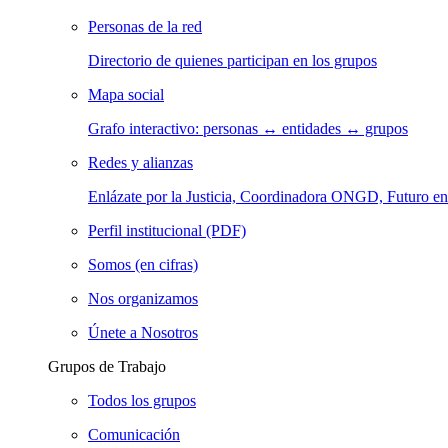
Personas de la red
Directorio de quienes participan en los grupos
Mapa social
Grafo interactivo: personas ↔ entidades ↔ grupos
Redes y alianzas
Enlázate por la Justicia, Coordinadora ONGD, Futuro
Perfil institucional (PDF)
Somos (en cifras)
Nos organizamos
Únete a Nosotros
Grupos de Trabajo
Todos los grupos
Comunicación