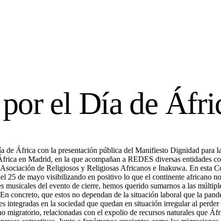
or el Día de Áfri
a de África con la presentación pública del Manifiesto Dignidad para 
de África en Madrid, en la que acompañan a REDES diversas entidades
sociación de Religiosos y Religiosas Africanos e Inakuwa. En esta 
l 25 de mayo visibilizando en positivo lo que el continente africano no
nes musicales del evento de cierre, hemos querido sumarnos a las múltip
En concreto, que estos no dependan de la situación laboral que la pan
es integradas en la sociedad que quedan en situación irregular al per
 migratorio, relacionadas con el expolio de recursos naturales que Áfri