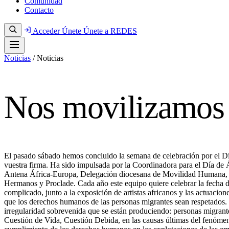
Comunidad
Contacto
Acceder
Únete
Únete a REDES
Noticias
/
Noticias
Nos movilizamos p
El pasado sábado hemos concluido la semana de celebración por el Dí
vuestra firma. Ha sido impulsada por la Coordinadora para el Día 
Antena África-Europa, Delegación diocesana de Movilidad Humana, A
Hermanos y Proclade. Cada año este equipo quiere celebrar la fecha de
complicado, junto a la exposición de artistas africanos y las actuacio
que los derechos humanos de las personas migrantes sean respetados. 
irregularidad sobrevenida que se están produciendo: personas migrant
Cuestión de Vida, Cuestión Debida, en las causas últimas del fenómeno