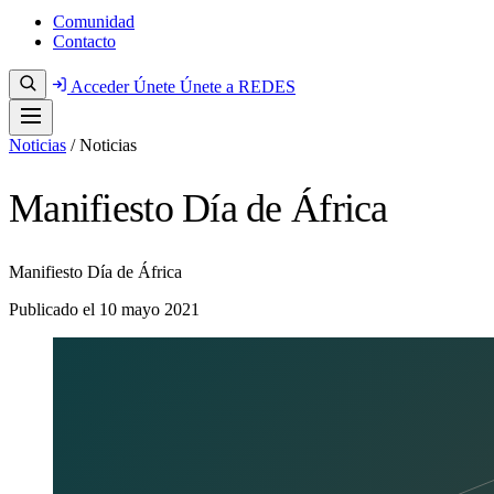
Comunidad
Contacto
Acceder
Únete
Únete a REDES
Noticias
/
Noticias
Manifiesto Día de África
Manifiesto Día de África
Publicado el
10 mayo 2021