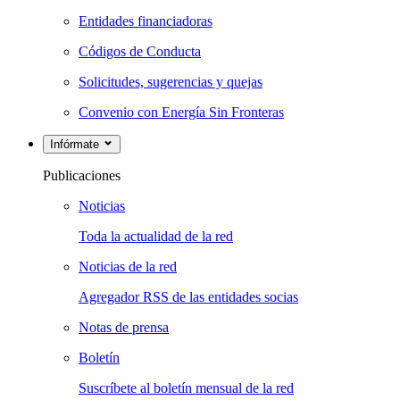
Entidades financiadoras
Códigos de Conducta
Solicitudes, sugerencias y quejas
Convenio con Energía Sin Fronteras
Infórmate
Publicaciones
Noticias
Toda la actualidad de la red
Noticias de la red
Agregador RSS de las entidades socias
Notas de prensa
Boletín
Suscríbete al boletín mensual de la red