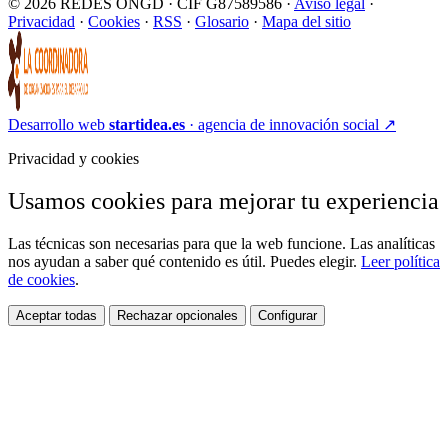
© 2026 REDES ONGD · CIF G87589586 ·
Aviso legal
·
Privacidad
·
Cookies
·
RSS
·
Glosario
·
Mapa del sitio
Desarrollo web
startidea.es
· agencia de innovación social
↗
Privacidad y cookies
Usamos cookies para mejorar tu experiencia
Las técnicas son necesarias para que la web funcione. Las analíticas
nos ayudan a saber qué contenido es útil. Puedes elegir.
Leer política
de cookies
.
Aceptar todas
Rechazar opcionales
Configurar