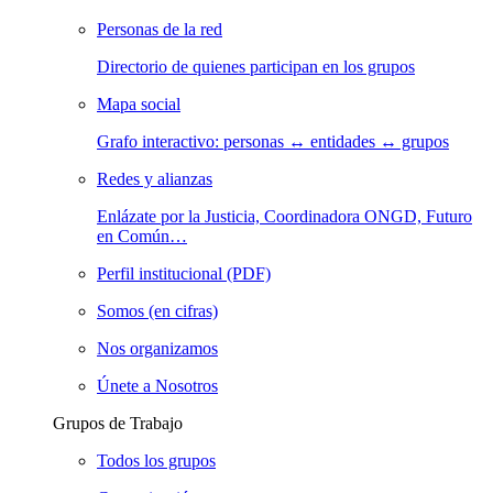
Personas de la red
Directorio de quienes participan en los grupos
Mapa social
Grafo interactivo: personas ↔ entidades ↔ grupos
Redes y alianzas
Enlázate por la Justicia, Coordinadora ONGD, Futuro
en Común…
Perfil institucional (PDF)
Somos (en cifras)
Nos organizamos
Únete a Nosotros
Grupos de Trabajo
Todos los grupos