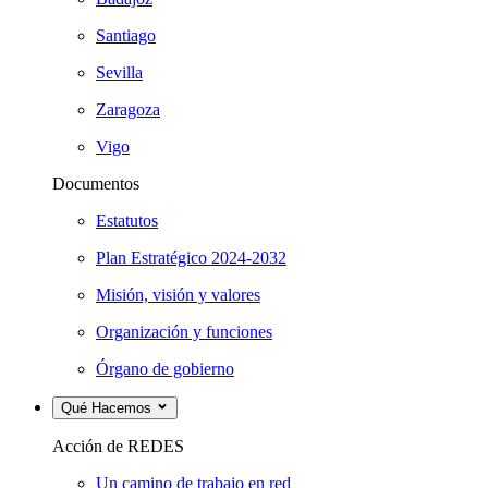
Santiago
Sevilla
Zaragoza
Vigo
Documentos
Estatutos
Plan Estratégico 2024-2032
Misión, visión y valores
Organización y funciones
Órgano de gobierno
Qué Hacemos
Acción de REDES
Un camino de trabajo en red