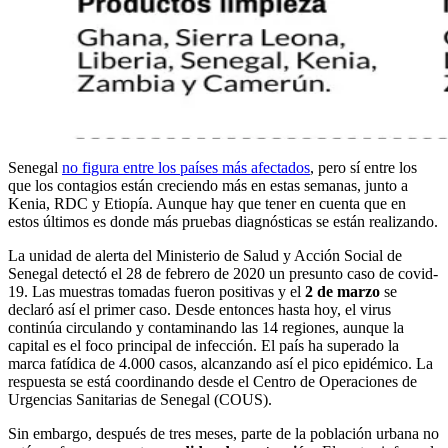
Senegal
no figura entre los países más afectados
, pero sí entre los
que los contagios están creciendo más en estas semanas, junto a
Kenia, RDC y Etiopía. Aunque hay que tener en cuenta que en
estos últimos es donde más pruebas diagnósticas se están realizando.
La unidad de alerta del Ministerio de Salud y Acción Social de
Senegal detectó el 28 de febrero de 2020 un presunto caso de covid-
19. Las muestras tomadas fueron positivas y el
2 de marzo
se
declaró así el primer caso. Desde entonces hasta hoy, el virus
continúa circulando y contaminando las 14 regiones, aunque la
capital es el foco principal de infección. El país ha superado la
marca fatídica de 4.000 casos, alcanzando así el pico epidémico. La
respuesta se está coordinando desde el Centro de Operaciones de
Urgencias Sanitarias de Senegal (COUS).
Sin embargo, después de tres meses, parte de la población urbana no