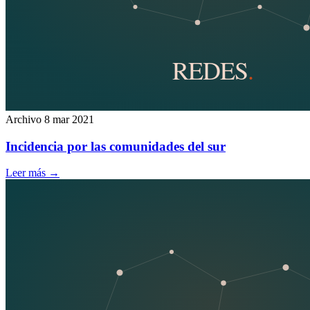
Archivo
8 mar 2021
Incidencia por las comunidades del sur
Leer más
→