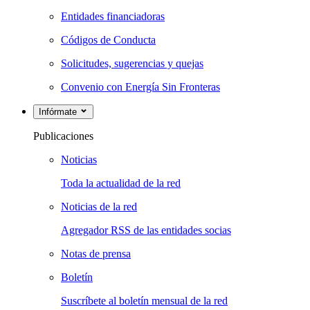
Entidades financiadoras
Códigos de Conducta
Solicitudes, sugerencias y quejas
Convenio con Energía Sin Fronteras
Infórmate
Publicaciones
Noticias
Toda la actualidad de la red
Noticias de la red
Agregador RSS de las entidades socias
Notas de prensa
Boletín
Suscríbete al boletín mensual de la red