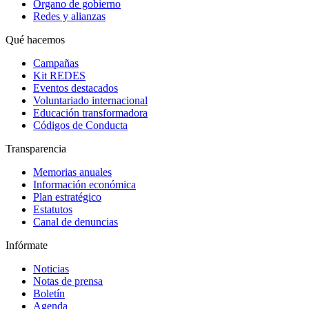
Órgano de gobierno
Redes y alianzas
Qué hacemos
Campañas
Kit REDES
Eventos destacados
Voluntariado internacional
Educación transformadora
Códigos de Conducta
Transparencia
Memorias anuales
Información económica
Plan estratégico
Estatutos
Canal de denuncias
Infórmate
Noticias
Notas de prensa
Boletín
Agenda