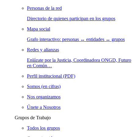
Personas de la red
Directorio de quienes participan en los grupos
Mapa social
Grafo interactivo: personas ↔ entidades ↔ grupos
Redes y alianzas
Enlázate por la Justicia, Coordinadora ONGD, Futuro
en Común…
Perfil institucional (PDF)
Somos (en cifras)
Nos organizamos
Únete a Nosotros
Grupos de Trabajo
Todos los grupos