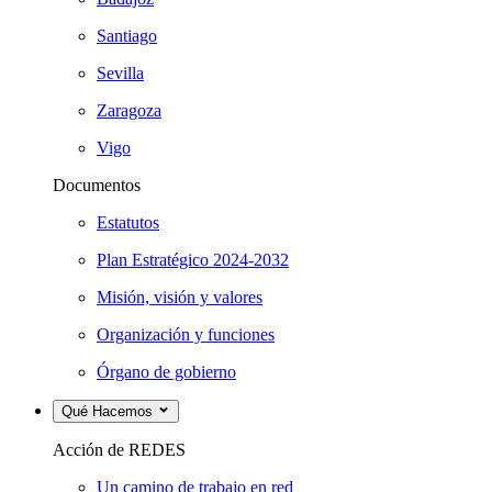
Santiago
Sevilla
Zaragoza
Vigo
Documentos
Estatutos
Plan Estratégico 2024-2032
Misión, visión y valores
Organización y funciones
Órgano de gobierno
Qué Hacemos
Acción de REDES
Un camino de trabajo en red