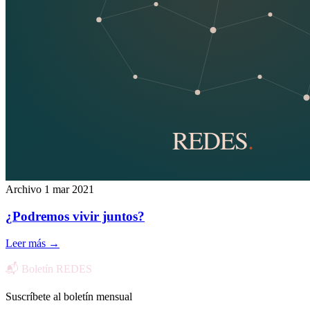
Archivo
1 mar 2021
¿Podremos vivir juntos?
Leer más
→
📬 Boletín REDES
Suscríbete al boletín mensual