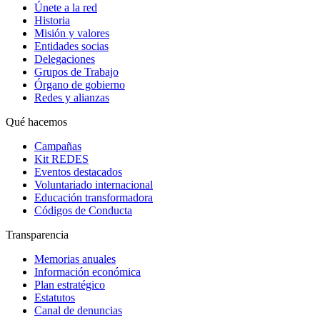
Únete a la red
Historia
Misión y valores
Entidades socias
Delegaciones
Grupos de Trabajo
Órgano de gobierno
Redes y alianzas
Qué hacemos
Campañas
Kit REDES
Eventos destacados
Voluntariado internacional
Educación transformadora
Códigos de Conducta
Transparencia
Memorias anuales
Información económica
Plan estratégico
Estatutos
Canal de denuncias