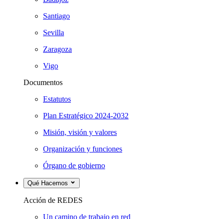
Santiago
Sevilla
Zaragoza
Vigo
Documentos
Estatutos
Plan Estratégico 2024-2032
Misión, visión y valores
Organización y funciones
Órgano de gobierno
Qué Hacemos
Acción de REDES
Un camino de trabajo en red