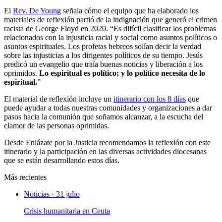
El
Rev. De Young
señala cómo el equipo que ha elaborado los
materiales de reflexión partió de la indignación que generó el crimen
racista de George Floyd en 2020. “Es difícil clasificar los problemas
relacionados con la injusticia racial y social como asuntos políticos o
asuntos espirituales. Los profetas hebreos solían decir la verdad
sobre las injusticias a los dirigentes políticos de su tiempo. Jesús
predicó un evangelio que traía buenas noticias y liberación a los
oprimidos.
Lo espiritual es político; y lo político necesita de lo
espiritual.
”
El material de reflexión incluye un
itinerario con los 8 días
que
puede ayudar a todas nuestras comunidades y organizaciones a dar
pasos hacia la comunión que soñamos alcanzar, a la escucha del
clamor de las personas oprimidas.
Desde Enlázate por la Justicia recomendamos la reflexión con este
itinerario y la participación en las diversas actividades diocesanas
que se están desarrollando estos días.
Más recientes
Noticias · 31 julio
Crisis humanitaria en Ceuta