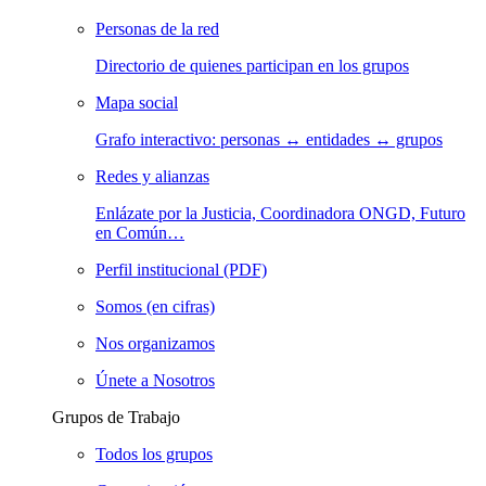
Personas de la red
Directorio de quienes participan en los grupos
Mapa social
Grafo interactivo: personas ↔ entidades ↔ grupos
Redes y alianzas
Enlázate por la Justicia, Coordinadora ONGD, Futuro
en Común…
Perfil institucional (PDF)
Somos (en cifras)
Nos organizamos
Únete a Nosotros
Grupos de Trabajo
Todos los grupos