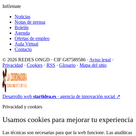
Infórmate
Noticias
Notas de prensa
Boletín
Agenda
Ofertas de empleo
Aula Virtual
Contacto
© 2026 REDES ONGD · CIF G87589586 ·
Aviso legal
·
Privacidad
·
Cookies
·
RSS
·
Glosario
·
Mapa del sitio
Desarrollo web
startidea.es
· agencia de innovación social
↗
Privacidad y cookies
Usamos cookies para mejorar tu experiencia
Las técnicas son necesarias para que la web funcione. Las analíticas