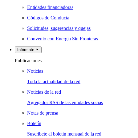
Entidades financiadoras
Códigos de Conducta
Solicitudes, sugerencias y quejas
Convenio con Energía Sin Fronteras
Infórmate
Publicaciones
Noticias
Toda la actualidad de la red
Noticias de la red
Agregador RSS de las entidades socias
Notas de prensa
Boletín
Suscríbete al boletín mensual de la red