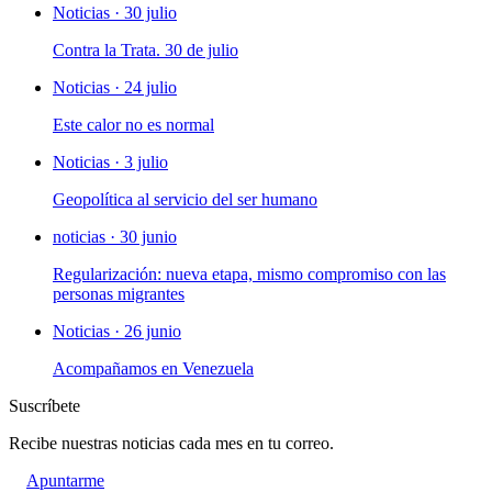
Noticias · 30 julio
Contra la Trata. 30 de julio
Noticias · 24 julio
Este calor no es normal
Noticias · 3 julio
Geopolítica al servicio del ser humano
noticias · 30 junio
Regularización: nueva etapa, mismo compromiso con las
personas migrantes
Noticias · 26 junio
Acompañamos en Venezuela
Suscríbete
Recibe nuestras noticias cada mes en tu correo.
Apuntarme