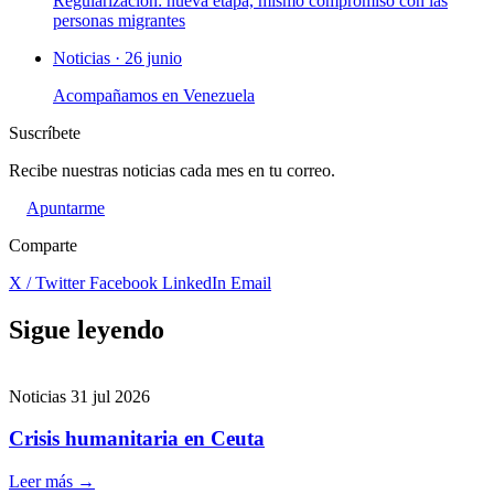
Regularización: nueva etapa, mismo compromiso con las
personas migrantes
Noticias · 26 junio
Acompañamos en Venezuela
Suscríbete
Recibe nuestras noticias cada mes en tu correo.
Apuntarme
Comparte
X / Twitter
Facebook
LinkedIn
Email
Sigue leyendo
Noticias
31 jul 2026
Crisis humanitaria en Ceuta
Leer más
→