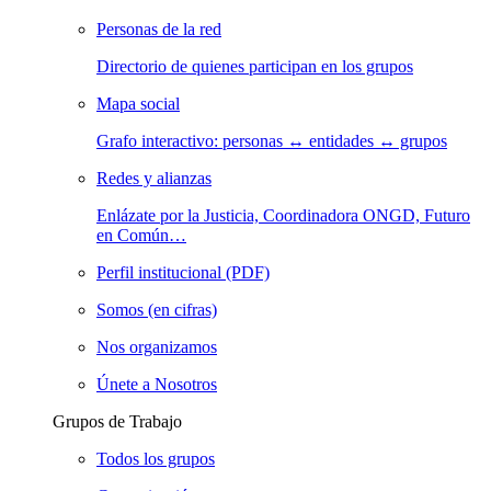
Personas de la red
Directorio de quienes participan en los grupos
Mapa social
Grafo interactivo: personas ↔ entidades ↔ grupos
Redes y alianzas
Enlázate por la Justicia, Coordinadora ONGD, Futuro
en Común…
Perfil institucional (PDF)
Somos (en cifras)
Nos organizamos
Únete a Nosotros
Grupos de Trabajo
Todos los grupos