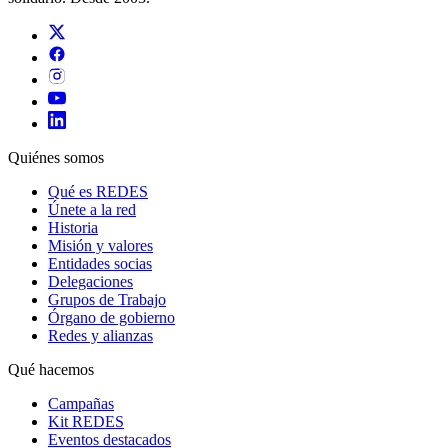
Quiénes somos
Qué es REDES
Únete a la red
Historia
Misión y valores
Entidades socias
Delegaciones
Grupos de Trabajo
Órgano de gobierno
Redes y alianzas
Qué hacemos
Campañas
Kit REDES
Eventos destacados