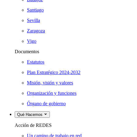
Santiago
Sevilla
Zaragoza
Vigo
Documentos
Estatutos
Plan Estratégico 2024-2032
Misión, visión y valores
Organización y funciones
Órgano de gobierno
Qué Hacemos
Acción de REDES
Un camino de trabajo en red