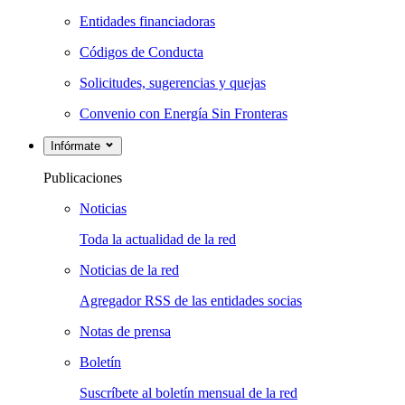
Entidades financiadoras
Códigos de Conducta
Solicitudes, sugerencias y quejas
Convenio con Energía Sin Fronteras
Infórmate
Publicaciones
Noticias
Toda la actualidad de la red
Noticias de la red
Agregador RSS de las entidades socias
Notas de prensa
Boletín
Suscríbete al boletín mensual de la red