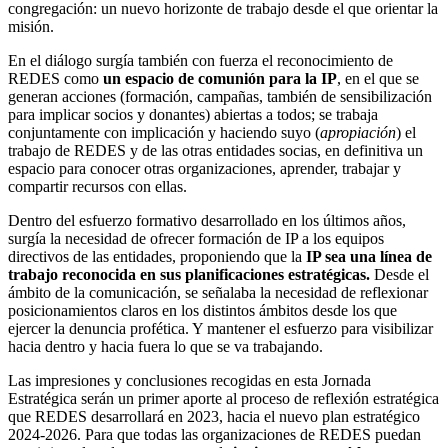
congregación: un nuevo horizonte de trabajo desde el que orientar la
misión.
En el diálogo surgía también con fuerza el reconocimiento de
REDES como
un espacio de comunión
para la IP
, en el que se
generan acciones (formación, campañas, también de sensibilización
para implicar socios y donantes) abiertas a todos; se trabaja
conjuntamente con implicación y haciendo suyo (
apropiación
) el
trabajo de REDES y de las otras entidades socias, en definitiva un
espacio para conocer otras organizaciones, aprender, trabajar y
compartir recursos con ellas.
Dentro del esfuerzo formativo desarrollado en los últimos años,
surgía la necesidad de ofrecer formación de IP a los equipos
directivos de las entidades, proponiendo que la
IP sea una línea de
trabajo reconocida en sus planificaciones estratégicas.
Desde el
ámbito de la comunicación, se señalaba la necesidad de reflexionar
posicionamientos claros en los distintos ámbitos desde los que
ejercer la denuncia profética. Y mantener el esfuerzo para visibilizar
hacia dentro y hacia fuera lo que se va trabajando.
Las impresiones y conclusiones recogidas en esta Jornada
Estratégica serán un primer aporte al proceso de reflexión estratégica
que REDES desarrollará en 2023, hacia el nuevo plan estratégico
2024-2026. Para que todas las organizaciones de REDES puedan