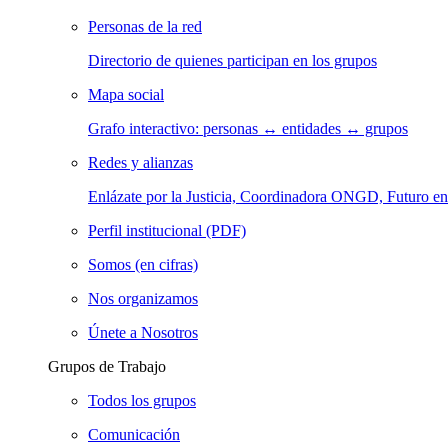
Personas de la red
Directorio de quienes participan en los grupos
Mapa social
Grafo interactivo: personas ↔ entidades ↔ grupos
Redes y alianzas
Enlázate por la Justicia, Coordinadora ONGD, Futuro
Perfil institucional (PDF)
Somos (en cifras)
Nos organizamos
Únete a Nosotros
Grupos de Trabajo
Todos los grupos
Comunicación