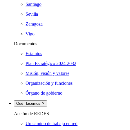
Santiago
Sevilla
Zaragoza
Vigo
Documentos
Estatutos
Plan Estratégico 2024-2032
Misión, visión y valores
Organización y funciones
Órgano de gobierno
Qué Hacemos
Acción de REDES
Un camino de trabajo en red