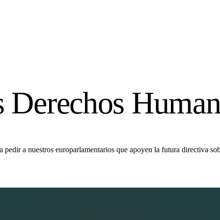
los Derechos Huma
pedir a nuestros europarlamentarios que apoyen la futura directiva sob