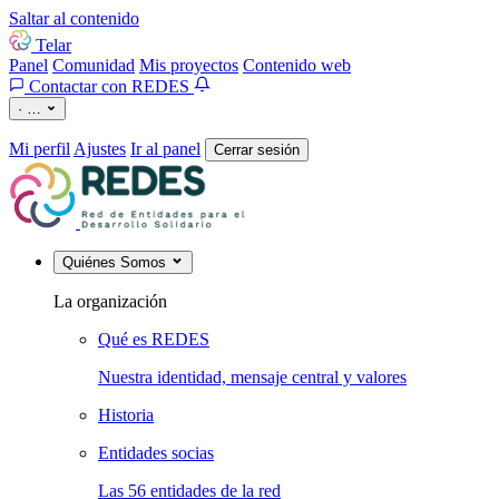
Saltar al contenido
Telar
Panel
Comunidad
Mis proyectos
Contenido web
Contactar con REDES
·
…
Mi perfil
Ajustes
Ir al panel
Cerrar sesión
Quiénes Somos
La organización
Qué es REDES
Nuestra identidad, mensaje central y valores
Historia
Entidades socias
Las 56 entidades de la red