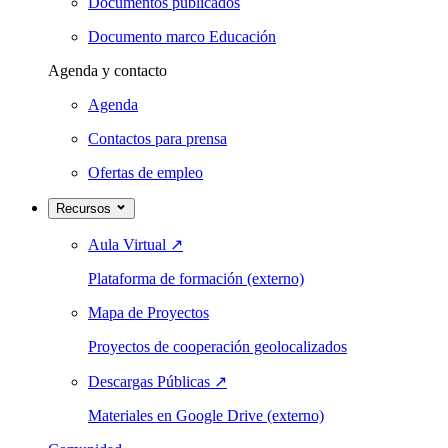
Documentos publicados
Documento marco Educación
Agenda y contacto
Agenda
Contactos para prensa
Ofertas de empleo
Recursos
Aula Virtual
↗
Plataforma de formación (externo)
Mapa de Proyectos
Proyectos de cooperación geolocalizados
Descargas Públicas
↗
Materiales en Google Drive (externo)