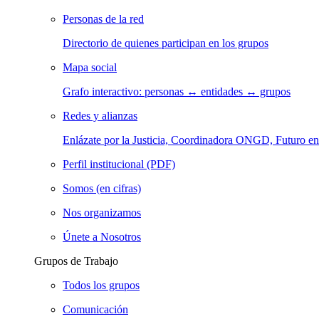
Personas de la red
Directorio de quienes participan en los grupos
Mapa social
Grafo interactivo: personas ↔ entidades ↔ grupos
Redes y alianzas
Enlázate por la Justicia, Coordinadora ONGD, Futuro
Perfil institucional (PDF)
Somos (en cifras)
Nos organizamos
Únete a Nosotros
Grupos de Trabajo
Todos los grupos
Comunicación