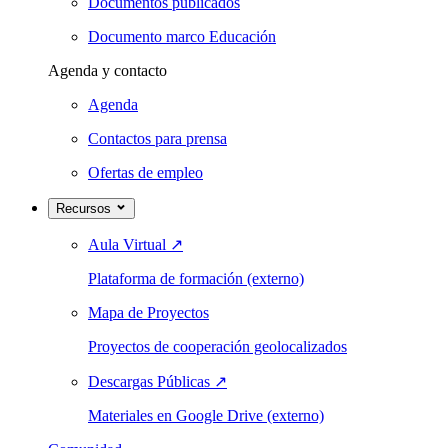
Documentos publicados
Documento marco Educación
Agenda y contacto
Agenda
Contactos para prensa
Ofertas de empleo
Recursos
Aula Virtual
↗
Plataforma de formación (externo)
Mapa de Proyectos
Proyectos de cooperación geolocalizados
Descargas Públicas
↗
Materiales en Google Drive (externo)