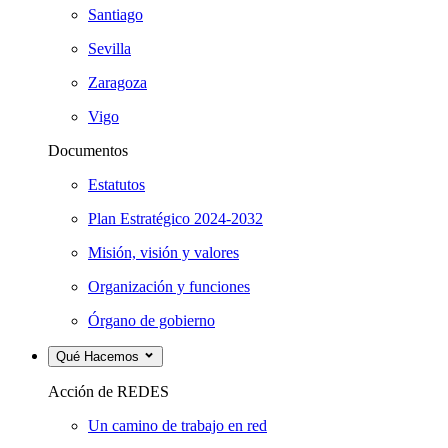
Santiago
Sevilla
Zaragoza
Vigo
Documentos
Estatutos
Plan Estratégico 2024-2032
Misión, visión y valores
Organización y funciones
Órgano de gobierno
Qué Hacemos
Acción de REDES
Un camino de trabajo en red