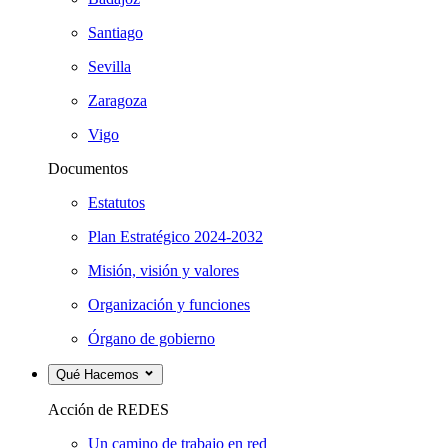
Santiago
Sevilla
Zaragoza
Vigo
Documentos
Estatutos
Plan Estratégico 2024-2032
Misión, visión y valores
Organización y funciones
Órgano de gobierno
Qué Hacemos
Acción de REDES
Un camino de trabajo en red