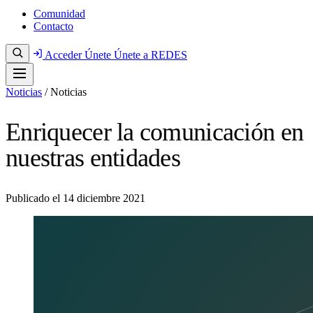
Comunidad
Contacto
Acceder
Únete
Únete a REDES
Noticias
/
Noticias
Enriquecer la comunicación en
nuestras entidades
Publicado el
14 diciembre 2021