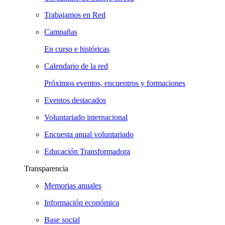
Trabajamos en Red
Campañas
En curso e históricas
Calendario de la red
Próximos eventos, encuentros y formaciones
Eventos destacados
Voluntariado internacional
Encuesta anual voluntariado
Educación Transformadora
Transparencia
Memorias anuales
Información económica
Base social