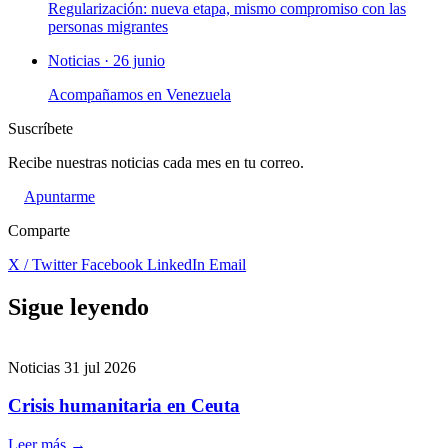
Regularización: nueva etapa, mismo compromiso con las
personas migrantes
Noticias · 26 junio
Acompañamos en Venezuela
Suscríbete
Recibe nuestras noticias cada mes en tu correo.
Apuntarme
Comparte
X / Twitter
Facebook
LinkedIn
Email
Sigue leyendo
Noticias
31 jul 2026
Crisis humanitaria en Ceuta
Leer más
→