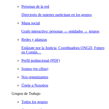
Personas de la red
Directorio de quienes participan en los grupos
Mapa social
Grafo interactivo: personas ↔ entidades ↔ grupos
Redes y alianzas
Enlázate por la Justicia, Coordinadora ONGD, Futuro
en Común…
Perfil institucional (PDF)
Somos (en cifras)
Nos organizamos
Únete a Nosotros
Grupos de Trabajo
Todos los grupos