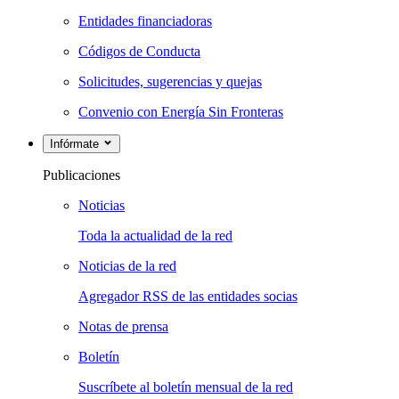
Entidades financiadoras
Códigos de Conducta
Solicitudes, sugerencias y quejas
Convenio con Energía Sin Fronteras
Infórmate
Publicaciones
Noticias
Toda la actualidad de la red
Noticias de la red
Agregador RSS de las entidades socias
Notas de prensa
Boletín
Suscríbete al boletín mensual de la red