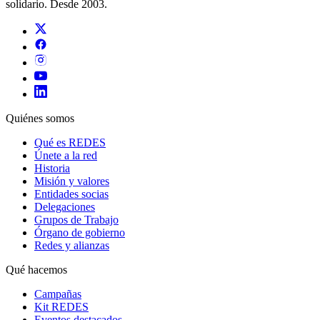
solidario. Desde 2003.
Quiénes somos
Qué es REDES
Únete a la red
Historia
Misión y valores
Entidades socias
Delegaciones
Grupos de Trabajo
Órgano de gobierno
Redes y alianzas
Qué hacemos
Campañas
Kit REDES
Eventos destacados