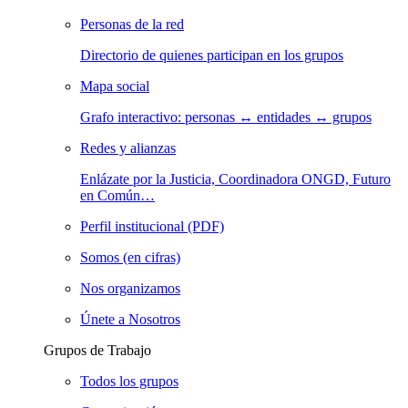
Personas de la red
Directorio de quienes participan en los grupos
Mapa social
Grafo interactivo: personas ↔ entidades ↔ grupos
Redes y alianzas
Enlázate por la Justicia, Coordinadora ONGD, Futuro
en Común…
Perfil institucional (PDF)
Somos (en cifras)
Nos organizamos
Únete a Nosotros
Grupos de Trabajo
Todos los grupos