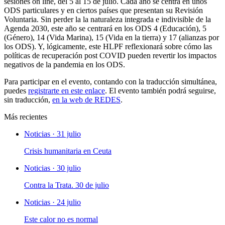
sesiones on line, del 5 al 15 de julio. Cada año se centra en unos
ODS particulares y en ciertos países que presentan su Revisión
Voluntaria. Sin perder la la naturaleza integrada e indivisible de la
Agenda 2030, este año se centrará en los ODS 4 (Educación), 5
(Género), 14 (Vida Marina), 15 (Vida en la tierra) y 17 (alianzas por
los ODS). Y, lógicamente, este HLPF reflexionará sobre cómo las
políticas de recuperación post COVID pueden revertir los impactos
negativos de la pandemia en los ODS.
Para participar en el evento, contando con la traducción simultánea,
puedes
registrarte en este enlace
. El evento también podrá seguirse,
sin traducción,
en la web de REDES
.
Más recientes
Noticias · 31 julio
Crisis humanitaria en Ceuta
Noticias · 30 julio
Contra la Trata. 30 de julio
Noticias · 24 julio
Este calor no es normal