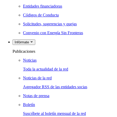
Entidades financiadoras
Códigos de Conducta
Solicitudes, sugerencias y quejas
Convenio con Energía Sin Fronteras
Infórmate
Publicaciones
Noticias
Toda la actualidad de la red
Noticias de la red
Agregador RSS de las entidades socias
Notas de prensa
Boletín
Suscríbete al boletín mensual de la red