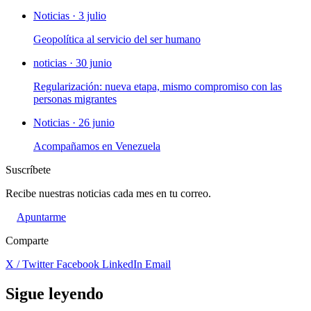
Noticias · 3 julio
Geopolítica al servicio del ser humano
noticias · 30 junio
Regularización: nueva etapa, mismo compromiso con las
personas migrantes
Noticias · 26 junio
Acompañamos en Venezuela
Suscríbete
Recibe nuestras noticias cada mes en tu correo.
Apuntarme
Comparte
X / Twitter
Facebook
LinkedIn
Email
Sigue leyendo