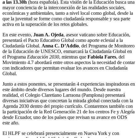
a las 13.30h
(hora española). Esta visión de la Educación busca una
mayor conciencia de la interconexión de las realidades sociales,
económicas y ambientales, tanto a nivel local como global, desde la
que la juventud se forme como ciudadanía responsable y sea parte
activa en la superación de los retos globales.
En este evento,
Juan A. Ojeda
, asesor vaticano sobre Educación,
presentará el Pacto Educativo Global como aporte eclesial a la
Ciudadanía Global.
Anna C. D’Addio
, del Programa de Monitoreo
de la Educación de UNESCO, enmarcará la Ciudadanía Global en
el Programa
Educación 2030
, mientras que
Fabiola Fares
, del
Movimiento 4.7 abordará entre otros aspectos la necesidad de contar
con indicadores que permitan evaluar los avances en Ciudadanía
Global.
Junto a estos ponentes, se presentarán 4 experiencias inspiradoras en
este ámbito desde diversos lugares del mundo. Desde nuestra
realidad, el Colegio Claretiano Larraona (Pamplona) presentará
diversas iniciativas que concretan la mirada global conectada con la
Agenda 2030 dentro del propio currículo. Contaremos también con
la participación de la Red Generación 21 de los centros Fe y Alegría
desde Ecuador, uno de los países que revisan su avance en ODS
este año.
El HLPF se celebrará presencialmente en Nueva York y con