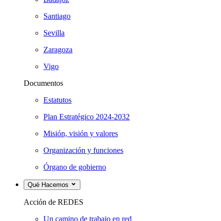
Santiago
Sevilla
Zaragoza
Vigo
Documentos
Estatutos
Plan Estratégico 2024-2032
Misión, visión y valores
Organización y funciones
Órgano de gobierno
Qué Hacemos
Acción de REDES
Un camino de trabajo en red