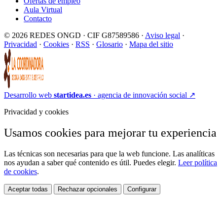
Ofertas de empleo
Aula Virtual
Contacto
© 2026 REDES ONGD · CIF G87589586 ·
Aviso legal
·
Privacidad
·
Cookies
·
RSS
·
Glosario
·
Mapa del sitio
Desarrollo web
startidea.es
· agencia de innovación social
↗
Privacidad y cookies
Usamos cookies para mejorar tu experiencia
Las técnicas son necesarias para que la web funcione. Las analíticas
nos ayudan a saber qué contenido es útil. Puedes elegir.
Leer política
de cookies
.
Aceptar todas
Rechazar opcionales
Configurar