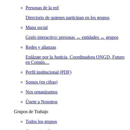
Personas de la red
Directorio de quienes participan en los grupos
Mapa social
Grafo interactivo: personas ↔ entidades ↔ grupos
Redes y alianzas
Enlázate por la Justicia, Coordinadora ONGD, Futuro
en Común…
Perfil institucional (PDF)
Somos (en cifras)
Nos organizamos
Únete a Nosotros
Grupos de Trabajo
Todos los grupos