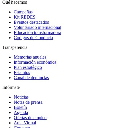
Qué hacemos
Campañas
Kit REDES
Eventos destacados
Voluntariado internacional
Educación transformadora
Códigos de Conducta
Transparencia
Memorias anuales
Información económica
Plan estratégico
Estatutos
Canal de denuncias
Infórmate
Noticias
Notas de prensa
Boletín
Agenda
Ofertas de empleo
Aula Virtual
Contacto