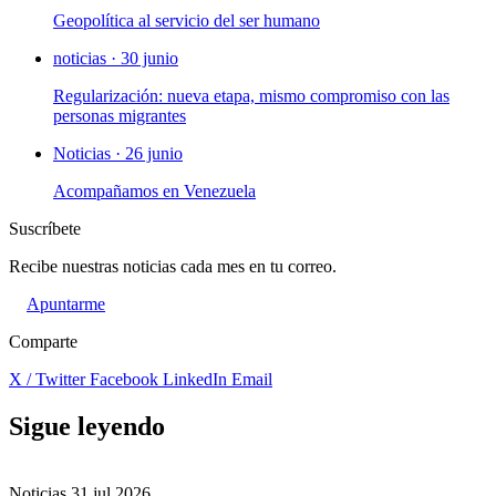
Geopolítica al servicio del ser humano
noticias · 30 junio
Regularización: nueva etapa, mismo compromiso con las
personas migrantes
Noticias · 26 junio
Acompañamos en Venezuela
Suscríbete
Recibe nuestras noticias cada mes en tu correo.
Apuntarme
Comparte
X / Twitter
Facebook
LinkedIn
Email
Sigue leyendo
Noticias
31 jul 2026