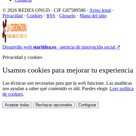
© 2026 REDES ONGD · CIF G87589586 ·
Aviso legal
·
Privacidad
·
Cookies
·
RSS
·
Glosario
·
Mapa del sitio
Desarrollo web
startidea.es
· agencia de innovación social
↗
Privacidad y cookies
Usamos cookies para mejorar tu experiencia
Las técnicas son necesarias para que la web funcione. Las analíticas
nos ayudan a saber qué contenido es útil. Puedes elegir.
Leer política
de cookies
.
Aceptar todas
Rechazar opcionales
Configurar