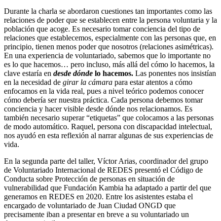
Durante la charla se abordaron cuestiones tan importantes como las
relaciones de poder que se establecen entre la persona voluntaria y la
población que acoge. Es necesario tomar conciencia del tipo de
relaciones que establecemos, especialmente con las personas que, en
principio, tienen menos poder que nosotros (relaciones asimétricas).
En una experiencia de voluntariado, sabemos que lo importante no
es lo que hacemos… pero incluso, más allá del cómo lo hacemos, la
clave estaría en
desde dónde
lo hacemos.
Las ponentes nos insistían
en la necesidad de
girar la cámara
para estar atentos a cómo
enfocamos en la vida real, pues a nivel teórico podemos conocer
cómo debería ser nuestra práctica. Cada persona debemos tomar
conciencia y hacer visible desde dónde nos relacionamos. Es
también necesario superar “etiquetas” que colocamos a las personas
de modo automático. Raquel, persona con discapacidad intelectual,
nos ayudó en esta reflexión al narrar algunas de sus experiencias de
vida.
En la segunda parte del taller, Víctor Arias, coordinador del grupo
de Voluntariado Internacional de REDES presentó el Código de
Conducta sobre Protección de personas en situación de
vulnerabilidad que Fundación Kambia ha adaptado a partir del que
generamos en REDES en 2020. Entre los asistentes estaba el
encargado de voluntariado de Juan Ciudad ONGD que
precisamente iban a presentar en breve a su voluntariado un