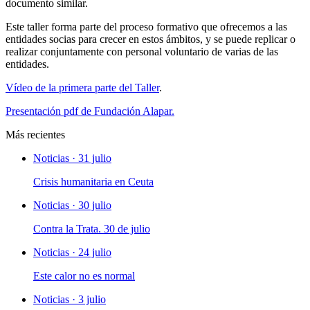
documento similar.
Este taller forma parte del proceso formativo que ofrecemos a las
entidades socias para crecer en estos ámbitos, y se puede replicar o
realizar conjuntamente con personal voluntario de varias de las
entidades.
Vídeo de la primera parte del Taller
.
Presentación pdf de Fundación Alapar.
Más recientes
Noticias · 31 julio
Crisis humanitaria en Ceuta
Noticias · 30 julio
Contra la Trata. 30 de julio
Noticias · 24 julio
Este calor no es normal
Noticias · 3 julio