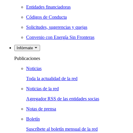
Entidades financiadoras
Códigos de Conducta
Solicitudes, sugerencias y quejas
Convenio con Energía Sin Fronteras
Infórmate
Publicaciones
Noticias
Toda la actualidad de la red
Noticias de la red
Agregador RSS de las entidades socias
Notas de prensa
Boletín
Suscríbete al boletín mensual de la red