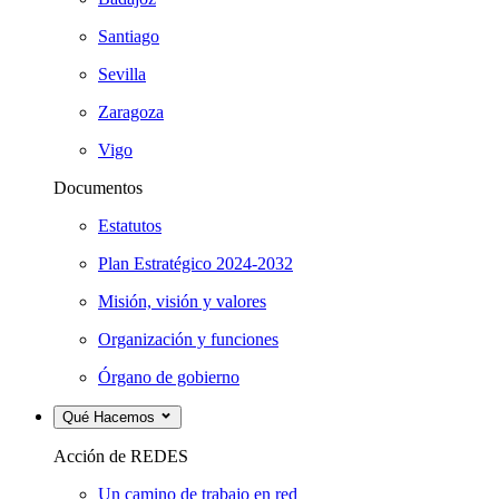
Santiago
Sevilla
Zaragoza
Vigo
Documentos
Estatutos
Plan Estratégico 2024-2032
Misión, visión y valores
Organización y funciones
Órgano de gobierno
Qué Hacemos
Acción de REDES
Un camino de trabajo en red