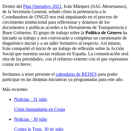
Dentro del
Plan Operativo 2021
, Iván Márquez (SAL-Menesianos),
de la Secretaría General, señaló cómo la pertenencia a la
Coordinadora de ONGD nos está impulsando en el proceso de
crecimiento institucional para reflexionar y dotarnos de los
documentos y políticas acordes a la Herramienta de Transparencia y
Buen Gobierno. El grupo de trabajo sobre la
Política de Género
ha
iniciado su trabajo y nos convocarán a completar un cuestionario de
diagnóstico inicial y a un taller formativo al respecto. Así mismo,
Iván compartió el inicio de un trabajo de reflexión sobre la Acción
Social que nuestras socias realizan en España. La comunicación será
otra de las prioridades, con el refuerzo externo con el que esperamos
contar en breve.
Invitamos a tener presente el
calendario de REDES
para poder
participar en las distintas iniciativas ya programadas para este año.
Más recientes
Noticias · 31 julio
Crisis humanitaria en Ceuta
Noticias · 30 julio
Contra la Trata. 30 de julio