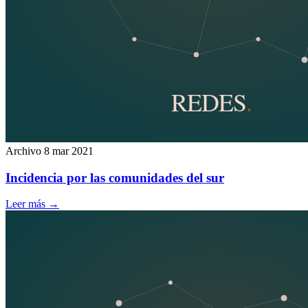
Archivo
8 mar 2021
Incidencia por las comunidades del sur
Leer más
→