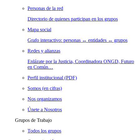
Personas de la red
Directorio de quienes participan en los grupos
Mapa social
Grafo interactivo: personas ↔ entidades ↔ grupos
Redes y alianzas
Enlázate por la Justicia, Coordinadora ONGD, Futuro
en Común…
Perfil institucional (PDF)
Somos (en cifras)
Nos organizamos
Únete a Nosotros
Grupos de Trabajo
Todos los grupos