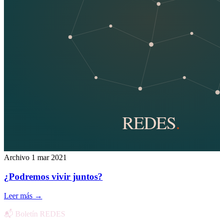
Archivo
1 mar 2021
¿Podremos vivir juntos?
Leer más
→
📬 Boletín REDES