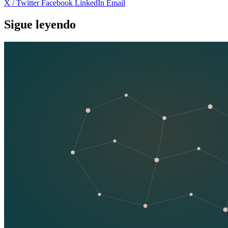
X / Twitter
Facebook
LinkedIn
Email
Sigue leyendo