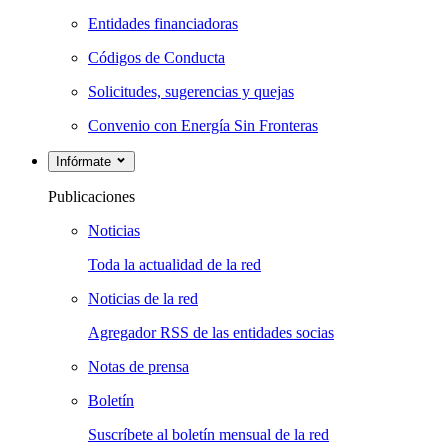
Entidades financiadoras
Códigos de Conducta
Solicitudes, sugerencias y quejas
Convenio con Energía Sin Fronteras
Infórmate
Publicaciones
Noticias
Toda la actualidad de la red
Noticias de la red
Agregador RSS de las entidades socias
Notas de prensa
Boletín
Suscríbete al boletín mensual de la red