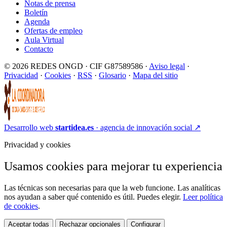
Notas de prensa
Boletín
Agenda
Ofertas de empleo
Aula Virtual
Contacto
© 2026 REDES ONGD · CIF G87589586 ·
Aviso legal
·
Privacidad
·
Cookies
·
RSS
·
Glosario
·
Mapa del sitio
Desarrollo web
startidea.es
· agencia de innovación social
↗
Privacidad y cookies
Usamos cookies para mejorar tu experiencia
Las técnicas son necesarias para que la web funcione. Las analíticas
nos ayudan a saber qué contenido es útil. Puedes elegir.
Leer política
de cookies
.
Aceptar todas
Rechazar opcionales
Configurar