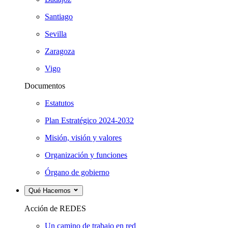
Santiago
Sevilla
Zaragoza
Vigo
Documentos
Estatutos
Plan Estratégico 2024-2032
Misión, visión y valores
Organización y funciones
Órgano de gobierno
Qué Hacemos
Acción de REDES
Un camino de trabajo en red