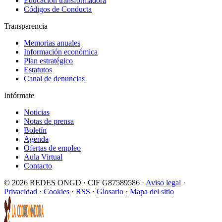
Educación transformadora
Códigos de Conducta
Transparencia
Memorias anuales
Información económica
Plan estratégico
Estatutos
Canal de denuncias
Infórmate
Noticias
Notas de prensa
Boletín
Agenda
Ofertas de empleo
Aula Virtual
Contacto
© 2026 REDES ONGD · CIF G87589586 ·
Aviso legal
·
Privacidad
·
Cookies
·
RSS
·
Glosario
·
Mapa del sitio