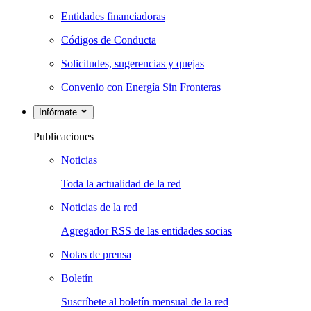
Entidades financiadoras
Códigos de Conducta
Solicitudes, sugerencias y quejas
Convenio con Energía Sin Fronteras
Infórmate
Publicaciones
Noticias
Toda la actualidad de la red
Noticias de la red
Agregador RSS de las entidades socias
Notas de prensa
Boletín
Suscríbete al boletín mensual de la red