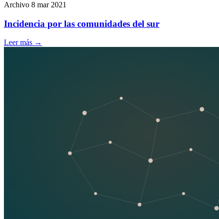
Archivo
8 mar 2021
Incidencia por las comunidades del sur
Leer más
→