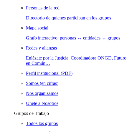
Personas de la red
Directorio de quienes participan en los grupos
Mapa social
Grafo interactivo: personas ↔ entidades ↔ grupos
Redes y alianzas
Enlázate por la Justicia, Coordinadora ONGD, Futuro
en Común…
Perfil institucional (PDF)
Somos (en cifras)
Nos organizamos
Únete a Nosotros
Grupos de Trabajo
Todos los grupos