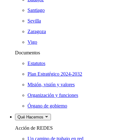
Santiago
Sevilla
Zaragoza
Vigo
Documentos
Estatutos
Plan Estratégico 2024-2032
Misión, visión y valores
Organización y funciones
Órgano de gobierno
Qué Hacemos
Acción de REDES
Un camino de trabajo en red