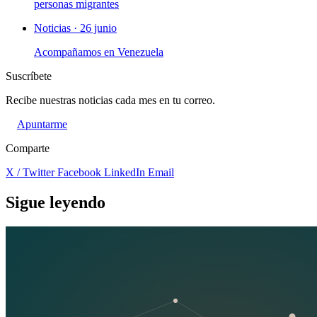
personas migrantes
Noticias · 26 junio
Acompañamos en Venezuela
Suscríbete
Recibe nuestras noticias cada mes en tu correo.
Apuntarme
Comparte
X / Twitter
Facebook
LinkedIn
Email
Sigue leyendo