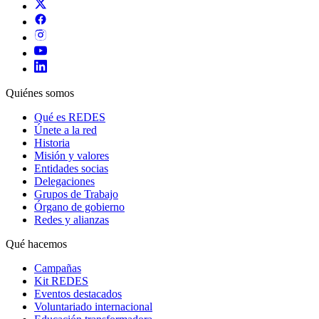
Quiénes somos
Qué es REDES
Únete a la red
Historia
Misión y valores
Entidades socias
Delegaciones
Grupos de Trabajo
Órgano de gobierno
Redes y alianzas
Qué hacemos
Campañas
Kit REDES
Eventos destacados
Voluntariado internacional