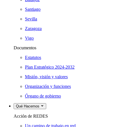
Santiago
Sevilla
Zaragoza
Vigo
Documentos
Estatutos
Plan Estratégico 2024-2032
Misión, visión y valores
Organización y funciones
Órgano de gobierno
Qué Hacemos
Acción de REDES
Un camino de trabajo en red