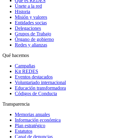
Qué es REDES
Únete a la red
Historia
Misión y valores
Entidades socias
Delegaciones
Grupos de Trabajo
Órgano de gobierno
Redes y alianzas
Qué hacemos
Campañas
Kit REDES
Eventos destacados
Voluntariado internacional
Educación transformadora
Códigos de Conducta
Transparencia
Memorias anuales
Información económica
Plan estratégico
Estatutos
Canal de denuncias