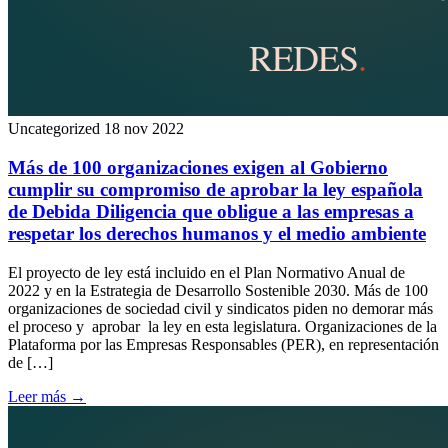
Uncategorized
18 nov 2022
Más de 100 organizaciones exigen al Gobierno
cumplir su compromiso de aprobar la ley española
de Debida Diligencia que obligue a las empresas a
respetar los derechos humanos y el medio ambiente
El proyecto de ley está incluido en el Plan Normativo Anual de
2022 y en la Estrategia de Desarrollo Sostenible 2030. Más de 100
organizaciones de sociedad civil y sindicatos piden no demorar más
el proceso y aprobar la ley en esta legislatura. Organizaciones de la
Plataforma por las Empresas Responsables (PER), en representación
de […]
Leer más
→