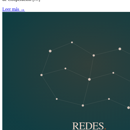
Leer más
→