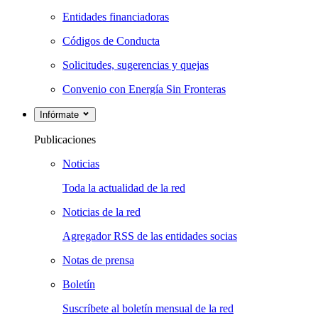
Entidades financiadoras
Códigos de Conducta
Solicitudes, sugerencias y quejas
Convenio con Energía Sin Fronteras
Infórmate
Publicaciones
Noticias
Toda la actualidad de la red
Noticias de la red
Agregador RSS de las entidades socias
Notas de prensa
Boletín
Suscríbete al boletín mensual de la red