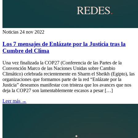
Noticias
24 nov 2022
Los 7 mensajes de Enlázate por la Justicia tras la
Cumbre del Clima
Una vez finalizada la COP27 (Conferencia de las Partes de la
Convención Marco de las Naciones Unidas sobre Cambio
Climático) celebrada recientemente en Sharm el Sheikh (Egipto), las
organizaciones que formamos parte de la red “Enlázate por la
Justicia” deseamos manifestar con tristeza que los avances que nos
deja la COP27 son lamentablemente escasos a pesar […]
Leer más
→