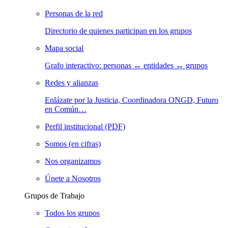
Personas de la red
Directorio de quienes participan en los grupos
Mapa social
Grafo interactivo: personas ↔ entidades ↔ grupos
Redes y alianzas
Enlázate por la Justicia, Coordinadora ONGD, Futuro
en Común…
Perfil institucional (PDF)
Somos (en cifras)
Nos organizamos
Únete a Nosotros
Grupos de Trabajo
Todos los grupos