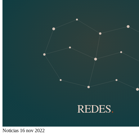
Noticias
16 nov 2022