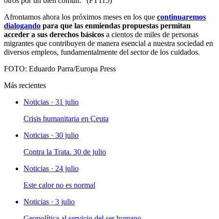
otros por un bien común.” (FT115)
Afrontamos ahora los próximos meses en los que
continuaremos
dialogando
para que las enmiendas propuestas permitan
acceder a sus derechos básicos
a cientos de miles de personas
migrantes que contribuyen de manera esencial a nuestra sociedad en
diversos empleos, fundamentalmente del sector de los cuidados.
FOTO: Eduardo Parra/Europa Press
Más recientes
Noticias · 31 julio
Crisis humanitaria en Ceuta
Noticias · 30 julio
Contra la Trata. 30 de julio
Noticias · 24 julio
Este calor no es normal
Noticias · 3 julio
Geopolítica al servicio del ser humano