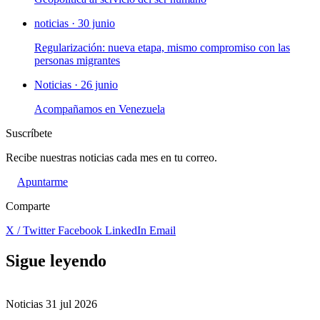
noticias · 30 junio
Regularización: nueva etapa, mismo compromiso con las
personas migrantes
Noticias · 26 junio
Acompañamos en Venezuela
Suscríbete
Recibe nuestras noticias cada mes en tu correo.
Apuntarme
Comparte
X / Twitter
Facebook
LinkedIn
Email
Sigue leyendo
Noticias
31 jul 2026