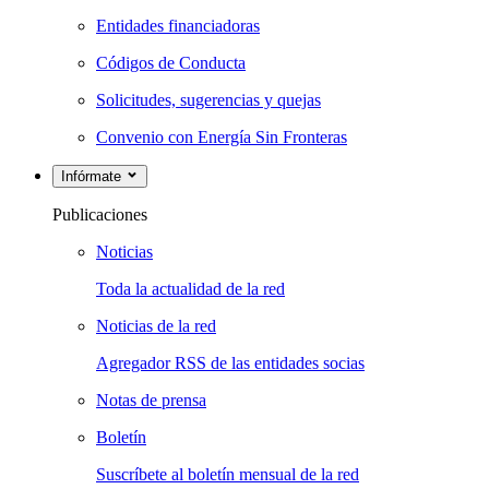
Entidades financiadoras
Códigos de Conducta
Solicitudes, sugerencias y quejas
Convenio con Energía Sin Fronteras
Infórmate
Publicaciones
Noticias
Toda la actualidad de la red
Noticias de la red
Agregador RSS de las entidades socias
Notas de prensa
Boletín
Suscríbete al boletín mensual de la red