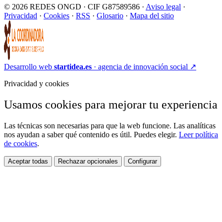
© 2026 REDES ONGD · CIF G87589586 ·
Aviso legal
·
Privacidad
·
Cookies
·
RSS
·
Glosario
·
Mapa del sitio
Desarrollo web
startidea.es
· agencia de innovación social
↗
Privacidad y cookies
Usamos cookies para mejorar tu experiencia
Las técnicas son necesarias para que la web funcione. Las analíticas
nos ayudan a saber qué contenido es útil. Puedes elegir.
Leer política
de cookies
.
Aceptar todas
Rechazar opcionales
Configurar