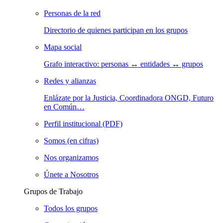
Personas de la red
Directorio de quienes participan en los grupos
Mapa social
Grafo interactivo: personas ↔ entidades ↔ grupos
Redes y alianzas
Enlázate por la Justicia, Coordinadora ONGD, Futuro
en Común…
Perfil institucional (PDF)
Somos (en cifras)
Nos organizamos
Únete a Nosotros
Grupos de Trabajo
Todos los grupos