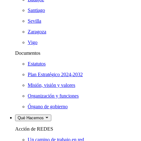
Santiago
Sevilla
Zaragoza
Vigo
Documentos
Estatutos
Plan Estratégico 2024-2032
Misión, visión y valores
Organización y funciones
Órgano de gobierno
Qué Hacemos
Acción de REDES
Un camino de trabajo en red