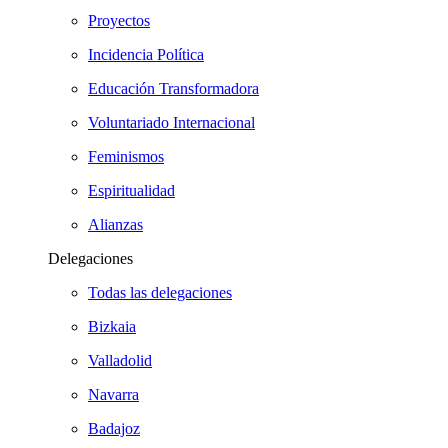
Proyectos
Incidencia Política
Educación Transformadora
Voluntariado Internacional
Feminismos
Espiritualidad
Alianzas
Delegaciones
Todas las delegaciones
Bizkaia
Valladolid
Navarra
Badajoz