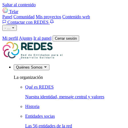
Saltar al contenido
Telar
Panel
Comunidad
Mis proyectos
Contenido web
Contactar con REDES
·
…
Mi perfil
Ajustes
Ir al panel
Cerrar sesión
Quiénes Somos
La organización
Qué es REDES
Nuestra identidad, mensaje central y valores
Historia
Entidades socias
Las 56 entidades de la red