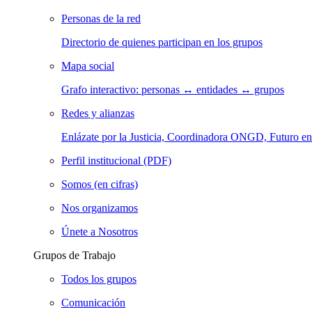
Personas de la red
Directorio de quienes participan en los grupos
Mapa social
Grafo interactivo: personas ↔ entidades ↔ grupos
Redes y alianzas
Enlázate por la Justicia, Coordinadora ONGD, Futuro
Perfil institucional (PDF)
Somos (en cifras)
Nos organizamos
Únete a Nosotros
Grupos de Trabajo
Todos los grupos
Comunicación