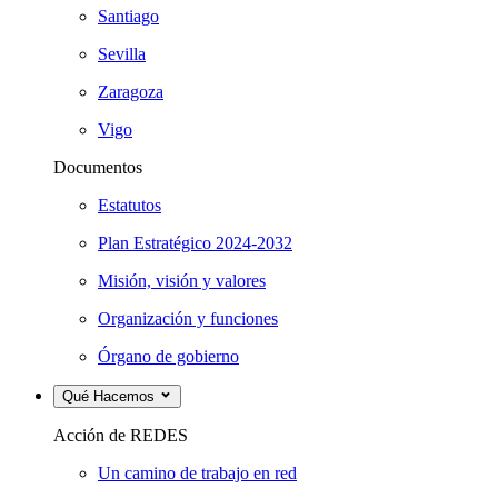
Santiago
Sevilla
Zaragoza
Vigo
Documentos
Estatutos
Plan Estratégico 2024-2032
Misión, visión y valores
Organización y funciones
Órgano de gobierno
Qué Hacemos
Acción de REDES
Un camino de trabajo en red