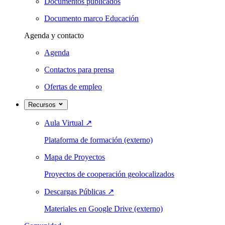
Documentos publicados
Documento marco Educación
Agenda y contacto
Agenda
Contactos para prensa
Ofertas de empleo
Recursos
Aula Virtual
↗
Plataforma de formación (externo)
Mapa de Proyectos
Proyectos de cooperación geolocalizados
Descargas Públicas
↗
Materiales en Google Drive (externo)